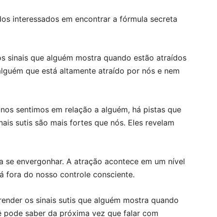
dos interessados em encontrar a fórmula secreta
os sinais que alguém mostra quando estão atraídos
alguém que está altamente atraído por nós e nem
os sentimos em relação a alguém, há pistas que
ais sutis são mais fortes que nós. Eles revelam
ra se envergonhar. A atração acontece em um nível
á fora do nosso controle consciente.
render os sinais sutis que alguém mostra quando
cê pode saber da próxima vez que falar com