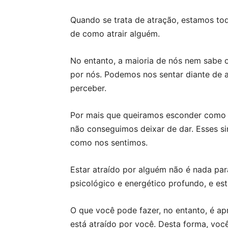
Quando se trata de atração, estamos to
de como atrair alguém.
No entanto, a maioria de nós nem sabe 
por nós. Podemos nos sentar diante de 
perceber.
Por mais que queiramos esconder como n
não conseguimos deixar de dar. Esses sin
como nos sentimos.
Estar atraído por alguém não é nada pa
psicológico e energético profundo, e est
O que você pode fazer, no entanto, é ap
está atraído por você. Desta forma, vo