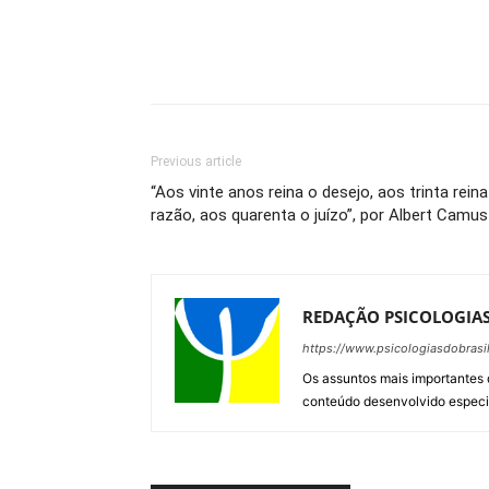
Previous article
“Aos vinte anos reina o desejo, aos trinta reina
razão, aos quarenta o juízo”, por Albert Camus
REDAÇÃO PSICOLOGIAS
https://www.psicologiasdobrasi
Os assuntos mais importantes
conteúdo desenvolvido especia