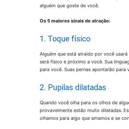
alguém que goste de você.
Os 5 maiores sinais de atração:
1. Toque físico
Alguém que está atraído por você usará 
será físico e próximo a você. Sua lingua
para você. Suas pernas apontarão para v
2. Pupilas dilatadas
Quando você olha para os olhos de algué
provavelmente estão muito dilatadas. E
olhamos para algo que amamos e se co