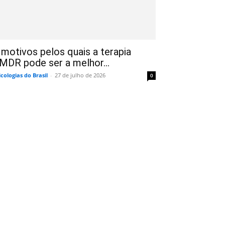
 motivos pelos quais a terapia
MDR pode ser a melhor...
icologias do Brasil
-
27 de julho de 2026
0