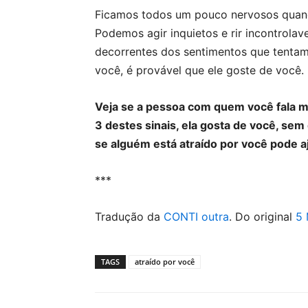
Ficamos todos um pouco nervosos quand
Podemos agir inquietos e rir incontrola
decorrentes dos sentimentos que tenta
você, é provável que ele goste de você.
Veja se a pessoa com quem você fala m
3 destes sinais, ela gosta de você, sem
se alguém está atraído por você pode aj
***
Tradução da
CONTI outra
. Do original
5 
TAGS
atraído por você