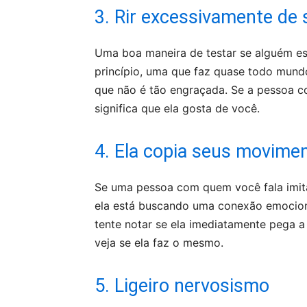
3. Rir excessivamente de 
Uma boa maneira de testar se alguém es
princípio, uma que faz quase todo mundo
que não é tão engraçada. Se a pessoa co
significa que ela gosta de você.
4. Ela copia seus movime
Se uma pessoa com quem você fala imit
ela está buscando uma conexão emocio
tente notar se ela imediatamente pega a
veja se ela faz o mesmo.
5. Ligeiro nervosismo