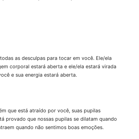
todas as desculpas para tocar em você. Ele/ela
gem corporal estará aberta e ele/ela estará virada
ocê e sua energia estará aberta.
m que está atraído por você, suas pupilas
stá provado que nossas pupilas se dilatam quando
ntraem quando não sentimos boas emoções.