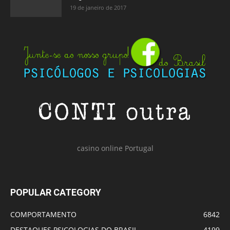
19 de janeiro de 2017
casino online Portugal
POPULAR CATEGORY
COMPORTAMENTO
6842
DESTAQUES PSICOLOGIAS DO BRASIL
4199