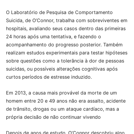
O Laboratório de Pesquisa de Comportamento
Suicida, de O’Connor, trabalha com sobreviventes em
hospitais, avaliando seus casos dentro das primeiras
24 horas após uma tentativa, e fazendo o
acompanhamento do progresso posterior. Também
realizam estudos experimentais para testar hipóteses
sobre questões como a tolerância à dor de pessoas
suicidas, ou possíveis alterações cognitivas após
curtos períodos de estresse induzido.
Em 2013, a causa mais provável da morte de um
homem entre 20 e 49 anos não era assalto, acidente
de trânsito, drogas ou um ataque cardíaco, mas a
própria decisão de não continuar vivendo
Depois de anos de estudo, O’Connor descobriu algo