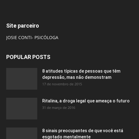
Site parceiro
JOSIE CONTI- PSICÓLOGA
POPULAR POSTS
8 atitudes típicas de pessoas que têm
depressão, mas não demonstram
17 de novembro de 2015
Ritalina, a droga legal que ameaça o futuro
31 de março de 2016
8 sinais preocupantes de que você está
esgotado mentalmente