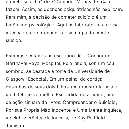
comete suicídio”, diz O’Connor. “Menos de 5% o
fazem. Assim, as doenças psiquiátricas não explicam.
Para mim, a decisão de cometer suicídio é um
fenômeno psicológico. Aqui no laboratório, a nossa
intenção é compreender a psicologia da mente
suicida.”
Estamos sentados no escritório de O’Connor no
Gartnavel Royal Hospital. Pela janela, sob um céu
sombrio, se destaca a torre da Universidade de
Glasgow (Escócia). Em um painel de cortiça,
desenhos de seus dois filhos, um monstro laranja e
um telefone vermelho. Escondida no armário, uma
coleção sinistra de livros: Compreender o Suicídio,
Por sua Própria Mão Inocente, e Uma Mente Inquieta,
a célebre crônica da loucura, de Kay Redfield
Jamison.