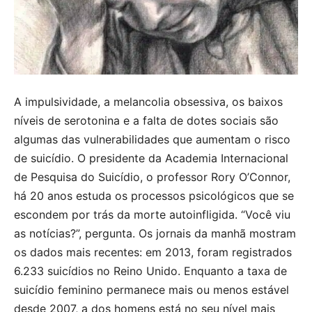
A impulsividade, a melancolia obsessiva, os baixos
níveis de serotonina e a falta de dotes sociais são
algumas das vulnerabilidades que aumentam o risco
de suicídio. O presidente da Academia Internacional
de Pesquisa do Suicídio, o professor Rory O’Connor,
há 20 anos estuda os processos psicológicos que se
escondem por trás da morte autoinfligida. “Você viu
as notícias?”, pergunta. Os jornais da manhã mostram
os dados mais recentes: em 2013, foram registrados
6.233 suicídios no Reino Unido. Enquanto a taxa de
suicídio feminino permanece mais ou menos estável
desde 2007, a dos homens está no seu nível mais