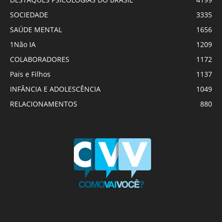
SOCIEDADE
3335
SAÚDE MENTAL
1656
1Não IA
1209
COLABORADORES
1172
Pais e Filhos
1137
INFÂNCIA E ADOLESCÊNCIA
1049
RELACIONAMENTOS
880