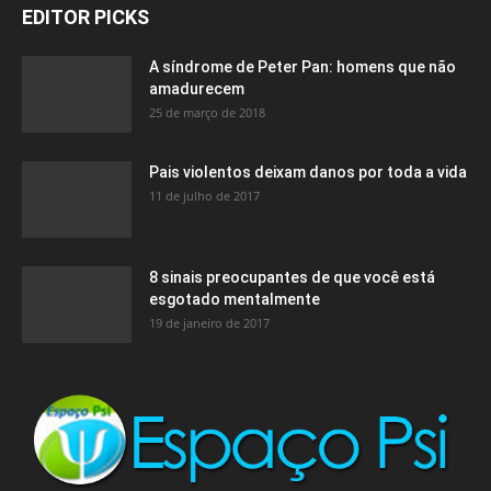
EDITOR PICKS
A síndrome de Peter Pan: homens que não
amadurecem
25 de março de 2018
Pais violentos deixam danos por toda a vida
11 de julho de 2017
8 sinais preocupantes de que você está
esgotado mentalmente
19 de janeiro de 2017