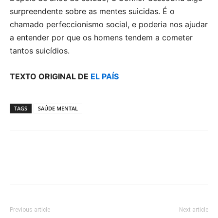
surpreendente sobre as mentes suicidas. É o
chamado perfeccionismo social, e poderia nos ajudar
a entender por que os homens tendem a cometer
tantos suicídios.
TEXTO ORIGINAL DE
EL PAÍS
TAGS
SAÚDE MENTAL
Previous article
Next article