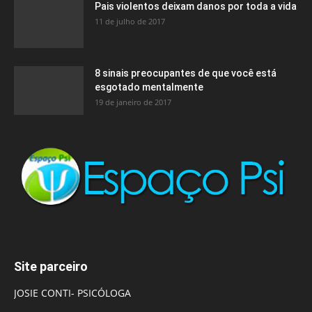
Pais violentos deixam danos por toda a vida
11 de julho de 2017
8 sinais preocupantes de que você está
esgotado mentalmente
19 de janeiro de 2017
Site parceiro
JOSIE CONTI- PSICÓLOGA