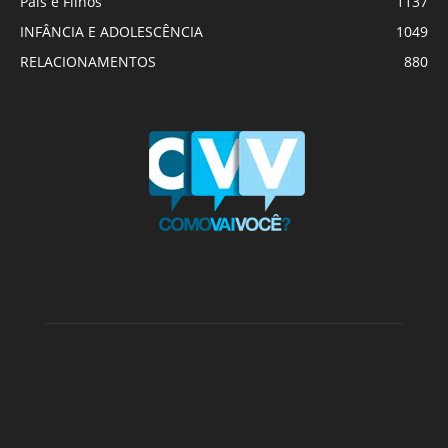
Pais e Filhos
1137
INFÂNCIA E ADOLESCÊNCIA
1049
RELACIONAMENTOS
880