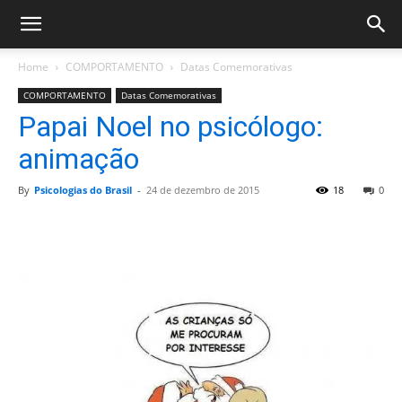
Home
COMPORTAMENTO
Datas Comemorativas
COMPORTAMENTO
Datas Comemorativas
Papai Noel no psicólogo:
animação
By
Psicologias do Brasil
-
24 de dezembro de 2015
18
0