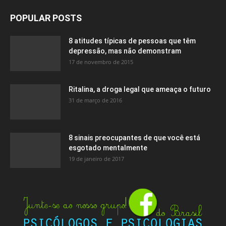
POPULAR POSTS
8 atitudes típicas de pessoas que têm
depressão, mas não demonstram
17 de novembro de 2015
Ritalina, a droga legal que ameaça o futuro
31 de março de 2016
8 sinais preocupantes de que você está
esgotado mentalmente
19 de janeiro de 2017