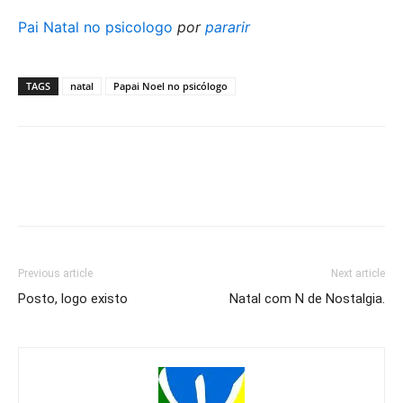
Pai Natal no psicologo
por
pararir
TAGS
natal
Papai Noel no psicólogo
Previous article
Next article
Posto, logo existo
Natal com N de Nostalgia.