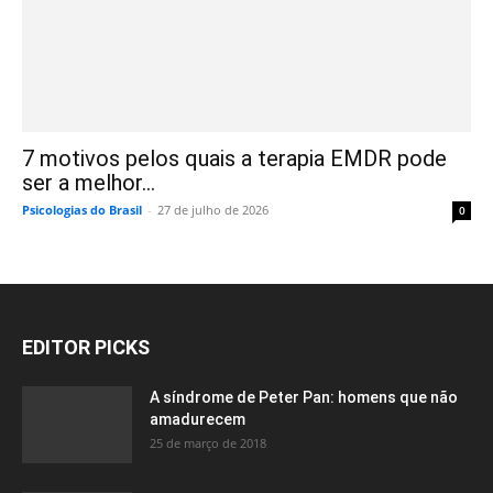
7 motivos pelos quais a terapia EMDR pode
ser a melhor...
Psicologias do Brasil
-
27 de julho de 2026
0
EDITOR PICKS
A síndrome de Peter Pan: homens que não
amadurecem
25 de março de 2018