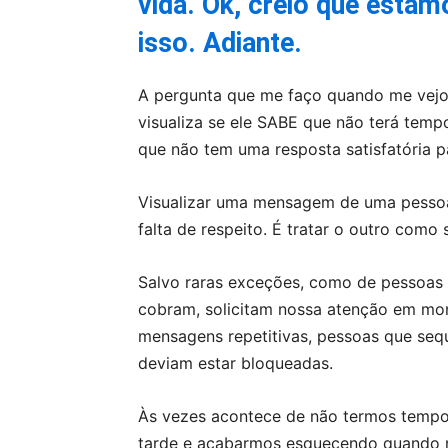
vida. Ok, creio que esta
isso. Adiante.
A pergunta que me faço quando me vejo 
visualiza se ele SABE que não terá tem
que não tem uma resposta satisfatória p
Visualizar uma mensagem de uma pessoa
falta de respeito. É tratar o outro com
Salvo raras exceções, como de pessoas
cobram, solicitam nossa atenção em mo
mensagens repetitivas, pessoas que seq
deviam estar bloqueadas.
Às vezes acontece de não termos tempo
tarde e acabarmos esquecendo quando n