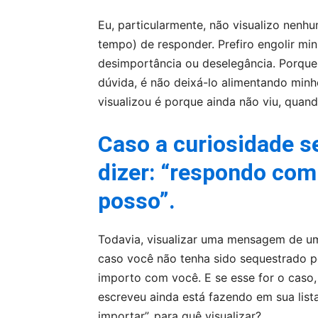
Eu, particularmente, não visualizo nen
tempo) de responder. Prefiro engolir min
desimportância ou deselegância. Porque 
dúvida, é não deixá-lo alimentando minh
visualizou é porque ainda não viu, quand
Caso a curiosidade se
dizer: “respondo com
posso”.
Todavia, visualizar uma mensagem de u
caso você não tenha sido sequestrado po
importo com você. E se esse for o caso,
escreveu ainda está fazendo em sua lista
importar”, para quê visualizar?