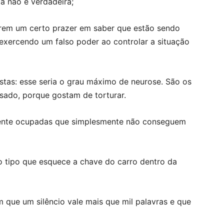
a não é verdadeira;
trem um certo prazer em saber que estão sendo
 exercendo um falso poder ao controlar a situação
tas: esse seria o grau máximo de neurose. São os
sado, porque gostam de torturar.
ente ocupadas que simplesmente não conseguem
o tipo que esquece a chave do carro dentro da
 que um silêncio vale mais que mil palavras e que