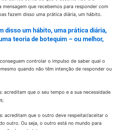
re a mensagem que recebemos para responder com
as fazem disso uma prática diária, um hábito.
disso um hábito, uma prática diária,
 uma teoria de botequim – ou melhor,
 conseguem controlar o impulso de saber qual o
mesmo quando não têm intenção de responder ou
as: acreditam que o seu tempo e a sua necessidade
s;
: acreditam que o outro deve respeitar/aceitar o
o outro. Ou seja, o outro está no mundo para