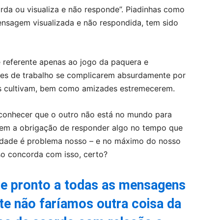
orda ou visualiza e não responde”. Piadinhas como
ensagem visualizada e não respondida, tem sido
referente apenas ao jogo da paquera e
ões de trabalho se complicarem absurdamente por
s cultivam, bem como amizades estremecerem.
reconhecer que o outro não está no mundo para
tem a obrigação de responder algo no tempo que
dade é problema nosso – e no máximo do nosso
o concorda com isso, certo?
e pronto a todas as mensagens
e não faríamos outra coisa da