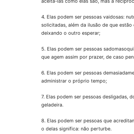
aceitá-las como elas são, mas a recíproc
4. Elas podem ser pessoas vaidosas: nu
solicitadas, além da ilusão de que estão
deixando o outro esperar;
5. Elas podem ser pessoas sadomasoquis
que agem assim por prazer, de caso pen
6. Elas podem ser pessoas demasiadam
administrar o próprio tempo;
7. Elas podem ser pessoas desligadas, d
geladeira.
8. Elas podem ser pessoas que acreditam
o delas significa: não perturbe.