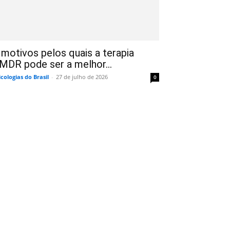
 motivos pelos quais a terapia
MDR pode ser a melhor...
icologias do Brasil
-
27 de julho de 2026
0