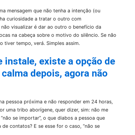
huma mensagem que não tenha a intenção (ou
ha curiosidade a tratar o outro com
não visualizar é dar ao outro o benefício da
ocas na cabeça sobre o motivo do silêncio. Se não
o tiver tempo, verá. Simples assim.
 instale, existe a opção de
 calma depois, agora não
ma pessoa próxima e não responder em 24 horas,
r uma tribo aborígene, quer dizer, sim: não me
 “não se importar”, o que diabos a pessoa que
 de contatos? E se esse for o caso, “não se