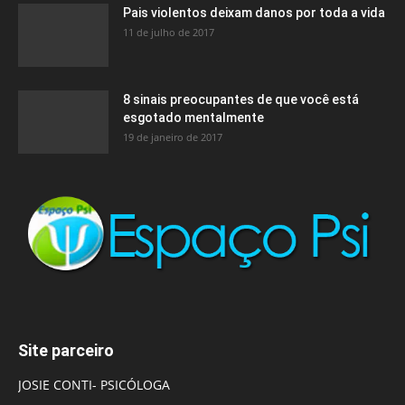
Pais violentos deixam danos por toda a vida
11 de julho de 2017
8 sinais preocupantes de que você está
esgotado mentalmente
19 de janeiro de 2017
Site parceiro
JOSIE CONTI- PSICÓLOGA