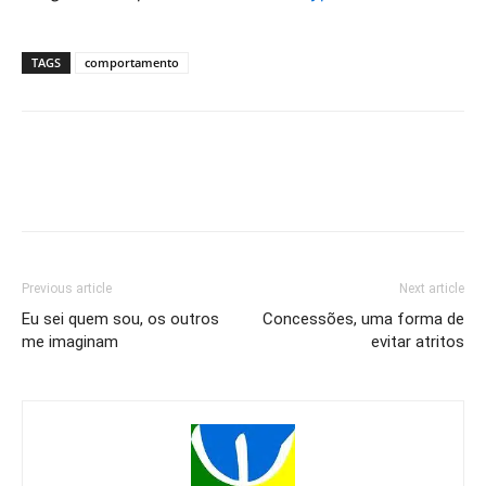
TAGS
comportamento
Previous article
Next article
Eu sei quem sou, os outros
Concessões, uma forma de
me imaginam
evitar atritos