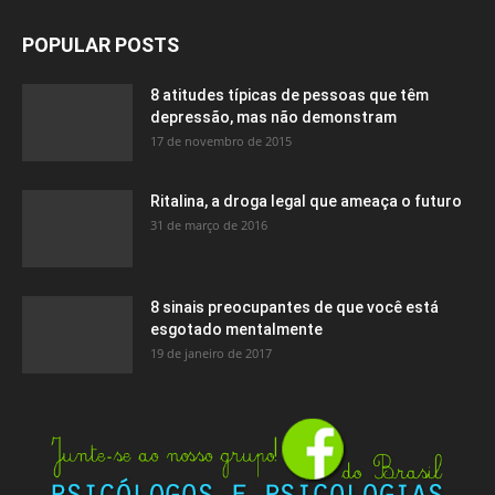
POPULAR POSTS
8 atitudes típicas de pessoas que têm
depressão, mas não demonstram
17 de novembro de 2015
Ritalina, a droga legal que ameaça o futuro
31 de março de 2016
8 sinais preocupantes de que você está
esgotado mentalmente
19 de janeiro de 2017