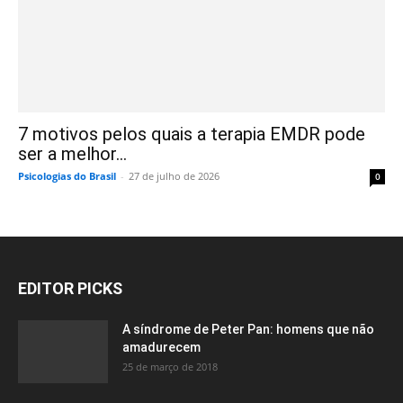
7 motivos pelos quais a terapia EMDR pode
ser a melhor...
Psicologias do Brasil
-
27 de julho de 2026
0
EDITOR PICKS
A síndrome de Peter Pan: homens que não
amadurecem
25 de março de 2018