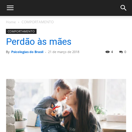
Home
COMPORTAMENTO
COMPORTAMENTO
Perdão às mães
By
Psicologias do Brasil
-
21 de março de 2018
4
0