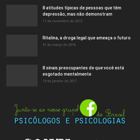
8 atitudes típicas de pessoas que têm
depressão, mas não demonstram
17 de novembro de 2015
Ritalina, a droga legal que ameaça o futuro
31 de março de 2016
8 sinais preocupantes de que você está
esgotado mentalmente
19 de janeiro de 2017