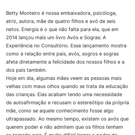
Betty Monteiro é nossa embaixadora, psicóloga,
atriz, autora, mãe de quatro filhos e avó de seis
netos. Energia é o que não falta para ela, que em
2014 lançou mais um livro Avós e Sogras: A
Experiência no Consultório. Esse lançamento mostra
como a relação entre pais, avós, sogros e sogras
afeta diretamente a felicidade dos nossos filhos e a
dos pais também.
Hoje em dia, algumas mães veem as pessoas mais
velhas com maus olhos quando se trata da educação
das crianças. Elas acabam tendo uma necessidade
de autoafirmação e recusam o estereótipo da própria
mãe, como se aquele conhecimento fosse algo
ultrapassado. Ao mesmo tempo, existem os avós que
querem poder e não admitem que os filhos tenham
se tornado pais. É muito difícil largar o poder de