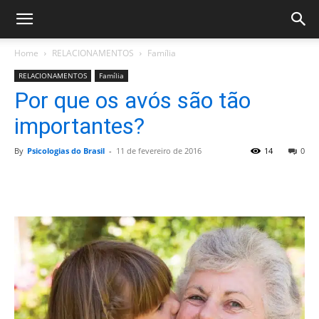
Home
RELACIONAMENTOS
Família
RELACIONAMENTOS
Família
Por que os avós são tão
importantes?
By
Psicologias do Brasil
-
11 de fevereiro de 2016
14
0