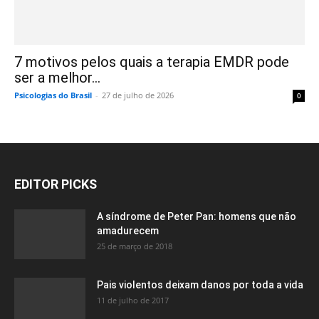
7 motivos pelos quais a terapia EMDR pode
ser a melhor...
Psicologias do Brasil
-
27 de julho de 2026
0
EDITOR PICKS
A síndrome de Peter Pan: homens que não
amadurecem
25 de março de 2018
Pais violentos deixam danos por toda a vida
11 de julho de 2017