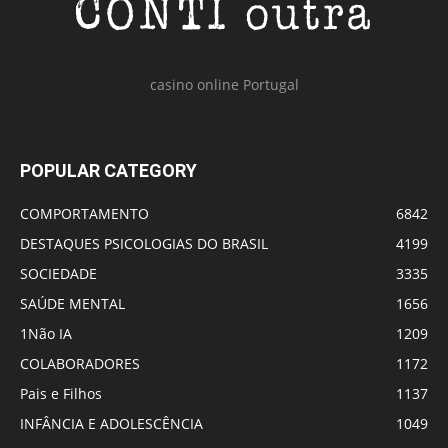
casino online Portugal
POPULAR CATEGORY
COMPORTAMENTO
6842
DESTAQUES PSICOLOGIAS DO BRASIL
4199
SOCIEDADE
3335
SAÚDE MENTAL
1656
1Não IA
1209
COLABORADORES
1172
Pais e Filhos
1137
INFÂNCIA E ADOLESCÊNCIA
1049