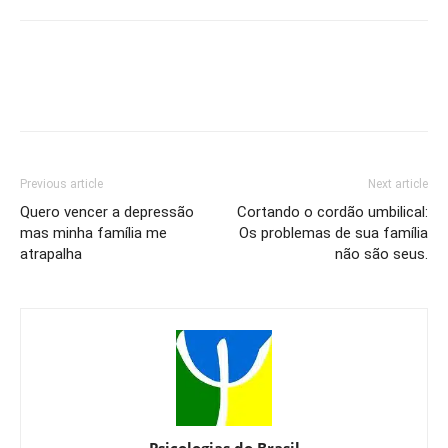
Previous article
Next article
Quero vencer a depressão
Cortando o cordão umbilical:
mas minha família me
Os problemas de sua família
atrapalha
não são seus.
Psicologias do Brasil