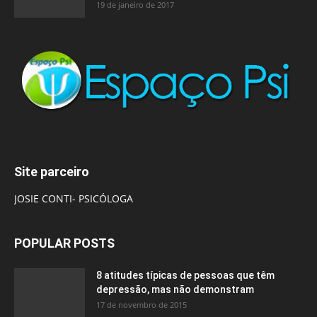
19 de janeiro de 2017
Site parceiro
JOSIE CONTI- PSICÓLOGA
POPULAR POSTS
8 atitudes típicas de pessoas que têm
depressão, mas não demonstram
17 de novembro de 2015