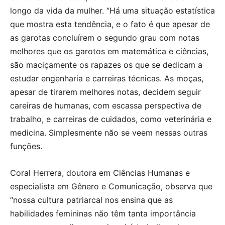
longo da vida da mulher. “Há uma situação estatística
que mostra esta tendência, e o fato é que apesar de
as garotas concluírem o segundo grau com notas
melhores que os garotos em matemática e ciências,
são maciçamente os rapazes os que se dedicam a
estudar engenharia e carreiras técnicas. As moças,
apesar de tirarem melhores notas, decidem seguir
careiras de humanas, com escassa perspectiva de
trabalho, e carreiras de cuidados, como veterinária e
medicina. Simplesmente não se veem nessas outras
funções.
Coral Herrera, doutora em Ciências Humanas e
especialista em Gênero e Comunicação, observa que
“nossa cultura patriarcal nos ensina que as
habilidades femininas não têm tanta importância