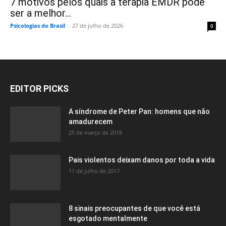
7 motivos pelos quais a terapia EMDR pode
ser a melhor...
Psicologias do Brasil
-
27 de julho de 2026
0
EDITOR PICKS
A síndrome de Peter Pan: homens que não
amadurecem
25 de março de 2018
Pais violentos deixam danos por toda a vida
11 de julho de 2017
8 sinais preocupantes de que você está
esgotado mentalmente