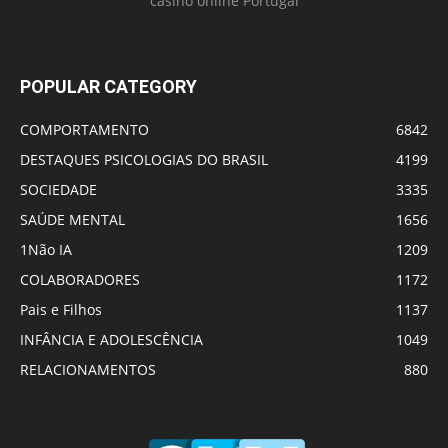
casino online Portugal
POPULAR CATEGORY
COMPORTAMENTO
6842
DESTAQUES PSICOLOGIAS DO BRASIL
4199
SOCIEDADE
3335
SAÚDE MENTAL
1656
1Não IA
1209
COLABORADORES
1172
Pais e Filhos
1137
INFÂNCIA E ADOLESCÊNCIA
1049
RELACIONAMENTOS
880