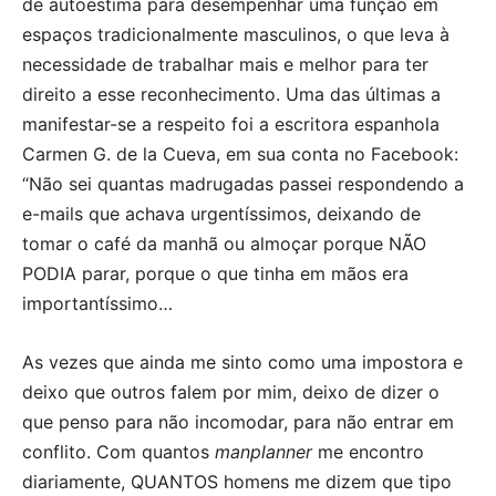
de autoestima para desempenhar uma função em
espaços tradicionalmente masculinos, o que leva à
necessidade de trabalhar mais e melhor para ter
direito a esse reconhecimento. Uma das últimas a
manifestar-se a respeito foi a escritora espanhola
Carmen G. de la Cueva, em sua conta no Facebook:
“Não sei quantas madrugadas passei respondendo a
e-mails que achava urgentíssimos, deixando de
tomar o café da manhã ou almoçar porque NÃO
PODIA parar, porque o que tinha em mãos era
importantíssimo…
As vezes que ainda me sinto como uma impostora e
deixo que outros falem por mim, deixo de dizer o
que penso para não incomodar, para não entrar em
conflito. Com quantos
manplanner
me encontro
diariamente, QUANTOS homens me dizem que tipo