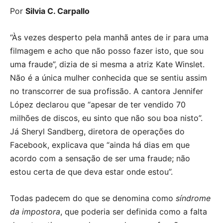
Por
Silvia C. Carpallo
“Às vezes desperto pela manhã antes de ir para uma
filmagem e acho que não posso fazer isto, que sou
uma fraude”, dizia de si mesma a atriz Kate Winslet.
Não é a única mulher conhecida que se sentiu assim
no transcorrer de sua profissão. A cantora Jennifer
López declarou que “apesar de ter vendido 70
milhões de discos, eu sinto que não sou boa nisto”.
Já Sheryl Sandberg, diretora de operações do
Facebook, explicava que “ainda há dias em que
acordo com a sensação de ser uma fraude; não
estou certa de que deva estar onde estou”.
Todas padecem do que se denomina como
síndrome
da impostora
, que poderia ser definida como a falta