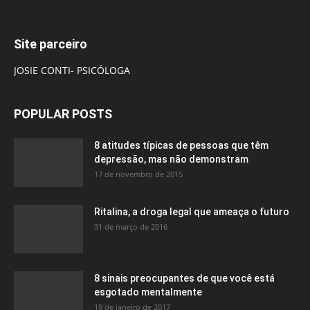
Site parceiro
JOSIE CONTI- PSICÓLOGA
POPULAR POSTS
8 atitudes típicas de pessoas que têm
depressão, mas não demonstram
17 de novembro de 2015
Ritalina, a droga legal que ameaça o futuro
31 de março de 2016
8 sinais preocupantes de que você está
esgotado mentalmente
19 de janeiro de 2017