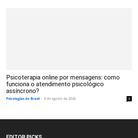
Psicoterapia online por mensagens: como
funciona o atendimento psicológico
assíncrono?
Psicologias do Brasil
-
9 de agosto de 2026
0
EDITOR PICKS