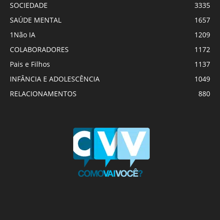
SOCIEDADE
3335
SAÚDE MENTAL
1657
1Não IA
1209
COLABORADORES
1172
Pais e Filhos
1137
INFÂNCIA E ADOLESCÊNCIA
1049
RELACIONAMENTOS
880