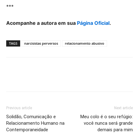
***
Acompanhe a autora em sua
Página Oficial
.
TAGS
narcisistas perversos
relacionamento abusivo
Previous article
Next article
Solidão, Comunicação e
Meu colo é o seu refúgio:
Relacionamento Humano na
você nunca será grande
Contemporaneidade
demais para mim