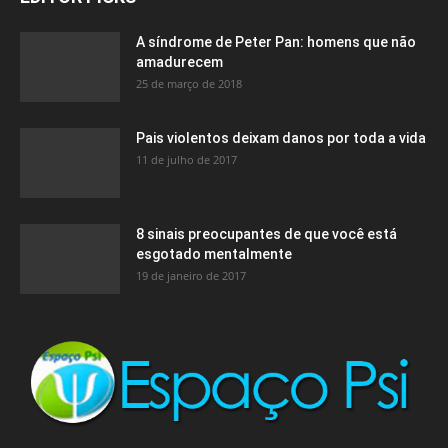
A síndrome de Peter Pan: homens que não
amadurecem
25 de março de 2018
Pais violentos deixam danos por toda a vida
11 de julho de 2017
8 sinais preocupantes de que você está
esgotado mentalmente
19 de janeiro de 2017