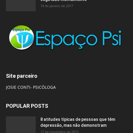
19 de janeiro de 2017
Site parceiro
JOSIE CONTI- PSICÓLOGA
POPULAR POSTS
8 atitudes típicas de pessoas que têm
depressão, mas não demonstram
17 de novembro de 2015