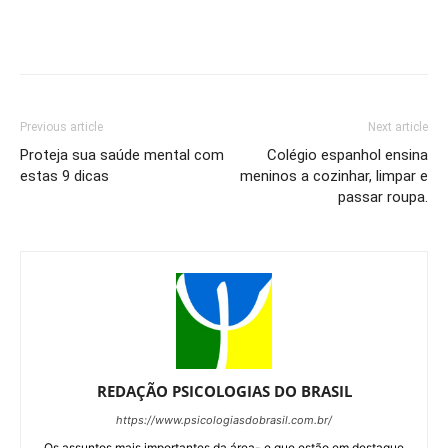
Previous article
Next article
Proteja sua saúde mental com
Colégio espanhol ensina
estas 9 dicas
meninos a cozinhar, limpar e
passar roupa.
REDAÇÃO PSICOLOGIAS DO BRASIL
https://www.psicologiasdobrasil.com.br/
Os assuntos mais importantes da área- e que estão em destaque