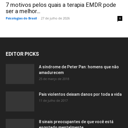
7 motivos pelos quais a terapia EMDR pode
ser a melhor...
Psicologias do Brasil
-
27 de julho de 2026
0
EDITOR PICKS
A síndrome de Peter Pan: homens que não
amadurecem
25 de março de 2018
Pais violentos deixam danos por toda a vida
11 de julho de 2017
8 sinais preocupantes de que você está
esgotado mentalmente