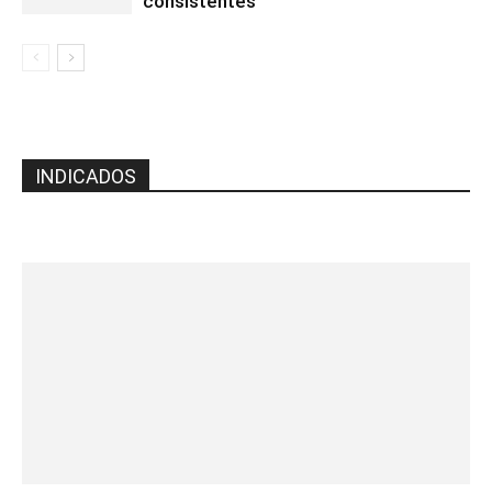
consistentes
INDICADOS