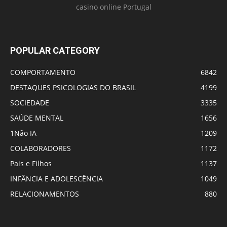
casino online Portugal
POPULAR CATEGORY
COMPORTAMENTO
6842
DESTAQUES PSICOLOGIAS DO BRASIL
4199
SOCIEDADE
3335
SAÚDE MENTAL
1656
1Não IA
1209
COLABORADORES
1172
Pais e Filhos
1137
INFÂNCIA E ADOLESCÊNCIA
1049
RELACIONAMENTOS
880