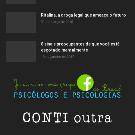
Ritalina, a droga legal que ameaça o futuro
31 de março de 2016
8 sinais preocupantes de que você está
esgotado mentalmente
19 de janeiro de 2017