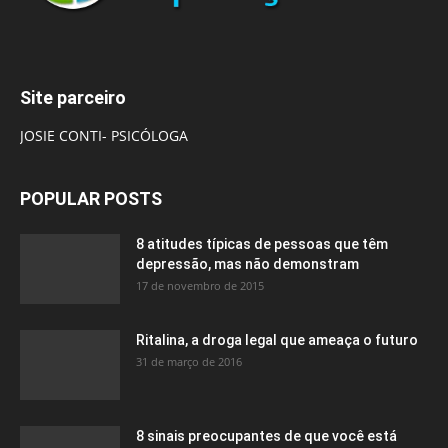
Site parceiro
JOSIE CONTI- PSICÓLOGA
POPULAR POSTS
8 atitudes típicas de pessoas que têm
depressão, mas não demonstram
17 de novembro de 2015
Ritalina, a droga legal que ameaça o futuro
31 de março de 2016
8 sinais preocupantes de que você está