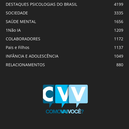
DESTAQUES PSICOLOGIAS DO BRASIL
4199
SOCIEDADE
3335
SAÚDE MENTAL
1656
1Não IA
1209
COLABORADORES
1172
Pais e Filhos
1137
INFÂNCIA E ADOLESCÊNCIA
1049
RELACIONAMENTOS
880