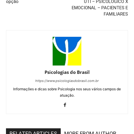
opção
UTI – PSICOLÓGICO X
EMOCIONAL – PACIENTES E
FAMILIARES
Psicologias do Brasil
https://www.psicologiasdobrasil.com.br
Informações e dicas sobre Psicologia nos seus vários campos de
atuação.
RELATED ARTICLES
MORE FROM AUTHOR