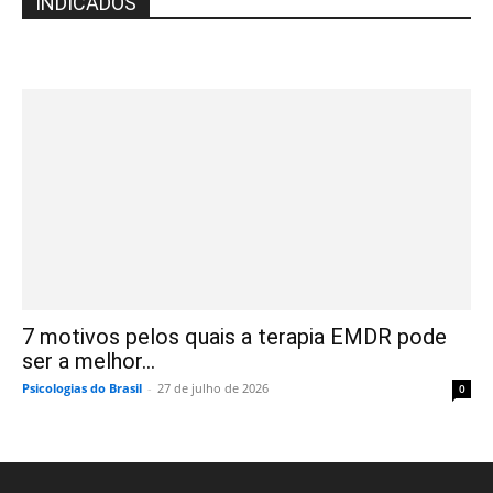
INDICADOS
7 motivos pelos quais a terapia EMDR pode
ser a melhor...
Psicologias do Brasil
-
27 de julho de 2026
0