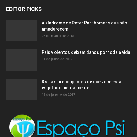
EDITOR PICKS
A síndrome de Peter Pan: homens que não
amadurecem
25 de março de 2018
Pais violentos deixam danos por toda a vida
11 de julho de 2017
8 sinais preocupantes de que você está
esgotado mentalmente
19 de janeiro de 2017