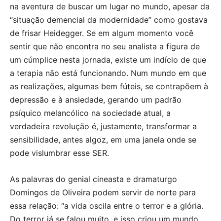
na aventura de buscar um lugar no mundo, apesar da
“situação demencial da modernidade” como gostava
de frisar Heidegger. Se em algum momento você
sentir que não encontra no seu analista a figura de
um cúmplice nesta jornada, existe um indício de que
a terapia não está funcionando. Num mundo em que
as realizações, algumas bem fúteis, se contrapõem à
depressão e à ansiedade, gerando um padrão
psíquico melancólico na sociedade atual, a
verdadeira revolução é, justamente, transformar a
sensibilidade, antes algoz, em uma janela onde se
pode vislumbrar esse SER.
As palavras do genial cineasta e dramaturgo
Domingos de Oliveira podem servir de norte para
essa relação: “a vida oscila entre o terror e a glória.
Do terror já se falou muito, e isso criou um mundo