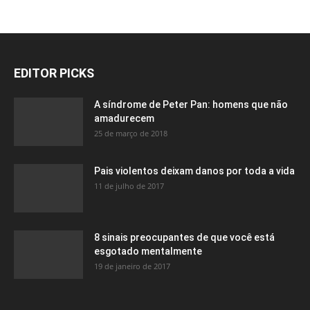
EDITOR PICKS
A síndrome de Peter Pan: homens que não
amadurecem
25 de março de 2018
Pais violentos deixam danos por toda a vida
11 de julho de 2017
8 sinais preocupantes de que você está
esgotado mentalmente
19 de janeiro de 2017