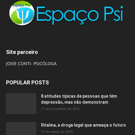
Site parceiro
JOSIE CONTI- PSICÓLOGA
POPULAR POSTS
8 atitudes típicas de pessoas que têm
depressão, mas não demonstram
17 de novembro de 2015
Ritalina, a droga legal que ameaça o futuro
31 de março de 2016