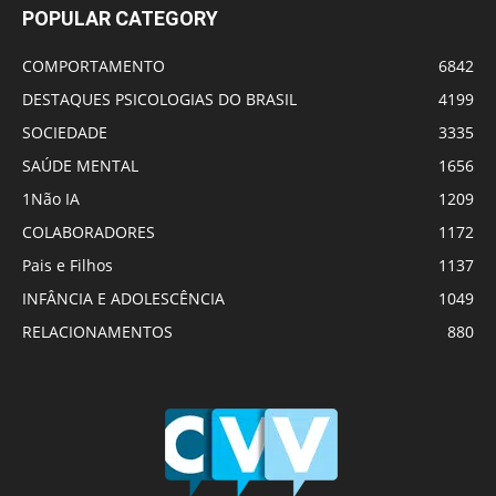
POPULAR CATEGORY
COMPORTAMENTO
6842
DESTAQUES PSICOLOGIAS DO BRASIL
4199
SOCIEDADE
3335
SAÚDE MENTAL
1656
1Não IA
1209
COLABORADORES
1172
Pais e Filhos
1137
INFÂNCIA E ADOLESCÊNCIA
1049
RELACIONAMENTOS
880