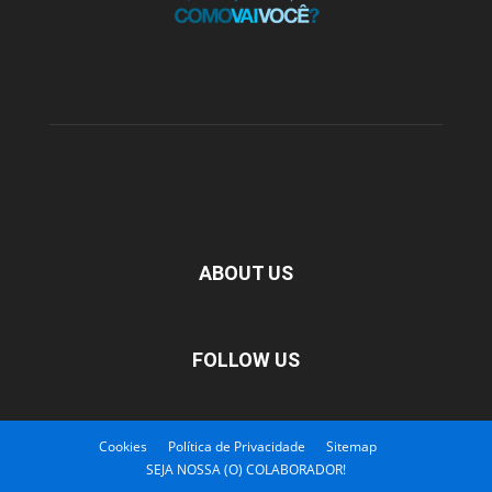
ABOUT US
FOLLOW US
Cookies
Política de Privacidade
Sitemap
SEJA NOSSA (O) COLABORADOR!