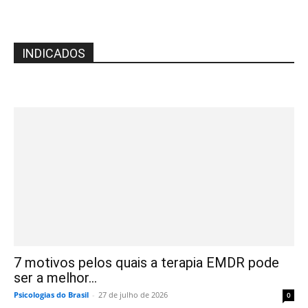
INDICADOS
7 motivos pelos quais a terapia EMDR pode
ser a melhor...
Psicologias do Brasil
-
27 de julho de 2026
0