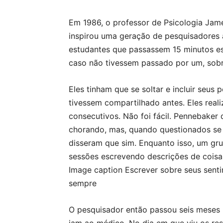
Em 1986, o professor de Psicologia Jam
inspirou uma geração de pesquisadores a
estudantes que passassem 15 minutos es
caso não tivessem passado por um, sobr
Eles tinham que se soltar e incluir se
tivessem compartilhado antes. Eles real
consecutivos. Não foi fácil. Pennebaker
chorando, mas, quando questionados se
disseram que sim. Enquanto isso, um g
sessões escrevendo descrições de coisa
Image caption Escrever sobre seus sent
sempre
O pesquisador então passou seis meses