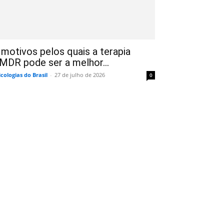
 motivos pelos quais a terapia
MDR pode ser a melhor...
icologias do Brasil
-
27 de julho de 2026
0