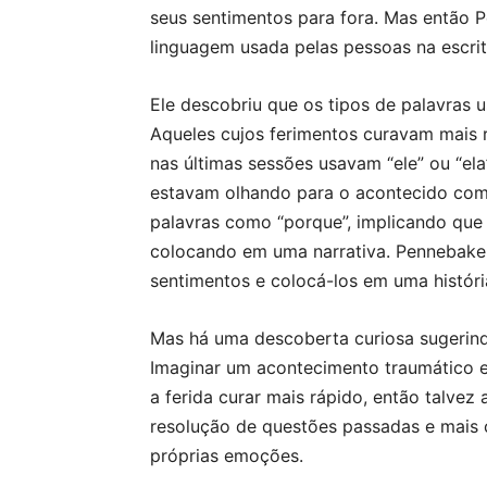
seus sentimentos para fora. Mas então 
linguagem usada pelas pessoas na escrit
Ele descobriu que os tipos de palavras 
Aqueles cujos ferimentos curavam mais 
nas últimas sessões usavam “ele” ou “el
estavam olhando para o acontecido com
palavras como “porque”, implicando que
colocando em uma narrativa. Pennebaker 
sentimentos e colocá-los em uma histór
Mas há uma descoberta curiosa sugerin
Imaginar um acontecimento traumático e 
a ferida curar mais rápido, então talvez
resolução de questões passadas e mais 
próprias emoções.