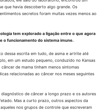
ultados, ele saiu do laboratório, encontrou um
se que havia descoberto algo grande. Os
sentimentos secretos foram muitas vezes menos ao
logia tem explorado a ligação entre o que agora
 e o funcionamento do sistema imune.
o dessa escrita em tudo, de asma e artrite até
plo, em um estudo pequeno, conduzido no Kansas
m câncer de mama tinham menos sintomas
icas relacionadas ao câncer nos meses seguintes
 diagnóstico de câncer a longo prazo e os autores
fetado. Mas a curto prazo, outros aspectos da
 aqueles nos grupos de controle que escreveram