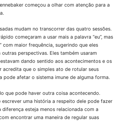
Pennebaker começou a olhar com atenção para a
a.
usadas mudam no transcorrer das quatro sessões.
rápido começaram a usar mais a palavra “eu”, mas
a” com maior frequência, sugerindo que eles
 outras perspectivas. Eles também usaram
 estavam dando sentido aos acontecimentos e os
acredita que o simples ato de rotular seus
ia pode afetar o sistema imune de alguma forma.
do que pode haver outra coisa acontecendo.
escrever uma história a respeito dele pode fazer
 a diferença esteja menos relacionada com a
com encontrar uma maneira de regular suas