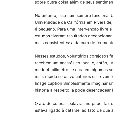
sobre outra coisa além de seus sentimen
No entanto, isso nem sempre funciona. U
Universidade da Califórnia em Riverside
é pequeno. Para uma intervenção livre e 
estudos tiveram resultados decepcionan
mais consistentes: a da cura de feriment
Nesses estudos, voluntários corajosos f
recebem um anestésico local e, então, u
mede 4 milímetros e cura em algumas se
mais rápida se os voluntários escrevem
Image caption Simplesmente imaginar u
história a respeito já pode desencadear 
O ato de colocar palavras no papel faz o
estava ligado à catarse, ao fato de qu