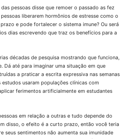
ia das pessoas disse que remoer o passado as fez
 as pessoas liberarem hormônios de estresse como o
 prazo e pode fortalecer o sistema imune? Ou será
os dias escrevendo que traz os benefícios para a
árias décadas de pesquisa mostrando que funciona,
e. Dá até para imaginar uma situação em que
ruídas a praticar a escrita expressiva nas semanas
s estudos usaram populações clínicas com
aplicar ferimentos artificialmente em estudantes
essoas em relação a outras e tudo depende do
 disso, o efeito é a curto prazo, então você teria
re seus sentimentos não aumenta sua imunidade