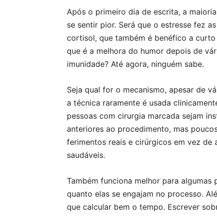
Após o primeiro dia de escrita, a maior
se sentir pior. Será que o estresse fez
cortisol, que também é benéfico a curto
que é a melhora do humor depois de vári
imunidade? Até agora, ninguém sabe.
Seja qual for o mecanismo, apesar de v
a técnica raramente é usada clinicament
pessoas com cirurgia marcada sejam inst
anteriores ao procedimento, mas pouco
ferimentos reais e cirúrgicos em vez de 
saudáveis.
Também funciona melhor para algumas p
quanto elas se engajam no processo. Além
que calcular bem o tempo. Escrever sob