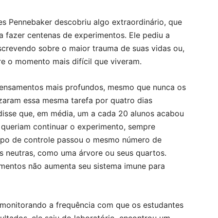
es Pennebaker descobriu algo extraordinário, que
 fazer centenas de experimentos. Ele pediu a
crevendo sobre o maior trauma de suas vidas ou,
e o momento mais difícil que viveram.
us pensamentos mais profundos, mesmo que nunca os
izaram essa mesma tarefa por quatro dias
 disse que, em média, um a cada 20 alunos acabou
 queriam continuar o experimento, sempre
rupo de controle passou o mesmo número de
s neutras, como uma árvore ou seus quartos.
imentos não aumenta seu sistema imune para
 monitorando a frequência com que os estudantes