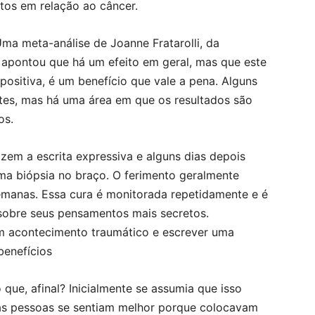
tos em relação ao câncer.
ma meta-análise de Joanne Fratarolli, da
, apontou que há um efeito em geral, mas que este
positiva, é um benefício que vale a pena. Alguns
tes, mas há uma área em que os resultados são
os.
azem a escrita expressiva e alguns dias depois
ma biópsia no braço. O ferimento geralmente
manas. Essa cura é monitorada repetidamente e é
 sobre seus pensamentos mais secretos.
m acontecimento traumático e escrever uma
benefícios
 que, afinal? Inicialmente se assumia que isso
e as pessoas se sentiam melhor porque colocavam