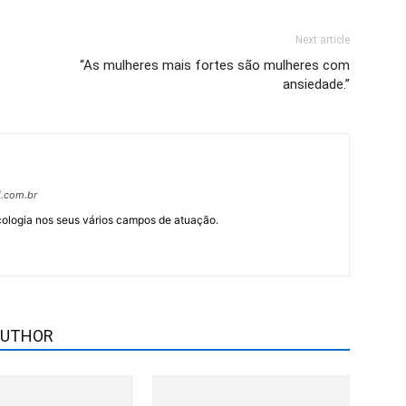
Next article
“As mulheres mais fortes são mulheres com
ansiedade.”
l.com.br
cologia nos seus vários campos de atuação.
AUTHOR