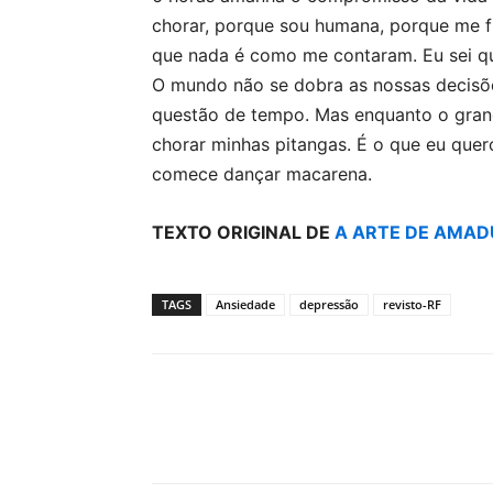
chorar, porque sou humana, porque me f
que nada é como me contaram. Eu sei qu
O mundo não se dobra as nossas decisõ
questão de tempo. Mas enquanto o grand
chorar minhas pitangas. É o que eu quer
comece dançar macarena.
TEXTO ORIGINAL DE
A ARTE DE AMA
TAGS
Ansiedade
depressão
revisto-RF