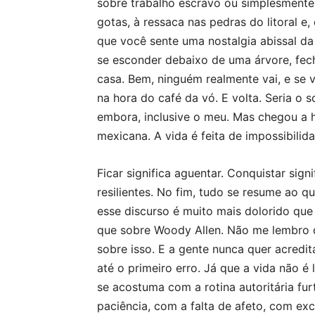
sobre trabalho escravo ou simplesmente
gotas, à ressaca nas pedras do litoral e
que você sente uma nostalgia abissal da
se esconder debaixo de uma árvore, fech
casa. Bem, ninguém realmente vai, e se 
na hora do café da vó. E volta. Seria o 
embora, inclusive o meu. Mas chegou a 
mexicana. A vida é feita de impossibili
Ficar significa aguentar. Conquistar signi
resilientes. No fim, tudo se resume ao q
esse discurso é muito mais dolorido que
que sobre Woody Allen. Não me lembro 
sobre isso. E a gente nunca quer acredit
até o primeiro erro. Já que a vida não é 
se acostuma com a rotina autoritária fu
paciência, com a falta de afeto, com e