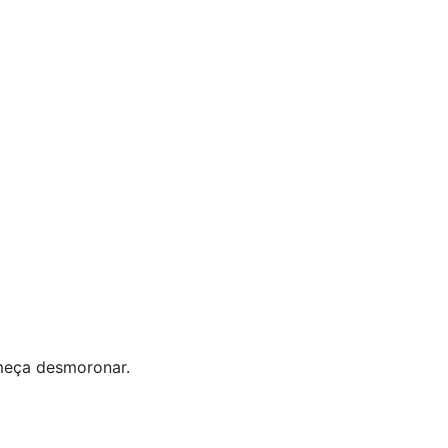
omeça desmoronar.