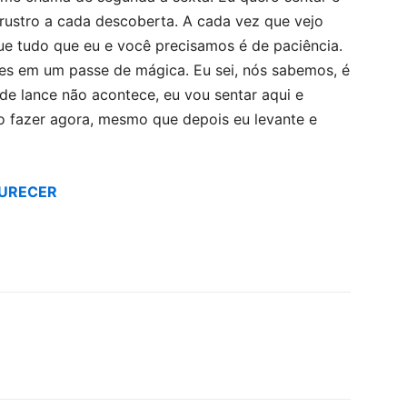
rustro a cada descoberta. A cada vez que vejo
e tudo que eu e você precisamos é de paciência.
es em um passe de mágica. Eu sei, nós sabemos, é
e lance não acontece, eu vou sentar aqui e
o fazer agora, mesmo que depois eu levante e
DURECER