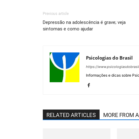
Previous article
Depressão na adolescência é grave; veja
sintomas e como ajudar
Psicologias do Brasil
https://www.psicologiasdobrasi
Informações e dicas sobre Psi
RELATED ARTICLES
MORE FROM 