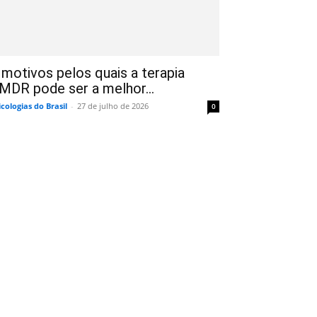
 motivos pelos quais a terapia
MDR pode ser a melhor...
icologias do Brasil
-
27 de julho de 2026
0