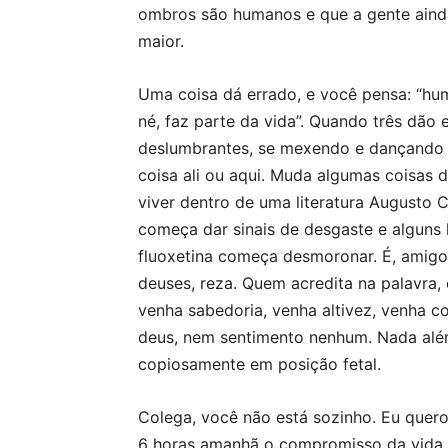
ombros são humanos e que a gente ainda
maior.
Uma coisa dá errado, e você pensa: “hum
né, faz parte da vida”. Quando três dão 
deslumbrantes, se mexendo e dançando 
coisa ali ou aqui. Muda algumas coisas de
viver dentro de uma literatura Augusto 
começa dar sinais de desgaste e alguns
fluoxetina começa desmoronar. É, amigo
deuses, reza. Quem acredita na palavra,
venha sabedoria, venha altivez, venha c
deus, nem sentimento nenhum. Nada além
copiosamente em posição fetal.
Colega, você não está sozinho. Eu que
6 horas amanhã o compromisso da vida 