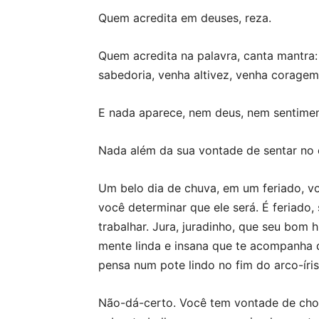
Quem acredita em deuses, reza.
Quem acredita na palavra, canta mantra:
sabedoria, venha altivez, venha coragem
E nada aparece, nem deus, nem sentime
Nada além da sua vontade de sentar no 
Um belo dia de chuva, em um feriado, vo
você determinar que ele será. É feriado,
trabalhar. Jura, juradinho, que seu bom
mente linda e insana que te acompanha 
pensa num pote lindo no fim do arco-íri
Não-dá-certo. Você tem vontade de chor