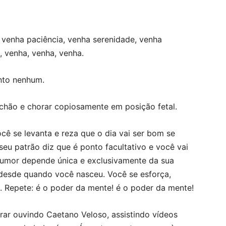
 venha paciência, venha serenidade, venha
, venha, venha, venha.
nto nenhum.
chão e chorar copiosamente em posição fetal.
cê se levanta e reza que o dia vai ser bom se
 seu patrão diz que é ponto facultativo e você vai
 humor depende única e exclusivamente da sua
desde quando você nasceu. Você se esforça,
s. Repete: é o poder da mente! é o poder da mente!
ar ouvindo Caetano Veloso, assistindo vídeos