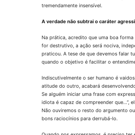
tremendamente insensível.
A verdade não subtrai o caráter agressi
Na prática, acredito que uma boa forma 
for destrutivo, a ação será nociva, ind
praticou. A tese de que devemos falar 
quando o objetivo é facilitar o entendi
Indiscutivelmente o ser humano é vaidos
atitude do outro, acabará desenvolvend
Se alguém iniciar uma frase com expres
idiota é capaz de compreender que…”, e
Não ouviremos o resto do argumento ou 
bons raciocínios para derrubá-lo.
Quando nos expressamos, é preciso ter 