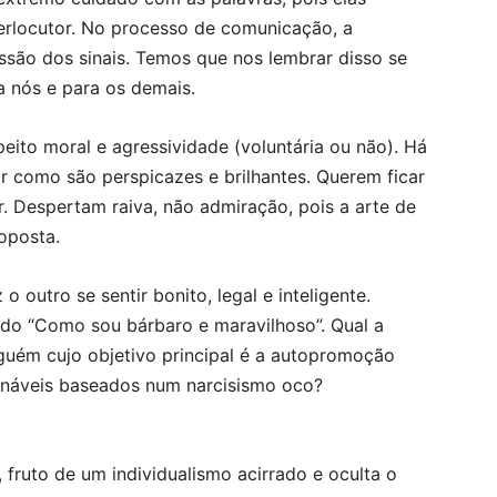
terlocutor. No processo de comunicação, a
ssão dos sinais. Temos que nos lembrar disso se
a nós e para os demais.
eito moral e agressividade (voluntária ou não). Há
r como são perspicazes e brilhantes. Querem ficar
. Despertam raiva, não admiração, pois a arte de
oposta.
outro se sentir bonito, legal e inteligente.
odo “Como sou bárbaro e maravilhoso”. Qual a
guém cujo objetivo principal é a autopromoção
ináveis baseados num narcisismo oco?
, fruto de um individualismo acirrado e oculta o