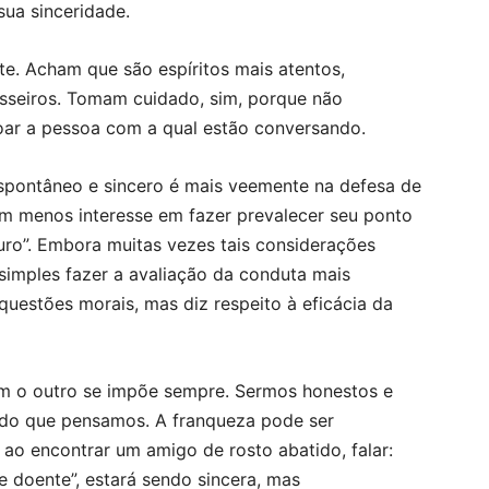
sua sinceridade.
e. Acham que são espíritos mais atentos,
sseiros. Tomam cuidado, sim, porque não
oar a pessoa com a qual estão conversando.
spontâneo e sincero é mais veemente na defesa de
em menos interesse em fazer prevalecer seu ponto
uro”. Embora muitas vezes tais considerações
simples fazer a avaliação da conduta mais
uestões morais, mas diz respeito à eficácia da
m o outro se impõe sempre. Sermos honestos e
tudo que pensamos. A franqueza pode ser
 ao encontrar um amigo de rosto abatido, falar:
e doente”, estará sendo sincera, mas