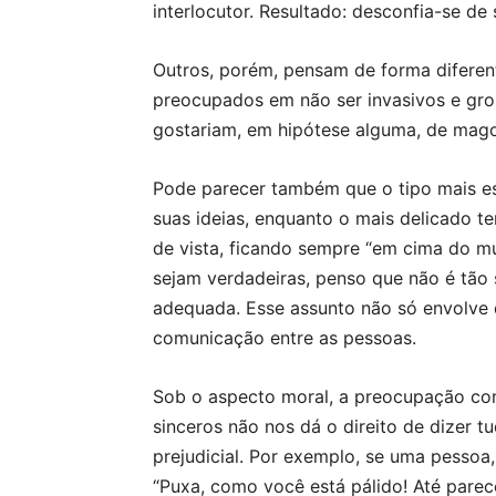
interlocutor. Resultado: desconfia-se de 
Outros, porém, pensam de forma diferent
preocupados em não ser invasivos e gro
gostariam, em hipótese alguma, de mag
Pode parecer também que o tipo mais e
suas ideias, enquanto o mais delicado t
de vista, ficando sempre “em cima do m
sejam verdadeiras, penso que não é tão 
adequada. Esse assunto não só envolve q
comunicação entre as pessoas.
Sob o aspecto moral, a preocupação co
sinceros não nos dá o direito de dizer 
prejudicial. Por exemplo, se uma pessoa,
“Puxa, como você está pálido! Até parec