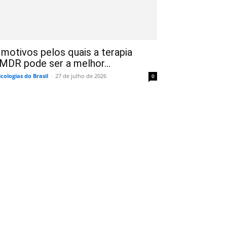
 motivos pelos quais a terapia
MDR pode ser a melhor...
icologias do Brasil
-
27 de julho de 2026
0