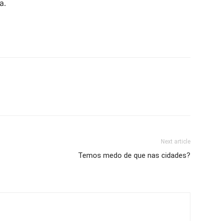
a.
Next article
Temos medo de que nas cidades?