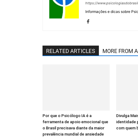
https://www.psicologiasdobrasi
Informações e dicas sobre Psi
RELATED ARTICLES
MORE FROM 
Por que o Psicólogo IA é a
Divulga Mais
ferramenta de apoio emocional que
identidade
o Brasil precisava diante da maior
com quem bu
prevalência mundial de ansiedade