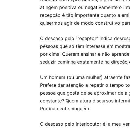
atingem positiva ou negativamente o in
recepção é tão importante quanto a emi
quisermos agir de modo construtivo par
O descaso pelo “receptor” indica desresp
pessoas que só têm interesse em mostra
por cima. Querem ensinar e não aprender
seduzir caminha exatamente na direção 
Um homem (ou uma mulher) atraente faz o 
Prefere dar atenção a repetir o tempo t
pessoa que gosta de se aproximar de al
constante? Quem atura discursos interm
Praticamente ninguém.
O descaso pelo interlocutor é, a meu ver