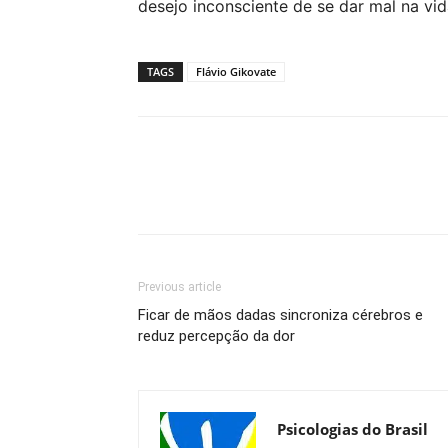
desejo inconsciente de se dar mal na vid
TAGS
Flávio Gikovate
Previous article
Ficar de mãos dadas sincroniza cérebros e
reduz percepção da dor
Psicologias do Brasil