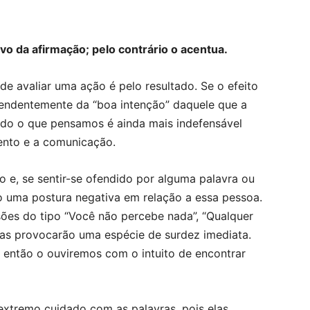
vo da afirmação; pelo contrário o acentua.
de avaliar uma ação é pelo resultado. Se o efeito
ependentemente da “boa intenção” daquele que a
tudo o que pensamos é ainda mais indefensável
mento e a comunicação.
o e, se sentir-se ofendido por alguma palavra ou
o uma postura negativa em relação a essa pessoa.
sões do tipo “Você não percebe nada”, “Qualquer
las provocarão uma espécie de surdez imediata.
então o ouviremos com o intuito de encontrar
extremo cuidado com as palavras, pois elas