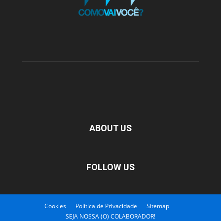
ABOUT US
FOLLOW US
Cookies
Política de Privacidade
Sitemap
SEJA NOSSA (O) COLABORADOR!