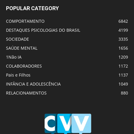
POPULAR CATEGORY
COMPORTAMENTO
6842
DESTAQUES PSICOLOGIAS DO BRASIL
4199
SOCIEDADE
3335
SAÚDE MENTAL
1656
1Não IA
1209
COLABORADORES
1172
Pais e Filhos
1137
INFÂNCIA E ADOLESCÊNCIA
1049
RELACIONAMENTOS
880