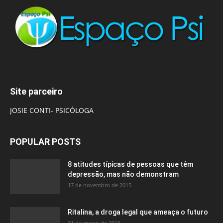
Site parceiro
JOSIE CONTI- PSICÓLOGA
POPULAR POSTS
8 atitudes típicas de pessoas que têm
depressão, mas não demonstram
17 de novembro de 2015
Ritalina, a droga legal que ameaça o futuro
31 de março de 2016