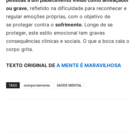
pessoas a um padecimento vivido como ameaçador
ou grave
, refletido na dificuldade para reconhecer e
regular emoções próprias, com o objetivo de
se proteger contra o
sofrimento
. Longe de se
proteger, este estilo emocional tem graves
consequências clinicas e sociais. O que a boca cala o
corpo grita.
TEXTO ORIGINAL DE
A MENTE É MARAVILHOSA
TAGS
comportamento
SAÚDE MENTAL