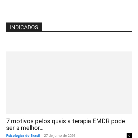
INDICADOS
7 motivos pelos quais a terapia EMDR pode
ser a melhor...
Psicologias do Brasil
-
27 de julho de 2026
0