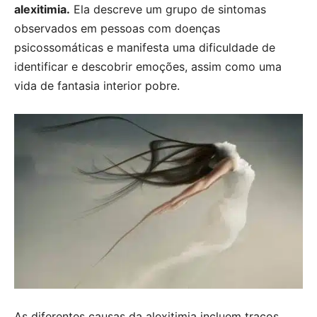
alexitimia.
Ela descreve um grupo de sintomas
observados em pessoas com doenças
psicossomáticas e manifesta uma dificuldade de
identificar e descobrir emoções, assim como uma
vida de fantasia interior pobre.
As diferentes causas da alexitimia incluem traços