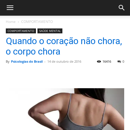
Home
COMPORTAMENTO
COMPORTAMENTO
SAÚDE MENTAL
Quando o coração não chora,
o corpo chora
By
Psicologias do Brasil
-
14 de outubro de 2016
16416
0