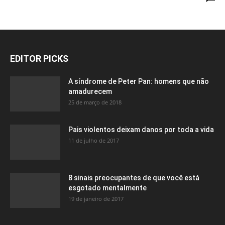
EDITOR PICKS
A síndrome de Peter Pan: homens que não
amadurecem
25 de março de 2018
Pais violentos deixam danos por toda a vida
11 de julho de 2017
8 sinais preocupantes de que você está
esgotado mentalmente
19 de janeiro de 2017