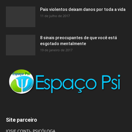
Pais violentos deixam danos por toda a vida
11 de julho de 2017
8 sinais preocupantes de que você está
esgotado mentalmente
19 de janeiro de 2017
Site parceiro
JOSIE CONTI- PSICÓLOGA