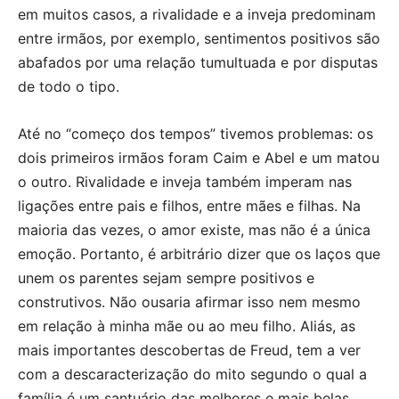
em muitos casos, a rivalidade e a inveja predominam
entre irmãos, por exemplo, sentimentos positivos são
abafados por uma relação tumultuada e por disputas
de todo o tipo.
Até no “começo dos tempos” tivemos problemas: os
dois primeiros irmãos foram Caim e Abel e um matou
o outro. Rivalidade e inveja também imperam nas
ligações entre pais e filhos, entre mães e filhas. Na
maioria das vezes, o amor existe, mas não é a única
emoção. Portanto, é arbitrário dizer que os laços que
unem os parentes sejam sempre positivos e
construtivos. Não ousaria afirmar isso nem mesmo
em relação à minha mãe ou ao meu filho. Aliás, as
mais importantes descobertas de Freud, tem a ver
com a descaracterização do mito segundo o qual a
família é um santuário das melhores e mais belas