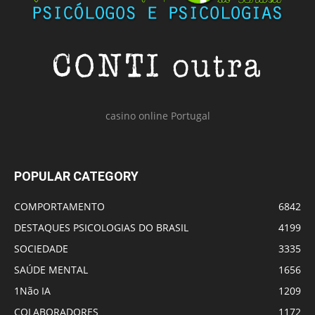
casino online Portugal
POPULAR CATEGORY
COMPORTAMENTO
6842
DESTAQUES PSICOLOGIAS DO BRASIL
4199
SOCIEDADE
3335
SAÚDE MENTAL
1656
1Não IA
1209
COLABORADORES
1172