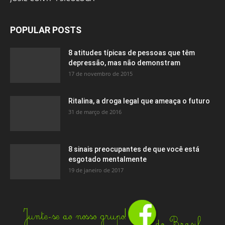
POPULAR POSTS
8 atitudes típicas de pessoas que têm
depressão, mas não demonstram
17 de novembro de 2015
Ritalina, a droga legal que ameaça o futuro
31 de março de 2016
8 sinais preocupantes de que você está
esgotado mentalmente
19 de janeiro de 2017