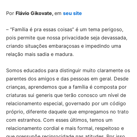
Por
Flávio Gikovate,
em
seu site
– “Família é pra essas coisas” é um tema perigoso,
pois permite que nossa privacidade seja devassada,
criando situações embaraçosas e impedindo uma
relação mais sadia e madura.
Somos educados para distinguir muito claramente os
parentes dos amigos e das pessoas em geral. Desde
crianças, aprendemos que a família é composta por
criaturas sui generis que terão conosco um nível de
relacionamento especial, governado por um código
próprio, diferente daquele que empregamos no trato
com estranhos. Com esses últimos, temos um
relacionamento cordial e mais formal, respeitoso e
que pressupõe reciprocidade nas atitudes. Por isso,