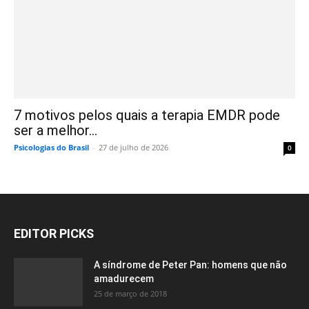
7 motivos pelos quais a terapia EMDR pode
ser a melhor...
Psicologias do Brasil
-
27 de julho de 2026
0
EDITOR PICKS
A síndrome de Peter Pan: homens que não
amadurecem
25 de março de 2018