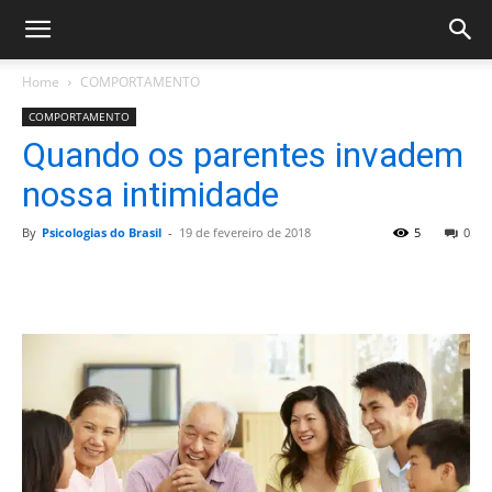
Home
COMPORTAMENTO
COMPORTAMENTO
Quando os parentes invadem
nossa intimidade
By
Psicologias do Brasil
-
19 de fevereiro de 2018
5
0