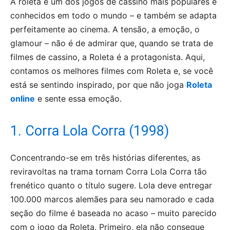
A roleta é um dos jogos de cassino mais populares e
conhecidos em todo o mundo – e também se adapta
perfeitamente ao cinema. A tensão, a emoção, o
glamour – não é de admirar que, quando se trata de
filmes de cassino, a Roleta é a protagonista. Aqui,
contamos os melhores filmes com Roleta e, se você
está se sentindo inspirado, por que não joga
Roleta
online
e sente essa emoção.
1. Corra Lola Corra (1998)
Concentrando-se em três histórias diferentes, as
reviravoltas na trama tornam Corra Lola Corra tão
frenético quanto o título sugere. Lola deve entregar
100.000 marcos alemães para seu namorado e cada
seção do filme é baseada no acaso – muito parecido
com o jogo da Roleta. Primeiro, ela não consegue