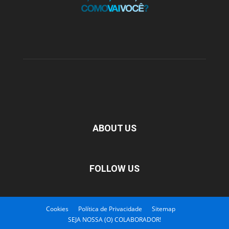
ABOUT US
FOLLOW US
Cookies
Política de Privacidade
Sitemap
SEJA NOSSA (O) COLABORADOR!