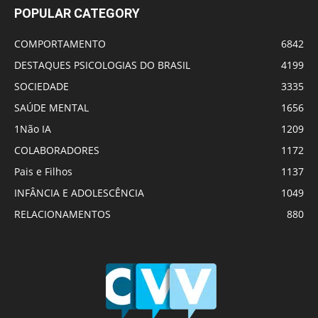
POPULAR CATEGORY
COMPORTAMENTO
6842
DESTAQUES PSICOLOGIAS DO BRASIL
4199
SOCIEDADE
3335
SAÚDE MENTAL
1656
1Não IA
1209
COLABORADORES
1172
Pais e Filhos
1137
INFÂNCIA E ADOLESCÊNCIA
1049
RELACIONAMENTOS
880