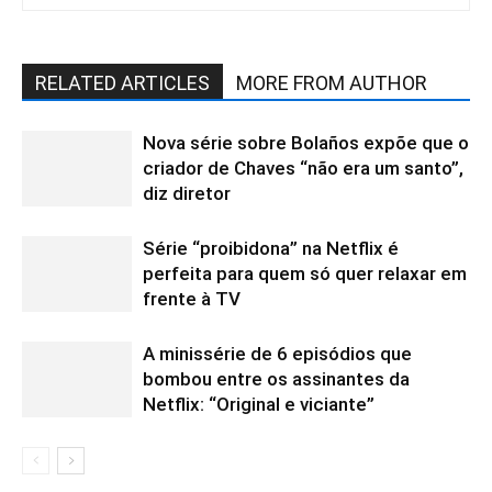
RELATED ARTICLES
MORE FROM AUTHOR
Nova série sobre Bolaños expõe que o
criador de Chaves “não era um santo”,
diz diretor
Série “proibidona” na Netflix é
perfeita para quem só quer relaxar em
frente à TV
A minissérie de 6 episódios que
bombou entre os assinantes da
Netflix: “Original e viciante”