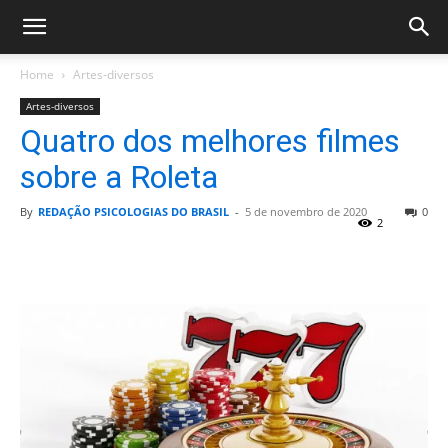
Home
Artes-diversos
Artes-diversos
Quatro dos melhores filmes
sobre a Roleta
By
REDAÇÃO PSICOLOGIAS DO BRASIL
-
5 de novembro de 2020
0
2