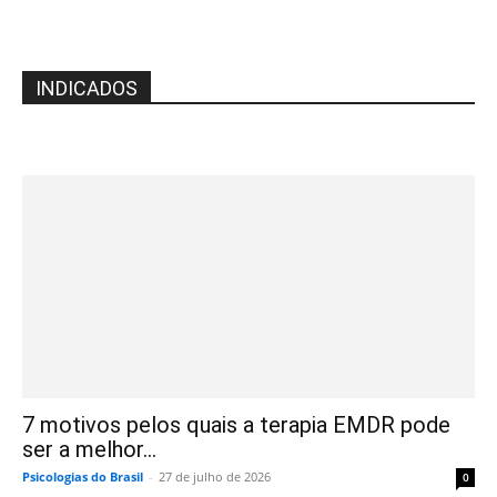
INDICADOS
7 motivos pelos quais a terapia EMDR pode
ser a melhor...
Psicologias do Brasil
-
27 de julho de 2026
0