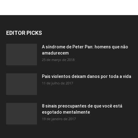
EDITOR PICKS
A síndrome de Peter Pan: homens que não
amadurecem
25 de março de 2018
Pais violentos deixam danos por toda a vida
11 de julho de 2017
8 sinais preocupantes de que você está
esgotado mentalmente
19 de janeiro de 2017