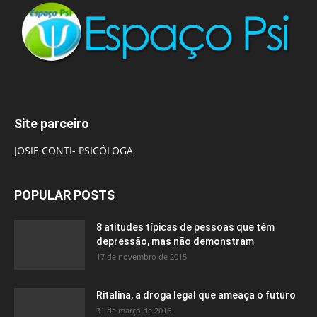
Site parceiro
JOSIE CONTI- PSICÓLOGA
POPULAR POSTS
8 atitudes típicas de pessoas que têm
depressão, mas não demonstram
17 de novembro de 2015
Ritalina, a droga legal que ameaça o futuro
31 de março de 2016