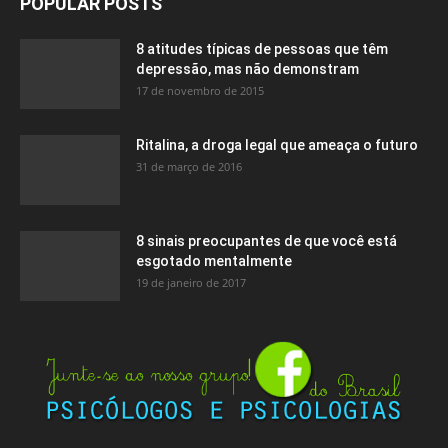
POPULAR POSTS
8 atitudes típicas de pessoas que têm
depressão, mas não demonstram
17 de novembro de 2015
Ritalina, a droga legal que ameaça o futuro
31 de março de 2016
8 sinais preocupantes de que você está
esgotado mentalmente
19 de janeiro de 2017