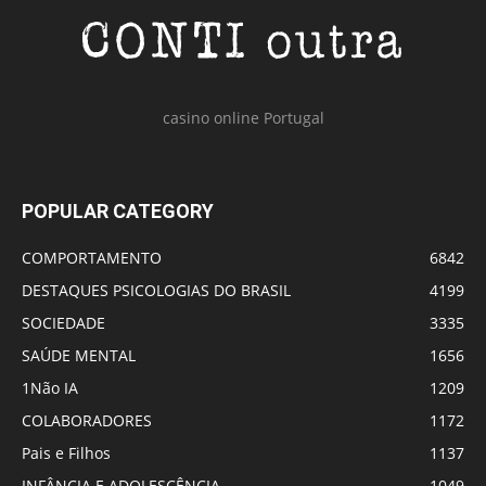
casino online Portugal
POPULAR CATEGORY
COMPORTAMENTO
6842
DESTAQUES PSICOLOGIAS DO BRASIL
4199
SOCIEDADE
3335
SAÚDE MENTAL
1656
1Não IA
1209
COLABORADORES
1172
Pais e Filhos
1137
INFÂNCIA E ADOLESCÊNCIA
1049