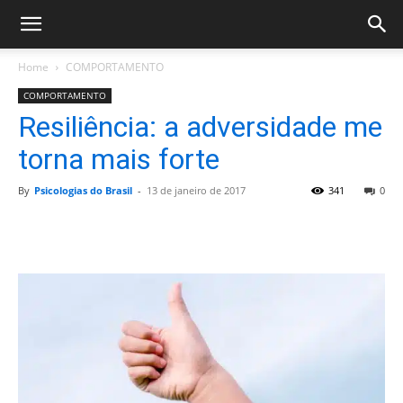
Home
COMPORTAMENTO
COMPORTAMENTO
Resiliência: a adversidade me
torna mais forte
By
Psicologias do Brasil
-
13 de janeiro de 2017
341
0