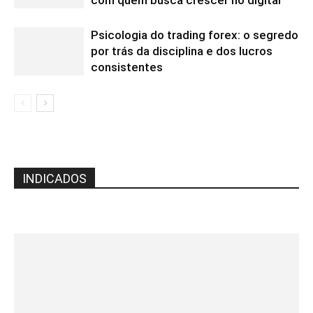
com quem busca crescer no digital
Psicologia do trading forex: o segredo
por trás da disciplina e dos lucros
consistentes
INDICADOS