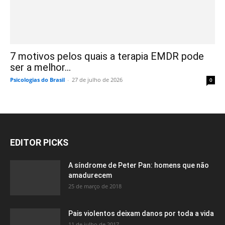
7 motivos pelos quais a terapia EMDR pode
ser a melhor...
Psicologias do Brasil
-
27 de julho de 2026
0
EDITOR PICKS
A síndrome de Peter Pan: homens que não
amadurecem
25 de março de 2018
Pais violentos deixam danos por toda a vida
11 de julho de 2017