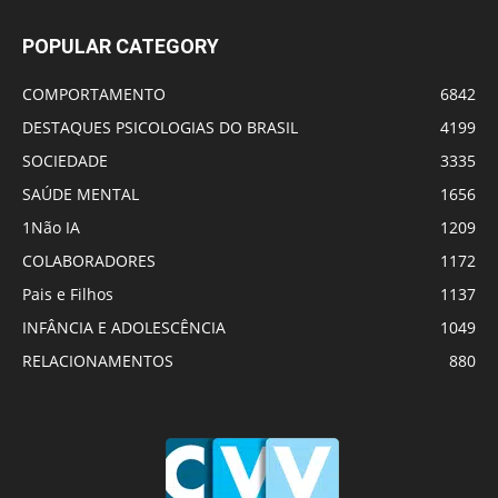
POPULAR CATEGORY
COMPORTAMENTO
6842
DESTAQUES PSICOLOGIAS DO BRASIL
4199
SOCIEDADE
3335
SAÚDE MENTAL
1656
1Não IA
1209
COLABORADORES
1172
Pais e Filhos
1137
INFÂNCIA E ADOLESCÊNCIA
1049
RELACIONAMENTOS
880