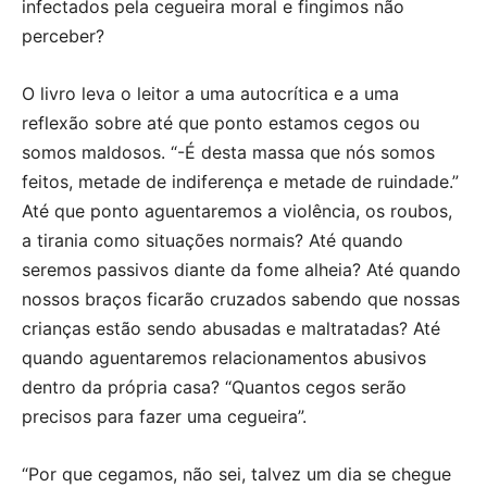
infectados pela cegueira moral e fingimos não
perceber?
O livro leva o leitor a uma autocrítica e a uma
reflexão sobre até que ponto estamos cegos ou
somos maldosos. “-É desta massa que nós somos
feitos, metade de indiferença e metade de ruindade.”
Até que ponto aguentaremos a violência, os roubos,
a tirania como situações normais? Até quando
seremos passivos diante da fome alheia? Até quando
nossos braços ficarão cruzados sabendo que nossas
crianças estão sendo abusadas e maltratadas? Até
quando aguentaremos relacionamentos abusivos
dentro da própria casa? “Quantos cegos serão
precisos para fazer uma cegueira”.
“Por que cegamos, não sei, talvez um dia se chegue