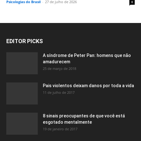
Psicologias do Brasil
-
27 de julho de 2026
0
EDITOR PICKS
A síndrome de Peter Pan: homens que não
amadurecem
25 de março de 2018
Pais violentos deixam danos por toda a vida
11 de julho de 2017
8 sinais preocupantes de que você está
esgotado mentalmente
19 de janeiro de 2017