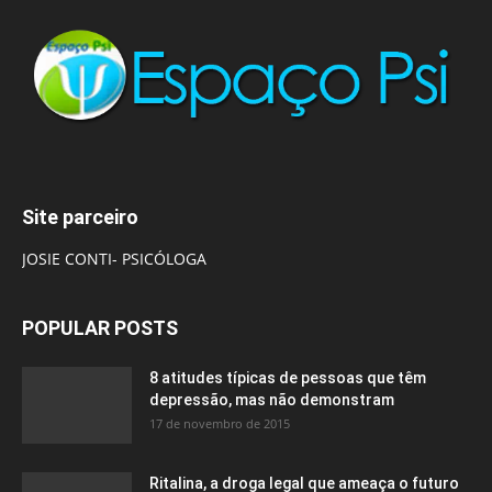
Site parceiro
JOSIE CONTI- PSICÓLOGA
POPULAR POSTS
8 atitudes típicas de pessoas que têm
depressão, mas não demonstram
17 de novembro de 2015
Ritalina, a droga legal que ameaça o futuro