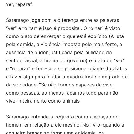
ver, repara”.
Saramago joga com a diferença entre as palavras
“ver” e “olhar” e isso é proposital. O “olhar” é visto
como o ato de enxergar o que está explícito (A luta
pela comida, a violência imposta pelo mais forte, a
ausência de pudor justificada pela nulidade do
sentido visual, a tirania do governo) e o ato de “ver”
e “reparar” refere-se a se posicionar diante dos fatos
e fazer algo para mudar o quadro triste e degradante
da sociedade. “Se não formos capazes de viver
como pessoas, ao menos façamos tudo para não
viver inteiramente como animais.”
Saramago entende a cegueira como alienação do
homem em relação a ele mesmo. No livro, quando a
cegueira branca se torna uma epidemia, os