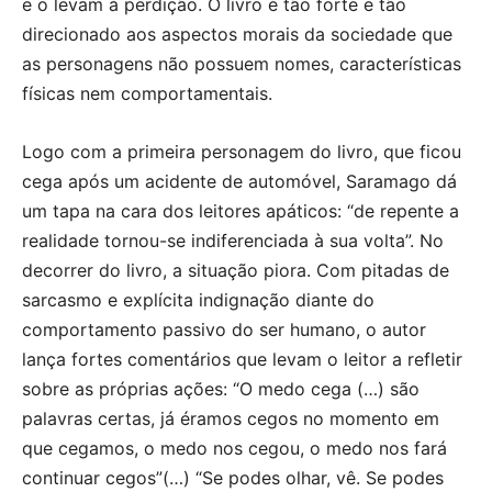
e o levam à perdição. O livro é tão forte e tão
direcionado aos aspectos morais da sociedade que
as personagens não possuem nomes, características
físicas nem comportamentais.
Logo com a primeira personagem do livro, que ficou
cega após um acidente de automóvel, Saramago dá
um tapa na cara dos leitores apáticos: “de repente a
realidade tornou-se indiferenciada à sua volta”. No
decorrer do livro, a situação piora. Com pitadas de
sarcasmo e explícita indignação diante do
comportamento passivo do ser humano, o autor
lança fortes comentários que levam o leitor a refletir
sobre as próprias ações: “O medo cega (…) são
palavras certas, já éramos cegos no momento em
que cegamos, o medo nos cegou, o medo nos fará
continuar cegos”(…) “Se podes olhar, vê. Se podes