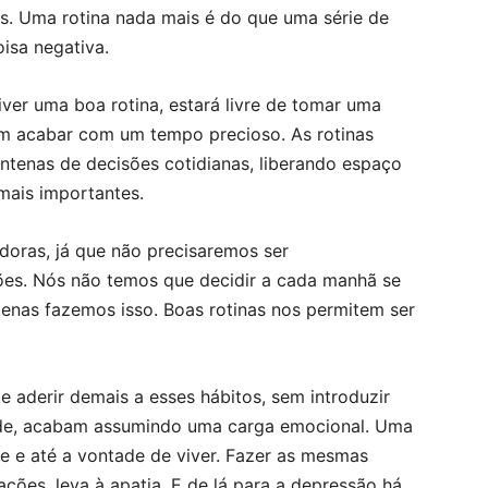
s. Uma rotina nada mais é do que uma série de
isa negativa.
ver uma boa rotina, estará livre de tomar uma
am acabar com um tempo precioso. As rotinas
ntenas de decisões cotidianas, liberando espaço
mais importantes.
adoras, já que não precisaremos ser
ões. Nós não temos que decidir a cada manhã se
enas fazemos isso. Boas rotinas nos permitem ser
e aderir demais a esses hábitos, sem introduzir
de, acabam assumindo uma carga emocional. Uma
ade e até a vontade de viver. Fazer as mesmas
ações, leva à apatia. E de lá para a depressão há