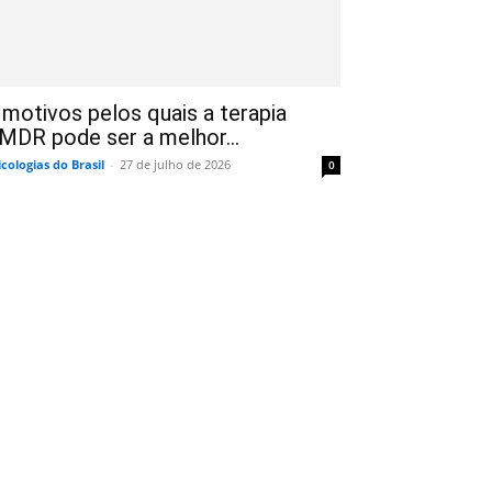
 motivos pelos quais a terapia
MDR pode ser a melhor...
icologias do Brasil
-
27 de julho de 2026
0