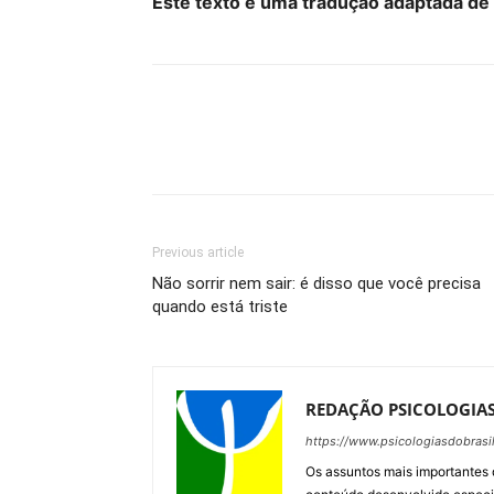
Este texto é uma tradução adaptada de
Previous article
Não sorrir nem sair: é disso que você precisa
quando está triste
REDAÇÃO PSICOLOGIAS
https://www.psicologiasdobrasi
Os assuntos mais importantes