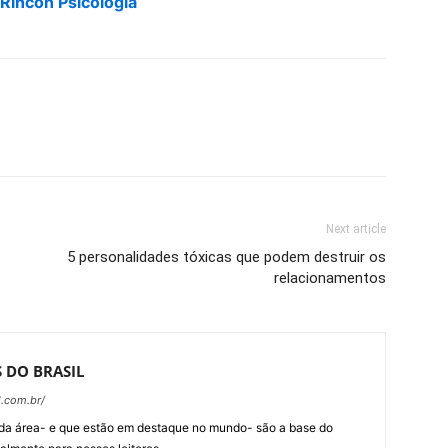
Rincon Psicologia
Next article
5 personalidades tóxicas que podem destruir os
relacionamentos
 DO BRASIL
l.com.br/
 da área- e que estão em destaque no mundo- são a base do