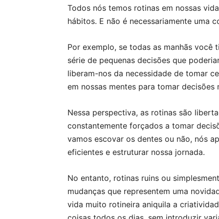
Todos nós temos rotinas em nossas vida
hábitos. E não é necessariamente uma co
Por exemplo, se todas as manhãs você ti
série de pequenas decisões que poderi
liberam-nos da necessidade de tomar ce
em nossas mentes para tomar decisões 
Nessa perspectiva, as rotinas são libert
constantemente forçados a tomar decis
vamos escovar os dentes ou não, nós ap
eficientes e estruturar nossa jornada.
No entanto, rotinas ruins ou simplesment
mudanças que representem uma novida
vida muito rotineira aniquila a criativid
coisas todos os dias, sem introduzir vari