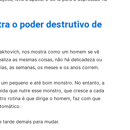
a o poder destrutivo de
 Dakhovich, nos mostra como um homem se vê
realiza as mesmas coisas, não há delicadeza ou
dias, as semanas, os meses e os anos correm.
e um pequeno e até bom monstro. No entanto, a
ida que nutre esse monstro, que cresce a cada
tro rotina é que dirige o homem, faz com que
tomático.
 tarde demais para mudar.