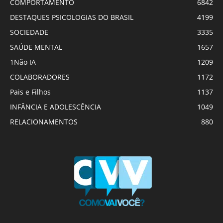
COMPORTAMENTO
6842
DESTAQUES PSICOLOGIAS DO BRASIL
4199
SOCIEDADE
3335
SAÚDE MENTAL
1657
1Não IA
1209
COLABORADORES
1172
Pais e Filhos
1137
INFÂNCIA E ADOLESCÊNCIA
1049
RELACIONAMENTOS
880