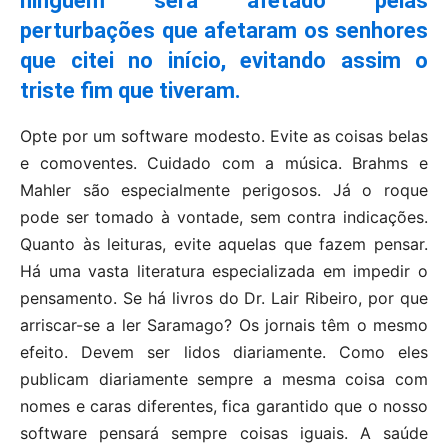
ninguém será afetado pelas
perturbações que afetaram os senhores
que citei no início, evitando assim o
triste fim que tiveram.
Opte por um software modesto. Evite as coisas belas
e comoventes. Cuidado com a música. Brahms e
Mahler são especialmente perigosos. Já o roque
pode ser tomado à vontade, sem contra indicações.
Quanto às leituras, evite aquelas que fazem pensar.
Há uma vasta literatura especializada em impedir o
pensamento. Se há livros do Dr. Lair Ribeiro, por que
arriscar-se a ler Saramago? Os jornais têm o mesmo
efeito. Devem ser lidos diariamente. Como eles
publicam diariamente sempre a mesma coisa com
nomes e caras diferentes, fica garantido que o nosso
software pensará sempre coisas iguais. A saúde