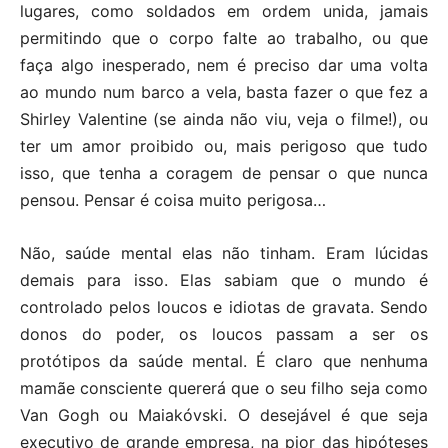
lugares, como soldados em ordem unida, jamais
permitindo que o corpo falte ao trabalho, ou que
faça algo inesperado, nem é preciso dar uma volta
ao mundo num barco a vela, basta fazer o que fez a
Shirley Valentine (se ainda não viu, veja o filme!), ou
ter um amor proibido ou, mais perigoso que tudo
isso, que tenha a coragem de pensar o que nunca
pensou. Pensar é coisa muito perigosa…
Não, saúde mental elas não tinham. Eram lúcidas
demais para isso. Elas sabiam que o mundo é
controlado pelos loucos e idiotas de gravata. Sendo
donos do poder, os loucos passam a ser os
protótipos da saúde mental. É claro que nenhuma
mamãe consciente quererá que o seu filho seja como
Van Gogh ou Maiakóvski. O desejável é que seja
executivo de grande empresa, na pior das hipóteses