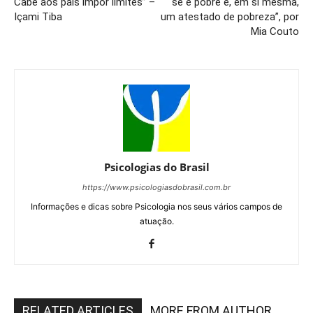
Cabe aos pais impor limites” –
se é pobre é, em si mesma,
Içami Tiba
um atestado de pobreza”, por
Mia Couto
Psicologias do Brasil
https://www.psicologiasdobrasil.com.br
Informações e dicas sobre Psicologia nos seus vários campos de
atuação.
RELATED ARTICLES
MORE FROM AUTHOR