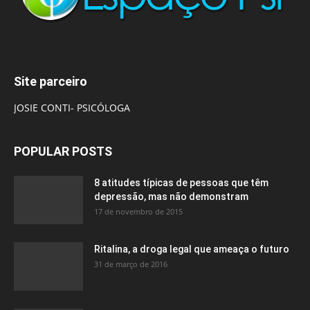
Site parceiro
JOSIE CONTI- PSICÓLOGA
POPULAR POSTS
8 atitudes típicas de pessoas que têm
depressão, mas não demonstram
17 de novembro de 2015
Ritalina, a droga legal que ameaça o futuro
31 de março de 2016