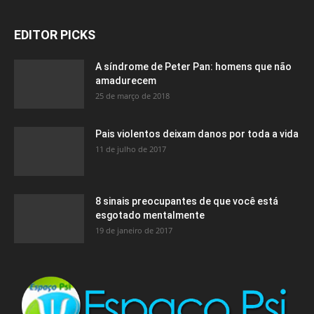
EDITOR PICKS
A síndrome de Peter Pan: homens que não
amadurecem
25 de março de 2018
Pais violentos deixam danos por toda a vida
11 de julho de 2017
8 sinais preocupantes de que você está
esgotado mentalmente
19 de janeiro de 2017