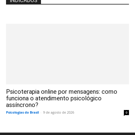
INDICADOS
Psicoterapia online por mensagens: como
funciona o atendimento psicológico
assíncrono?
Psicologias do Brasil
-
9 de agosto de 2026
0