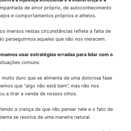
companhada de amor próprio, de autoconhecimento
sejos e comportamentos próprios e alheios.
 imersos nestas circunstâncias reflete a falta de
 não perseguirmos aqueles que não nos merecem.
mamos usar estratégias erradas para lidar com o
situações comuns:
 muito duro que se alimenta de uma dolorosa fase
emos que “algo não está bem”, mas não nos
u a tirar a venda de nossos olhos.
tendo a crença de que não pensar nele e o fato de
oblema se resolva de uma maneira natural.