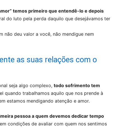
amor” temos primeiro que entendê-lo e depois
ral do luto pela perda daquilo que desejávamos ter
mente as suas relações com o
onal seja algo complexo,
todo sofrimento tem
el quando trabalhamos aquilo que nos prende à
quem estamos mendigando atenção e amor.
rimeira pessoa a quem devemos dedicar tempo
 em condições de avaliar com quem nos sentimos