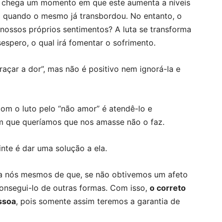
, chega um momento em que este aumenta a níveis
o quando o mesmo já transbordou. No entanto, o
nossos próprios sentimentos? A luta se transforma
espero, o qual irá fomentar o sofrimento.
çar a dor”, mas não é positivo nem ignorá-la e
om o luto pelo “não amor” é atendê-lo e
m que queríamos que nos amasse não o faz.
inte é dar uma solução a ela.
a nós mesmos de que, se não obtivemos um afeto
consegui-lo de outras formas. Com isso,
o correto
ssoa
, pois somente assim teremos a garantia de