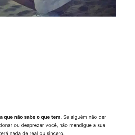
a que não sabe o que tem
. Se alguém não der
ndonar ou desprezar você, não mendigue a sua
erá nada de real ou sincero.