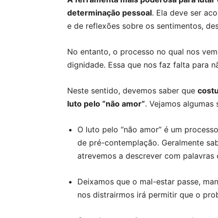
determinação pessoal
. Ela deve ser a
e de reflexões sobre os sentimentos, de
No entanto, o processo no qual nos vemos
dignidade. Essa que nos faz falta para
Neste sentido, devemos saber que
costu
luto pelo “não amor”
. Vejamos algumas 
O luto pelo “não amor” é um processo
de pré-contemplação. Geralmente sab
atrevemos a descrever com palavras o
Deixamos que o mal-estar passe, man
nos distrairmos irá permitir que o pr