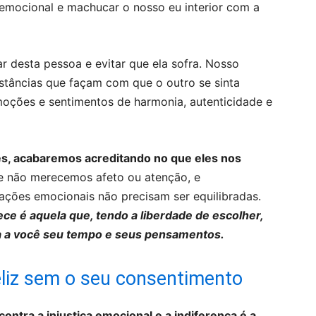
emocional e machucar o nosso eu interior com a
desta pessoa e evitar que ela sofra. Nosso
nstâncias que façam com que o outro se sinta
oções e sentimentos de harmonia, autenticidade e
s, acabaremos acreditando no que eles nos
não merecemos afeto ou atenção, e
ações emocionais não precisam ser equilibradas.
ece é aquela que, tendo a liberdade de escolher,
ca a você seu tempo e seus pensamentos.
eliz sem o seu consentimento
ontra a injustiça emocional e a indiferença é a