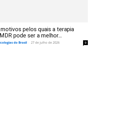
 motivos pelos quais a terapia
MDR pode ser a melhor...
icologias do Brasil
-
27 de julho de 2026
0