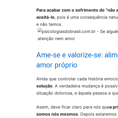
Para acabar com o sofrimento do “não 
aceitá-lo
, pois é uma consequência natu
e não temos.
Ame-se e valorize-se: ali
amor próprio
Ainda que controlar cada história emoci
solução
. A verdadeira mudança é possív
situação dolorosa, e àquela pessoa a 
Assim, deve ficar claro para nós que
a p
somos nós mesmos
. Depois estaremos