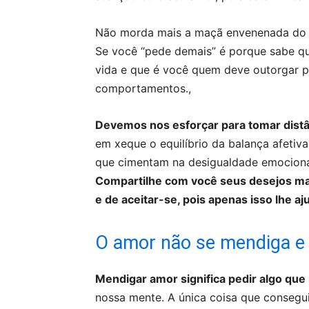
Não morda mais a maçã envenenada do am
Se você “pede demais” é porque sabe q
vida e que é você quem deve outorgar p
comportamentos.,
Devemos nos esforçar para tomar dist
em xeque o equilíbrio da balança afeti
que cimentam na desigualdade emociona
Compartilhe com você seus desejos ma
e de aceitar-se, pois apenas isso lhe aj
O amor não se mendiga e 
Mendigar amor significa pedir algo que
nossa mente. A única coisa que consegu