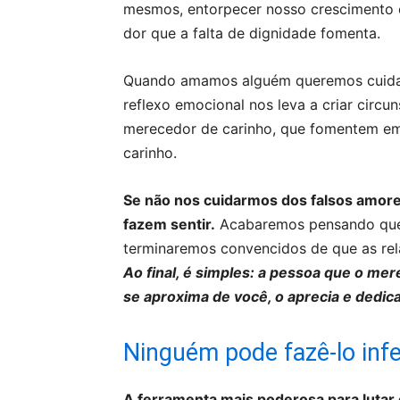
mesmos, entorpecer nosso crescimento 
dor que a falta de dignidade fomenta.
Quando amamos alguém queremos cuidar 
reflexo emocional nos leva a criar circu
merecedor de carinho, que fomentem em
carinho.
Se não nos cuidarmos dos falsos amore
fazem sentir.
Acabaremos pensando que 
terminaremos convencidos de que as rel
Ao final, é simples: a pessoa que o mer
se aproxima de você, o aprecia e dedi
Ninguém pode fazê-lo inf
A ferramenta mais poderosa para lutar c