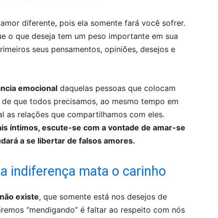
or diferente, pois ela somente fará você sofrer.
ue o que deseja tem um peso importante em sua
rimeiros seus pensamentos, opiniões, desejos e
ância emocional
daquelas pessoas que colocam
va de que todos precisamos, ao mesmo tempo em
l as relações que compartilhamos com eles.
is íntimos, escute-se com a vontade de amar-se
udará a se libertar de falsos amores.
a indiferença mata o carinho
 não existe
, que somente está nos desejos de
iremos “mendigando” é faltar ao respeito com nós