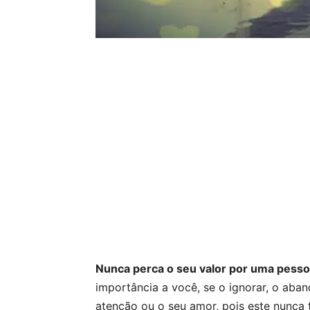
Nunca perca o seu valor por uma pesso
importância a você, se o ignorar, o aba
atenção ou o seu amor, pois este nunca t