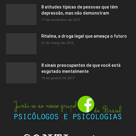
8 atitudes típicas de pessoas que têm
depressão, mas não demonstram
17 de novembro de 2015
Ritalina, a droga legal que ameaça o futuro
31 de março de 2016
8 sinais preocupantes de que você está
esgotado mentalmente
19 de janeiro de 2017