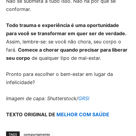
Não se submeta a tudo isso. Não há por que se
conformar.
Todo trauma e experiência é uma oportunidade
para você se transformar em quer ser de verdade.
Assim, lembre-se: se você não chora, seu corpo o
fará.
Comece a chorar quando precisar para liberar
seu corpo
de qualquer tipo de mal-estar.
Pronto para escolher o bem-estar em lugar da
infelicidade?
Imagem de capa: Shutterstock/
GRSI
TEXTO ORIGINAL DE
MELHOR COM SAÚDE
TAGS
comportamento