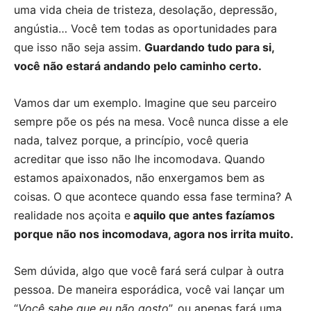
uma vida cheia de tristeza, desolação, depressão,
angústia… Você tem todas as oportunidades para
que isso não seja assim.
Guardando tudo para si,
você não estará andando pelo caminho certo.
Vamos dar um exemplo. Imagine que seu parceiro
sempre põe os pés na mesa. Você nunca disse a ele
nada, talvez porque, a princípio, você queria
acreditar que isso não lhe incomodava. Quando
estamos apaixonados, não enxergamos bem as
coisas. O que acontece quando essa fase termina? A
realidade nos açoita e
aquilo que antes fazíamos
porque não nos incomodava, agora nos irrita muito.
Sem dúvida, algo que você fará será culpar à outra
pessoa. De maneira esporádica, você vai lançar um
“
Você sabe que eu não gosto
”, ou apenas fará uma