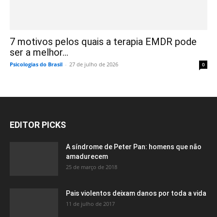
7 motivos pelos quais a terapia EMDR pode
ser a melhor...
Psicologias do Brasil
-
27 de julho de 2026
0
EDITOR PICKS
A síndrome de Peter Pan: homens que não
amadurecem
25 de março de 2018
Pais violentos deixam danos por toda a vida
11 de julho de 2017