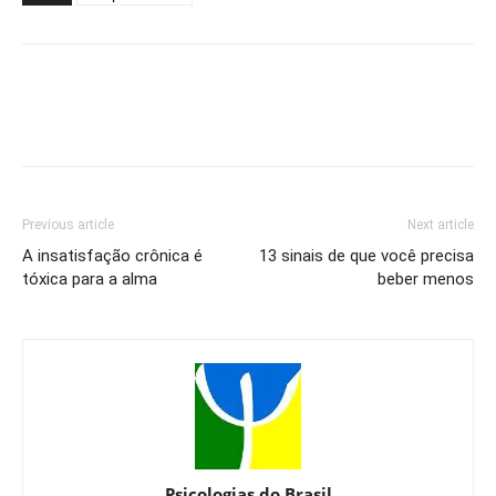
Previous article
Next article
A insatisfação crônica é
13 sinais de que você precisa
tóxica para a alma
beber menos
Psicologias do Brasil