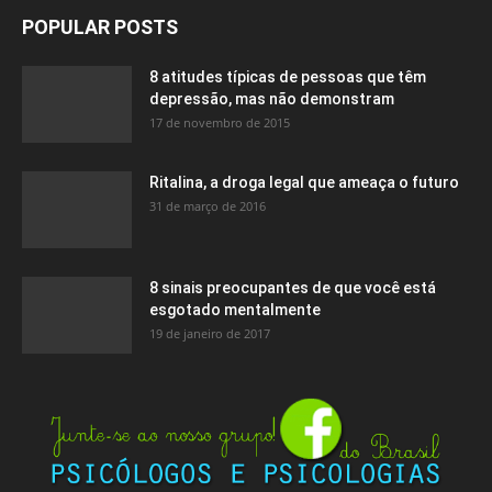
POPULAR POSTS
8 atitudes típicas de pessoas que têm
depressão, mas não demonstram
17 de novembro de 2015
Ritalina, a droga legal que ameaça o futuro
31 de março de 2016
8 sinais preocupantes de que você está
esgotado mentalmente
19 de janeiro de 2017