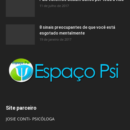
11 de julho de 2017
8 sinais preocupantes de que você está
esgotado mentalmente
19 de janeiro de 2017
Site parceiro
JOSIE CONTI- PSICÓLOGA