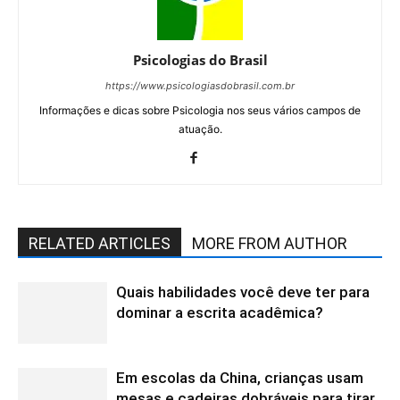
Psicologias do Brasil
https://www.psicologiasdobrasil.com.br
Informações e dicas sobre Psicologia nos seus vários campos de
atuação.
RELATED ARTICLES
MORE FROM AUTHOR
Quais habilidades você deve ter para
dominar a escrita acadêmica?
Em escolas da China, crianças usam
mesas e cadeiras dobráveis para tirar