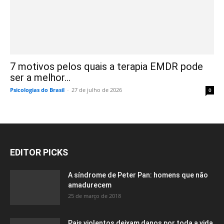
7 motivos pelos quais a terapia EMDR pode
ser a melhor...
Psicologias do Brasil
-
27 de julho de 2026
0
EDITOR PICKS
A síndrome de Peter Pan: homens que não
amadurecem
25 de março de 2018
Pais violentos deixam danos por toda a vida