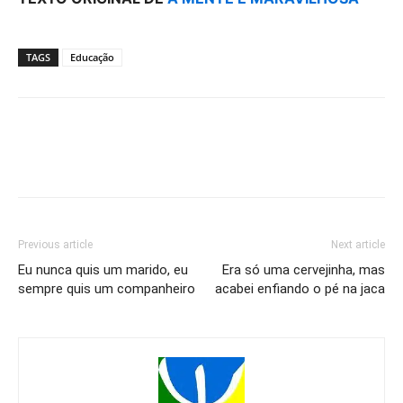
TAGS
Educação
Previous article
Next article
Eu nunca quis um marido, eu
Era só uma cervejinha, mas
sempre quis um companheiro
acabei enfiando o pé na jaca