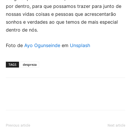
por dentro, para que possamos trazer para junto de
nossas vidas coisas e pessoas que acrescentarão
sonhos e verdades ao que temos de mais especial
dentro de nós.
Foto de
Ayo Ogunseinde
em
Unsplash
TAGS
despreza
Previous article
Next article