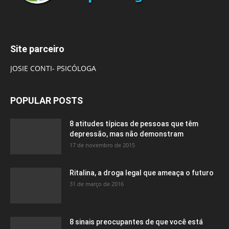
Site parceiro
JOSIE CONTI- PSICÓLOGA
POPULAR POSTS
8 atitudes típicas de pessoas que têm
depressão, mas não demonstram
17 de novembro de 2015
Ritalina, a droga legal que ameaça o futuro
31 de março de 2016
8 sinais preocupantes de que você está