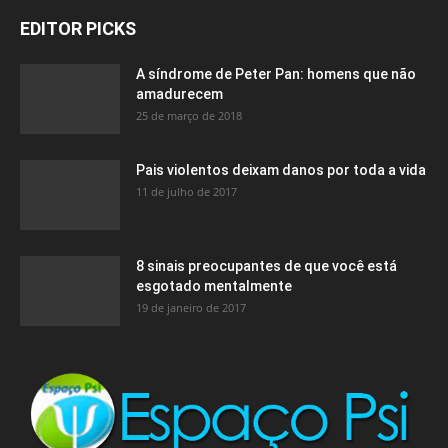
EDITOR PICKS
A síndrome de Peter Pan: homens que não
amadurecem
25 de março de 2018
Pais violentos deixam danos por toda a vida
11 de julho de 2017
8 sinais preocupantes de que você está
esgotado mentalmente
19 de janeiro de 2017