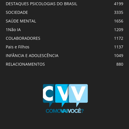
DESTAQUES PSICOLOGIAS DO BRASIL
4199
SOCIEDADE
3335
SAÚDE MENTAL
1656
1Não IA
1209
COLABORADORES
1172
Pais e Filhos
1137
INFÂNCIA E ADOLESCÊNCIA
1049
RELACIONAMENTOS
880