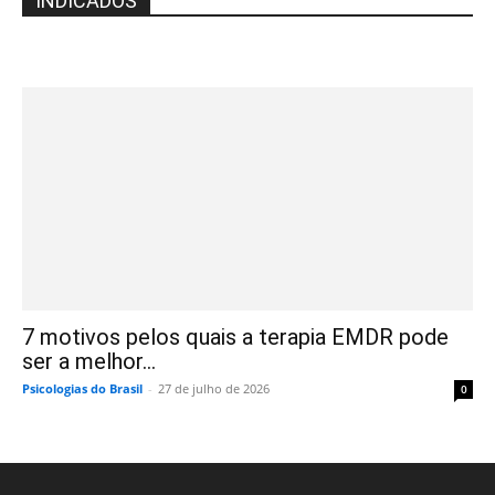
INDICADOS
7 motivos pelos quais a terapia EMDR pode
ser a melhor...
Psicologias do Brasil
-
27 de julho de 2026
0