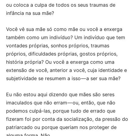
ou coloca a culpa de todos os seus traumas de
infância na sua mãe?
Você vê sua mãe só como mãe ou você a enxerga
também como um indivíduo? Um indivíduo que tem
vontades próprias, sonhos próprios, traumas
próprios, dificuldades próprias, gostos próprios,
história própria? Ou você a enxerga como uma
extensão de você, anterior a você, cuja identidade e
subjetividade se resumem a isso — a ser sua mãe?
Eu não estou aqui dizendo que mães são seres
imaculados que não erram — ou, então, que não
podemos culpá-las, porque tudo de errado que
fizeram foi por conta da socialização, da pressão do
patriarcado ou porque queriam nos proteger de
alguma forma. Não.