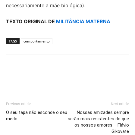
necessariamente a mãe biológica).
TEXTO ORIGINAL DE
MILITÂNCIA MATERNA
TAGS
comportamento
Previous article
Next article
O seu tapa não esconde o seu
Nossas amizades sempre
medo
serão mais resistentes do que
os nossos amores – Flávio
Gikovate