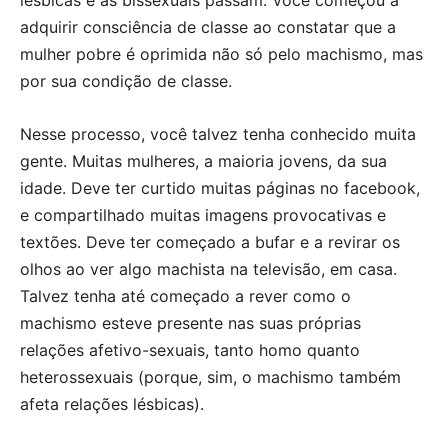
lésbicas e as bissexuais passam. Você começou a
adquirir consciência de classe ao constatar que a
mulher pobre é oprimida não só pelo machismo, mas
por sua condição de classe.
Nesse processo, você talvez tenha conhecido muita
gente. Muitas mulheres, a maioria jovens, da sua
idade. Deve ter curtido muitas páginas no facebook,
e compartilhado muitas imagens provocativas e
textões. Deve ter começado a bufar e a revirar os
olhos ao ver algo machista na televisão, em casa.
Talvez tenha até começado a rever como o
machismo esteve presente nas suas próprias
relações afetivo-sexuais, tanto homo quanto
heterossexuais (porque, sim, o machismo também
afeta relações lésbicas).