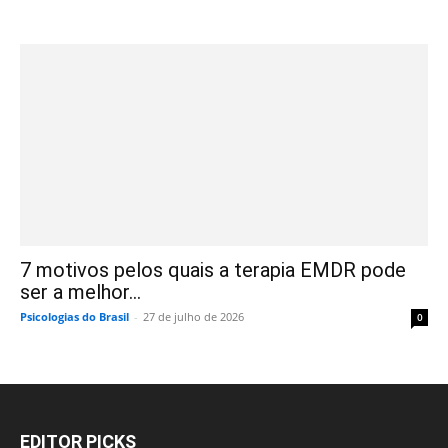
7 motivos pelos quais a terapia EMDR pode
ser a melhor...
Psicologias do Brasil
-
27 de julho de 2026
0
EDITOR PICKS