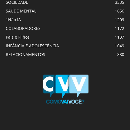
SOCIEDADE
3335
SAÚDE MENTAL
1656
1Não IA
1209
COLABORADORES
1172
Pais e Filhos
1137
INFÂNCIA E ADOLESCÊNCIA
1049
RELACIONAMENTOS
880