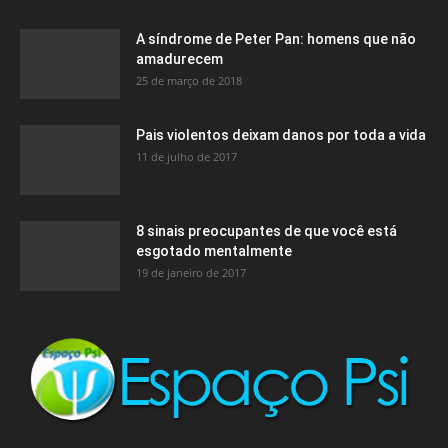
A síndrome de Peter Pan: homens que não
amadurecem
25 de março de 2018
Pais violentos deixam danos por toda a vida
11 de julho de 2017
8 sinais preocupantes de que você está
esgotado mentalmente
19 de janeiro de 2017