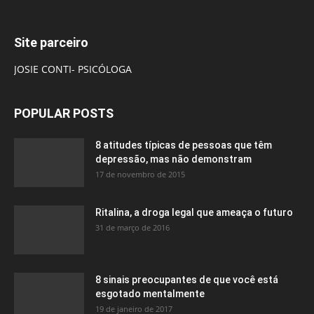
Site parceiro
JOSIE CONTI- PSICÓLOGA
POPULAR POSTS
8 atitudes típicas de pessoas que têm
depressão, mas não demonstram
17 de novembro de 2015
Ritalina, a droga legal que ameaça o futuro
31 de março de 2016
8 sinais preocupantes de que você está
esgotado mentalmente
19 de janeiro de 2017