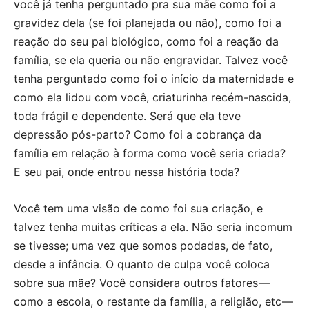
você já tenha perguntado pra sua mãe como foi a
gravidez dela (se foi planejada ou não), como foi a
reação do seu pai biológico, como foi a reação da
família, se ela queria ou não engravidar. Talvez você
tenha perguntado como foi o início da maternidade e
como ela lidou com você, criaturinha recém-nascida,
toda frágil e dependente. Será que ela teve
depressão pós-parto? Como foi a cobrança da
família em relação à forma como você seria criada?
E seu pai, onde entrou nessa história toda?
Você tem uma visão de como foi sua criação, e
talvez tenha muitas críticas a ela. Não seria incomum
se tivesse; uma vez que somos podadas, de fato,
desde a infância. O quanto de culpa você coloca
sobre sua mãe? Você considera outros fatores —
como a escola, o restante da família, a religião, etc —