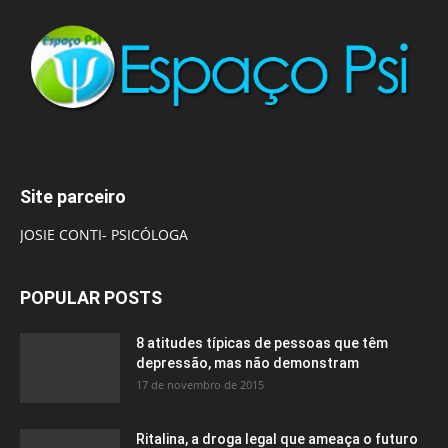
Site parceiro
JOSIE CONTI- PSICÓLOGA
POPULAR POSTS
8 atitudes típicas de pessoas que têm
depressão, mas não demonstram
17 de novembro de 2015
Ritalina, a droga legal que ameaça o futuro