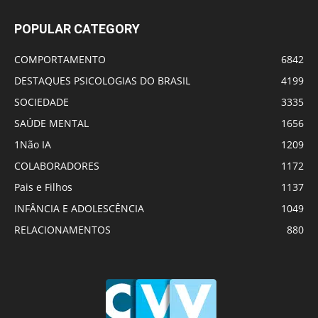
POPULAR CATEGORY
COMPORTAMENTO
6842
DESTAQUES PSICOLOGIAS DO BRASIL
4199
SOCIEDADE
3335
SAÚDE MENTAL
1656
1Não IA
1209
COLABORADORES
1172
Pais e Filhos
1137
INFÂNCIA E ADOLESCÊNCIA
1049
RELACIONAMENTOS
880