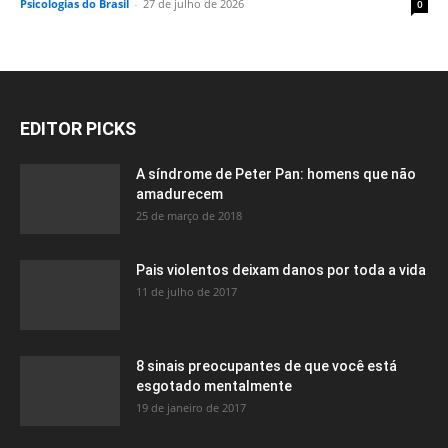
Psicologias do Brasil
-
27 de julho de 2026
0
EDITOR PICKS
A síndrome de Peter Pan: homens que não
amadurecem
25 de março de 2018
Pais violentos deixam danos por toda a vida
11 de julho de 2017
8 sinais preocupantes de que você está
esgotado mentalmente
19 de janeiro de 2017