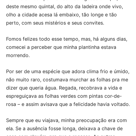
deste mesmo quintal, do alto da ladeira onde vivo,
olho a cidade acesa lá embaixo, tão longe e tão
perto, com seus mistérios e seus convites.
Fomos felizes todo esse tempo, mas, há alguns dias,
comecei a perceber que minha plantinha estava
morrendo.
Por ser de uma espécie que adora clima frio e úmido,
não muito raro, costumava murchar as folhas pra me
dizer que queria água. Regada, recobrava a vida e
espreguiçava as folhas verdes com pintas cor-de-
rosa – e assim avisava que a felicidade havia voltado.
Sempre que eu viajava, minha preocupação era com
ela. Se a ausência fosse longa, deixava a chave de