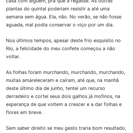
casa com alguém, pra que a regasse. As outras
plantas do quintal poderiam resistir a até uma
semana sem água. Ela, não. No verão, se não fosse
aguada, mal podia conservar o viço por um dia.
Nos últimos tempos, apesar deste frio esquisito no
Rio, a felicidade do meu confete começou a não
voltar.
As folhas foram murchando, murchando, murchando,
muitas amareleceram e caíram, até que, na manhã
deste último dia de junho, tentei um recurso
derradeiro e cortei seus dois galhos já mofinos, na
esperança de que voltem a crescer e a dar folhas e
flores em breve.
Sem saber direito se meu gesto traria bom resultado,