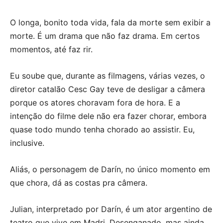
O longa, bonito toda vida, fala da morte sem exibir a
morte. É um drama que não faz drama. Em certos
momentos, até faz rir.
Eu soube que, durante as filmagens, várias vezes, o
diretor catalão Cesc Gay teve de desligar a câmera
porque os atores choravam fora de hora. E a
intenção do filme dele não era fazer chorar, embora
quase todo mundo tenha chorado ao assistir. Eu,
inclusive.
Aliás, o personagem de Darín, no único momento em
que chora, dá as costas pra câmera.
Julian, interpretado por Darín, é um ator argentino de
teatro que vive em Madri. Desenganado, mas ainda