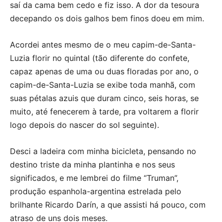
saí da cama bem cedo e fiz isso. A dor da tesoura
decepando os dois galhos bem finos doeu em mim.
Acordei antes mesmo de o meu capim-de-Santa-
Luzia florir no quintal (tão diferente do confete,
capaz apenas de uma ou duas floradas por ano, o
capim-de-Santa-Luzia se exibe toda manhã, com
suas pétalas azuis que duram cinco, seis horas, se
muito, até fenecerem à tarde, pra voltarem a florir
logo depois do nascer do sol seguinte).
Desci a ladeira com minha bicicleta, pensando no
destino triste da minha plantinha e nos seus
significados, e me lembrei do filme “Truman”,
produção espanhola-argentina estrelada pelo
brilhante Ricardo Darín, a que assisti há pouco, com
atraso de uns dois meses.