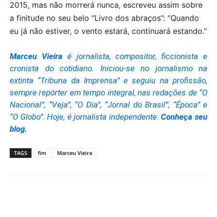
2015, mas não morrerá nunca, escreveu assim sobre
a finitude no seu belo “Livro dos abraços”: “Quando
eu já não estiver, o vento estará, continuará estando.”
Marceu Vieira
é jornalista, compositor, ficcionista e
cronista do cotidiano. Iniciou-se no jornalismo na
extinta “Tribuna da Imprensa” e seguiu na profissão,
sempre repórter em tempo integral, nas redações de “O
Nacional”, “Veja”, “O Dia”, “Jornal do Brasil”, “Época” e
“O Globo”. Hoje, é jornalista independente.
Conheça seu
blog
.
TAGS
fim
Marceu Vieira