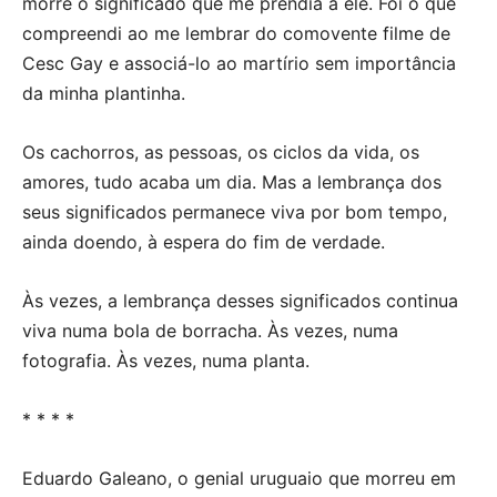
morre o significado que me prendia a ele. Foi o que
compreendi ao me lembrar do comovente filme de
Cesc Gay e associá-lo ao martírio sem importância
da minha plantinha.
Os cachorros, as pessoas, os ciclos da vida, os
amores, tudo acaba um dia. Mas a lembrança dos
seus significados permanece viva por bom tempo,
ainda doendo, à espera do fim de verdade.
Às vezes, a lembrança desses significados continua
viva numa bola de borracha. Às vezes, numa
fotografia. Às vezes, numa planta.
* * * *
Eduardo Galeano, o genial uruguaio que morreu em