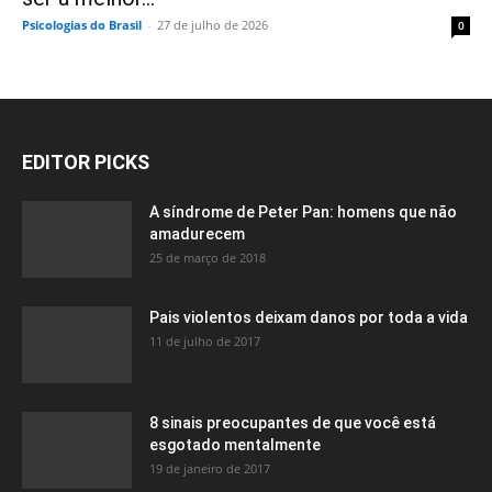
Psicologias do Brasil
-
27 de julho de 2026
0
EDITOR PICKS
A síndrome de Peter Pan: homens que não
amadurecem
25 de março de 2018
Pais violentos deixam danos por toda a vida
11 de julho de 2017
8 sinais preocupantes de que você está
esgotado mentalmente
19 de janeiro de 2017