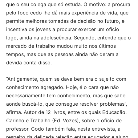
que o seu colega que só estuda. O motivo: a procura
pelo foco cedo lhe dá mais experiência de vida, que
permite melhores tomadas de decisão no futuro, e
incentiva os jovens a procurar exercer um ofício
logo, ainda na adolescência. Segundo, entende que o
mercado de trabalho mudou muito nos últimos
tempos, mas que as pessoas ainda não deram a
devida conta disso.
“Antigamente, quem se dava bem era o sujeito com
conhecimento agregado. Hoje, é o cara que não
necessariamente tem conhecimento, mas que sabe
aonde buscá-lo, que consegue resolver problemas”,
afirma. Autor de 12 livros, entre os quais Educacão,
Carinho e Trabalho (Ed. Vozes), sobre o ofício de
professor, Codo também fala, nesta entrevista, a
respeito da delicada relação entre educador e aluno,