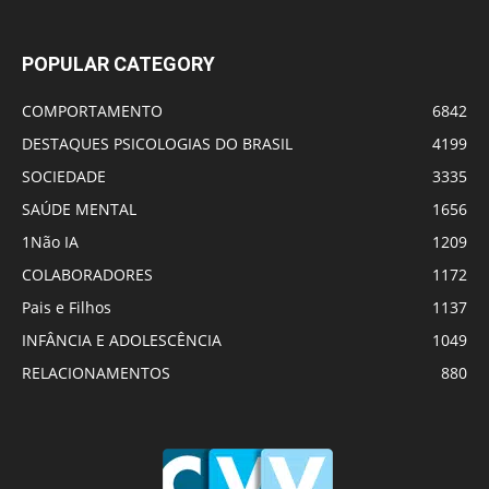
POPULAR CATEGORY
COMPORTAMENTO
6842
DESTAQUES PSICOLOGIAS DO BRASIL
4199
SOCIEDADE
3335
SAÚDE MENTAL
1656
1Não IA
1209
COLABORADORES
1172
Pais e Filhos
1137
INFÂNCIA E ADOLESCÊNCIA
1049
RELACIONAMENTOS
880