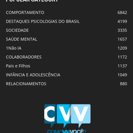
COMPORTAMENTO
6842
DESTAQUES PSICOLOGIAS DO BRASIL
4199
SOCIEDADE
3335
SAÚDE MENTAL
1657
1Não IA
1209
COLABORADORES
1172
Pais e Filhos
1137
INFÂNCIA E ADOLESCÊNCIA
1049
RELACIONAMENTOS
880