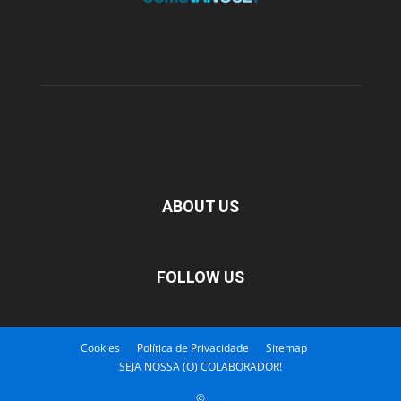
ABOUT US
FOLLOW US
Cookies
Política de Privacidade
Sitemap
SEJA NOSSA (O) COLABORADOR!
©