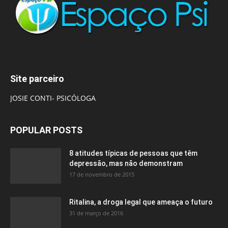
Site parceiro
JOSIE CONTI- PSICÓLOGA
POPULAR POSTS
8 atitudes típicas de pessoas que têm
depressão, mas não demonstram
17 de novembro de 2015
Ritalina, a droga legal que ameaça o futuro
31 de março de 2016