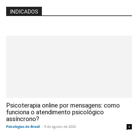
INDICADOS
Psicoterapia online por mensagens: como
funciona o atendimento psicológico
assíncrono?
Psicologias do Brasil
-
9 de agosto de 2026
0