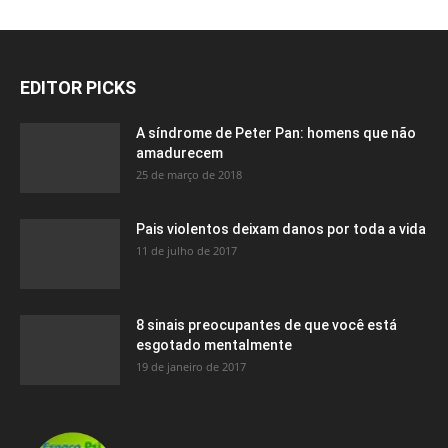
EDITOR PICKS
A síndrome de Peter Pan: homens que não
amadurecem
25 de março de 2018
Pais violentos deixam danos por toda a vida
11 de julho de 2017
8 sinais preocupantes de que você está
esgotado mentalmente
19 de janeiro de 2017