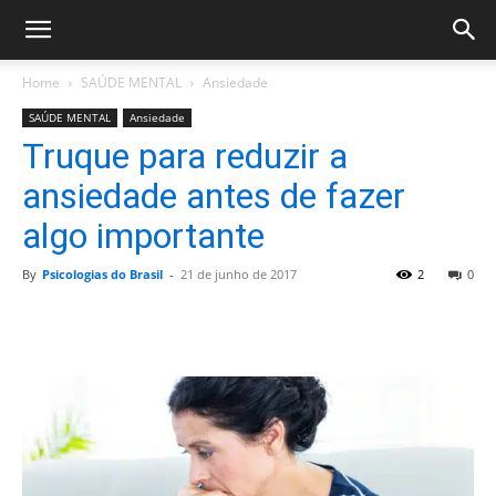
Home
SAÚDE MENTAL
Ansiedade
SAÚDE MENTAL
Ansiedade
Truque para reduzir a
ansiedade antes de fazer
algo importante
By
Psicologias do Brasil
-
21 de junho de 2017
2
0