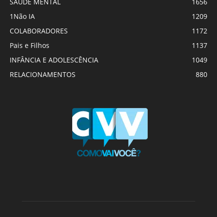
SAÚDE MENTAL
1656
1Não IA
1209
COLABORADORES
1172
Pais e Filhos
1137
INFÂNCIA E ADOLESCÊNCIA
1049
RELACIONAMENTOS
880