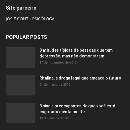
Site parceiro
JOSIE CONTI- PSICÓLOGA
POPULAR POSTS
8 atitudes típicas de pessoas que têm
depressão, mas não demonstram
17 de novembro de 2015
Ritalina, a droga legal que ameaça o futuro
31 de março de 2016
8 sinais preocupantes de que você está
esgotado mentalmente
19 de janeiro de 2017