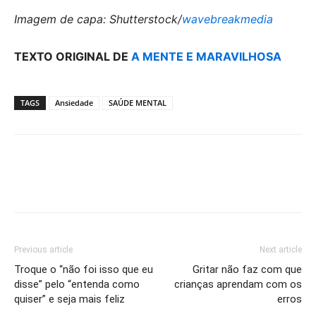
Imagem de capa: Shutterstock/
wavebreakmedia
TEXTO ORIGINAL DE
A MENTE E MARAVILHOSA
TAGS
Ansiedade
SAÚDE MENTAL
Previous article
Next article
Troque o “não foi isso que eu
Gritar não faz com que
disse” pelo “entenda como
crianças aprendam com os
quiser” e seja mais feliz
erros