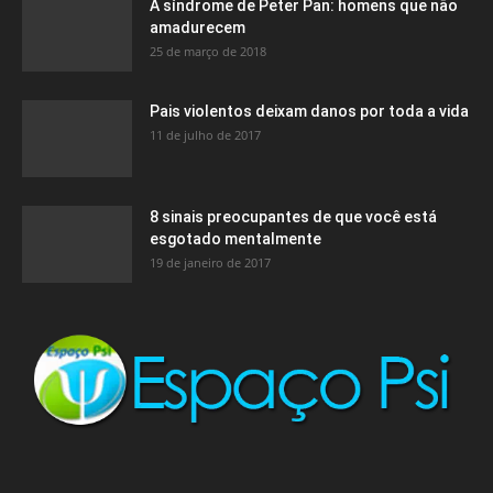
A síndrome de Peter Pan: homens que não
amadurecem
25 de março de 2018
Pais violentos deixam danos por toda a vida
11 de julho de 2017
8 sinais preocupantes de que você está
esgotado mentalmente
19 de janeiro de 2017