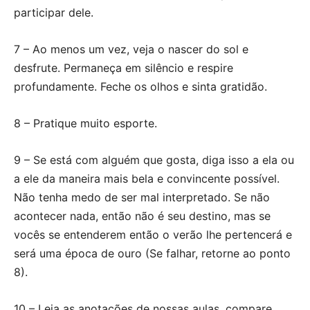
participar dele.
7 – Ao menos um vez, veja o nascer do sol e
desfrute. Permaneça em silêncio e respire
profundamente. Feche os olhos e sinta gratidão.
8 – Pratique muito esporte.
9 – Se está com alguém que gosta, diga isso a ela ou
a ele da maneira mais bela e convincente possível.
Não tenha medo de ser mal interpretado. Se não
acontecer nada, então não é seu destino, mas se
vocês se entenderem então o verão lhe pertencerá e
será uma época de ouro (Se falhar, retorne ao ponto
8).
10 – Leia as anotações de nossas aulas, compare