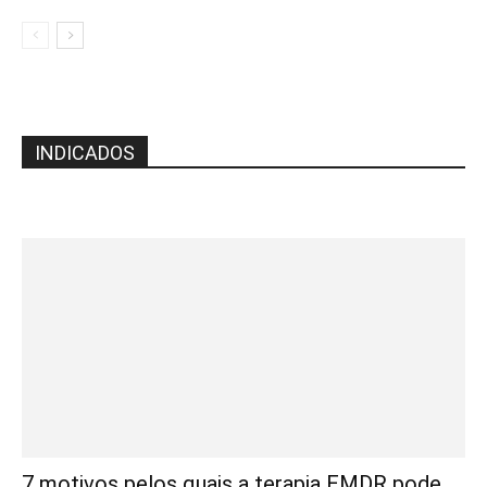
INDICADOS
7 motivos pelos quais a terapia EMDR pode