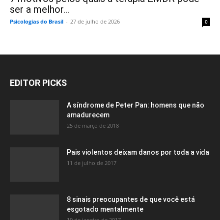
ser a melhor...
Psicologias do Brasil
-
27 de julho de 2026
0
EDITOR PICKS
A síndrome de Peter Pan: homens que não
amadurecem
25 de março de 2018
Pais violentos deixam danos por toda a vida
11 de julho de 2017
8 sinais preocupantes de que você está
esgotado mentalmente
19 de janeiro de 2017