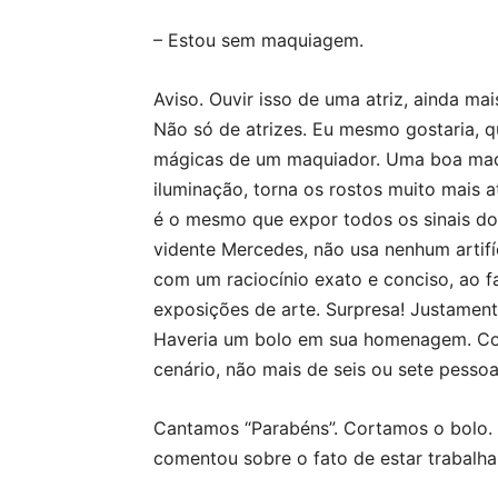
– Estou sem maquiagem.
Aviso. Ouvir isso de uma atriz, ainda ma
Não só de atrizes. Eu mesmo gostaria, q
mágicas de um maquiador. Uma boa maqu
iluminação, torna os rostos muito mais 
é o mesmo que expor todos os sinais do
vidente Mercedes, não usa nenhum artifí
com um raciocínio exato e conciso, ao f
exposições de arte. Surpresa! Justamente
Haveria um bolo em sua homenagem. Coi
cenário, não mais de seis ou sete pessoa
Cantamos “Parabéns”. Cortamos o bolo.
comentou sobre o fato de estar trabalhan