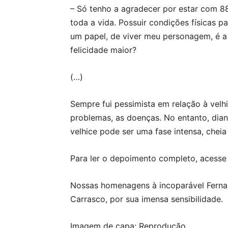
– Só tenho a agradecer por estar com 88 
toda a vida. Possuir condições físicas p
um papel, de viver meu personagem, é a
felicidade maior?
(…)
Sempre fui pessimista em relação à velh
problemas, as doenças. No entanto, dia
velhice pode ser uma fase intensa, cheia
Para ler o depoimento completo, acesse 
Nossas homenagens à incoparável Fernand
Carrasco, por sua imensa sensibilidade.
Imagem de capa: Reprodução