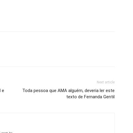
Next article
l e
Toda pessoa que AMA alguém, deveria ler este
texto de Fernanda Gentil