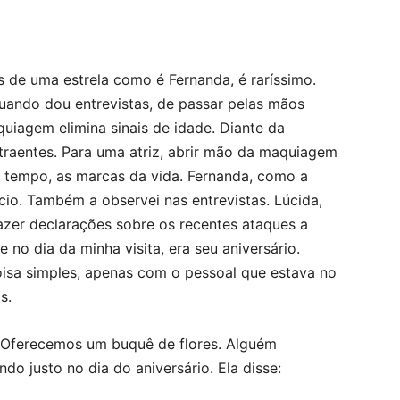
is de uma estrela como é Fernanda, é raríssimo.
uando dou entrevistas, de passar pelas mãos
iagem elimina sinais de idade. Diante da
atraentes. Para uma atriz, abrir mão da maquiagem
 tempo, as marcas da vida. Fernanda, como a
cio. Também a observei nas entrevistas. Lúcida,
azer declarações sobre os recentes ataques a
 no dia da minha visita, era seu aniversário.
sa simples, apenas com o pessoal que estava no
s.
 Oferecemos um buquê de flores. Alguém
do justo no dia do aniversário. Ela disse: