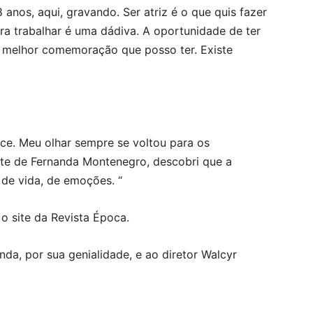
anos, aqui, gravando. Ser atriz é o que quis fazer
ara trabalhar é uma dádiva. A oportunidade de ter
 melhor comemoração que posso ter. Existe
ice. Meu olhar sempre se voltou para os
nte de Fernanda Montenegro, descobri que a
 de vida, de emoções. “
o site da Revista Época.
a, por sua genialidade, e ao diretor Walcyr