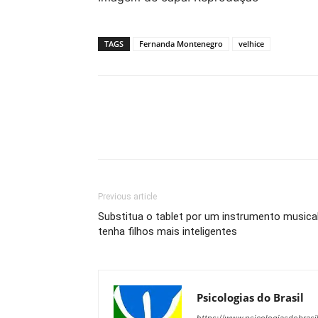
TAGS
Fernanda Montenegro
velhice
Previous article
Substitua o tablet por um instrumento musica
tenha filhos mais inteligentes
Psicologias do Brasil