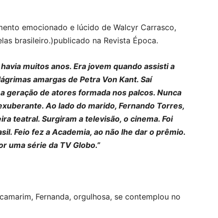
ento emocionado e lúcido de Walcyr Carrasco,
las brasileiro.)publicado na Revista Época.
avia muitos anos. Era jovem quando assisti a
lágrimas amargas de Petra Von Kant. Saí
a geração de atores formada nos palcos. Nunca
 exuberante. Ao lado do marido, Fernando Torres,
ira teatral. Surgiram a televisão, o cinema. Foi
asil. Feio fez a Academia, ao não lhe dar o prêmio.
r uma série da TV Globo.”
o camarim, Fernanda, orgulhosa, se contemplou no