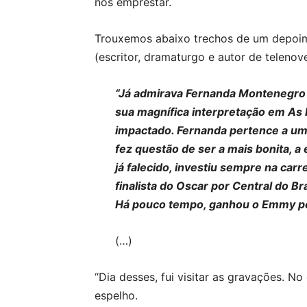
nos emprestar.
Trouxemos abaixo trechos de um depoim
(escritor, dramaturgo e autor de telenove
“Já admirava Fernanda Montenegro h
sua magnífica interpretação em As 
impactado. Fernanda pertence a um
fez questão de ser a mais bonita, a
já falecido, investiu sempre na carre
finalista do Oscar por Central do Br
Há pouco tempo, ganhou o Emmy po
(…)
“Dia desses, fui visitar as gravações. N
espelho.