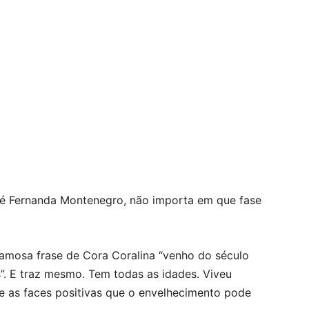
sa é Fernanda Montenegro, não importa em que fase
famosa frase de Cora Coralina “venho do século
”. E traz mesmo. Tem todas as idades. Viveu
obre as faces positivas que o envelhecimento pode