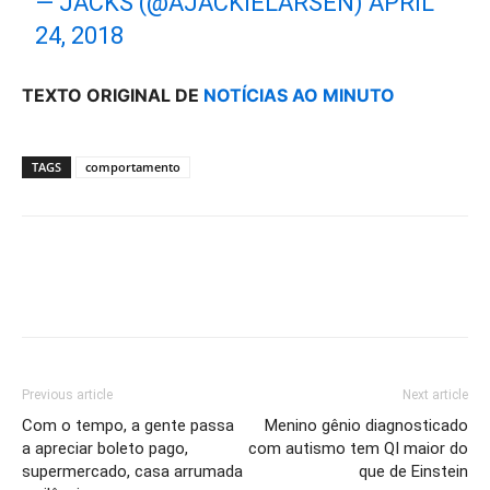
— JACKS (@AJACKIELARSEN)
APRIL
24, 2018
TEXTO ORIGINAL DE
NOTÍCIAS AO MINUTO
TAGS
comportamento
Previous article
Next article
Com o tempo, a gente passa
Menino gênio diagnosticado
a apreciar boleto pago,
com autismo tem QI maior do
supermercado, casa arrumada
que de Einstein