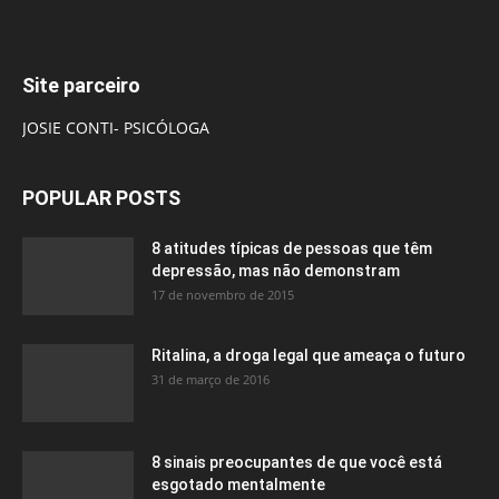
Site parceiro
JOSIE CONTI- PSICÓLOGA
POPULAR POSTS
8 atitudes típicas de pessoas que têm
depressão, mas não demonstram
17 de novembro de 2015
Ritalina, a droga legal que ameaça o futuro
31 de março de 2016
8 sinais preocupantes de que você está
esgotado mentalmente