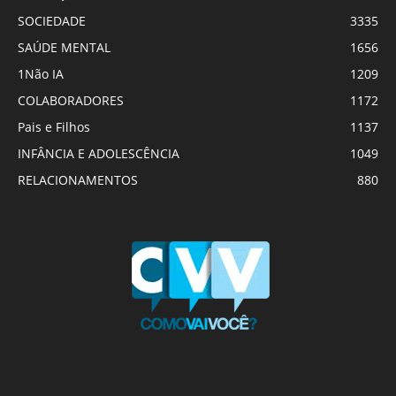
SOCIEDADE
3335
SAÚDE MENTAL
1656
1Não IA
1209
COLABORADORES
1172
Pais e Filhos
1137
INFÂNCIA E ADOLESCÊNCIA
1049
RELACIONAMENTOS
880