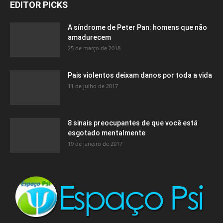
EDITOR PICKS
A síndrome de Peter Pan: homens que não
amadurecem
25 de março de 2018
Pais violentos deixam danos por toda a vida
11 de julho de 2017
8 sinais preocupantes de que você está
esgotado mentalmente
19 de janeiro de 2017