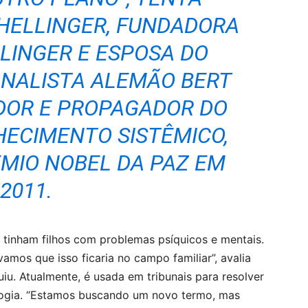
 HELLINGER, FUNDADORA
LINGER E ESPOSA DO
NALISTA ALEMÃO BERT
ADOR E PROPAGADOR DO
ECIMENTO SISTÊMICO,
ÊMIO NOBEL DA PAZ EM
2011.
tinham filhos com problemas psíquicos e mentais.
amos que isso ficaria no campo familiar”, avalia
iu. Atualmente, é usada em tribunais para resolver
agogia. “Estamos buscando um novo termo, mas