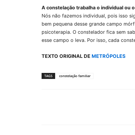
A constelação trabalha o individual ou 
Nós não fazemos individual, pois isso s
bem pequena desse grande campo mórfic
psicoterapia. O constelador fica sem sab
esse campo o leva. Por isso, cada const
TEXTO ORIGINAL DE
METRÓPOLES
TAGS
constelação familiar