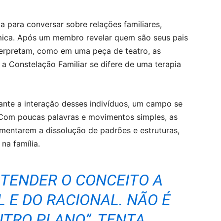
a para conversar sobre relações familiares,
ica. Após um membro revelar quem são seus pais
nterpretam, como em uma peça de teatro, as
a Constelação Familiar se difere de uma terapia
ante a interação desses indivíduos, um campo se
 Com poucas palavras e movimentos simples, as
imentarem a dissolução de padrões e estruturas,
na família.
NTENDER O CONCEITO A
 E DO RACIONAL. NÃO É
OUTRO PLANO”, TENTA