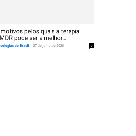
 motivos pelos quais a terapia
MDR pode ser a melhor...
icologias do Brasil
-
27 de julho de 2026
0