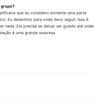
o grupo?
ignificaria que eu considero somente uma parte
o. Eu determino para onde devo seguir. Isso é
er nada. Ele precisa se deixar ser guiado até onde
elação é uma grande surpresa.