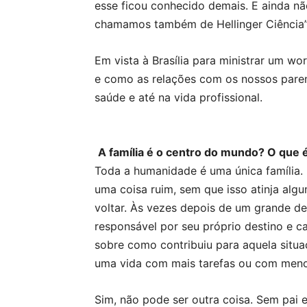
esse ficou conhecido demais. E ainda nã
chamamos também de Hellinger Ciência”,
Em vista à Brasília para ministrar um wo
e como as relações com os nossos paren
saúde e até na vida profissional.
A família é o centro do mundo?
O que é
Toda a humanidade é uma única família. 
uma coisa ruim, sem que isso atinja alg
voltar. Às vezes depois de um grande d
responsável por seu próprio destino e c
sobre como contribuiu para aquela situa
uma vida com mais tarefas ou com menos
Sim, não pode ser outra coisa. Sem pai