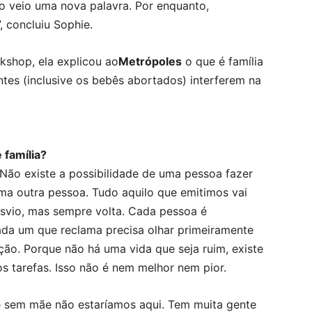
o veio uma nova palavra. Por enquanto,
 concluiu Sophie.
rkshop, ela explicou ao
Metrópoles
o que é família
tes (inclusive os bebês abortados) interferem na
 família?
Não existe a possibilidade de uma pessoa fazer
uma outra pessoa. Tudo aquilo que emitimos vai
esvio, mas sempre volta. Cada pessoa é
ada um que reclama precisa olhar primeiramente
ção. Porque não há uma vida que seja ruim, existe
 tarefas. Isso não é nem melhor nem pior.
 e sem mãe não estaríamos aqui. Tem muita gente