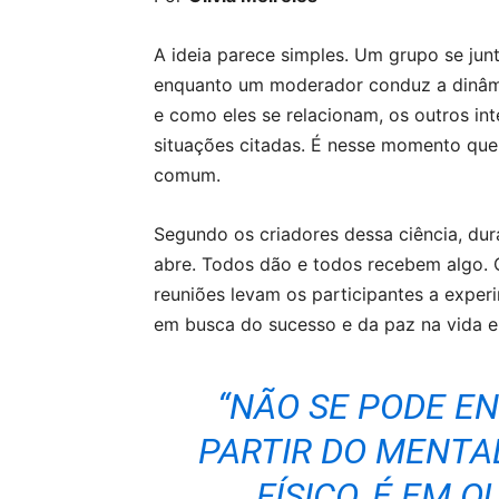
A ideia parece simples. Um grupo se junt
enquanto um moderador conduz a dinâm
e como eles se relacionam, os outros i
situações citadas. É nesse momento que 
comum.
Segundo os criadores dessa ciência, dur
abre. Todos dão e todos recebem algo.
reuniões levam os participantes a exper
em busca do sucesso e da paz na vida e 
“NÃO SE PODE E
PARTIR DO MENTAL
FÍSICO, É EM 