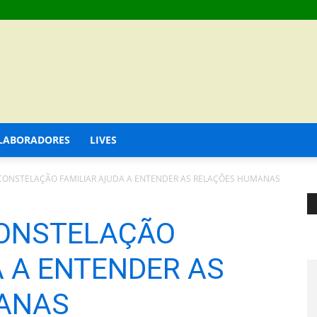
LABORADORES
LIVES
CONSTELAÇÃO FAMILIAR AJUDA A ENTENDER AS RELAÇÕES HUMANAS
CONSTELAÇÃO
A A ENTENDER AS
ANAS