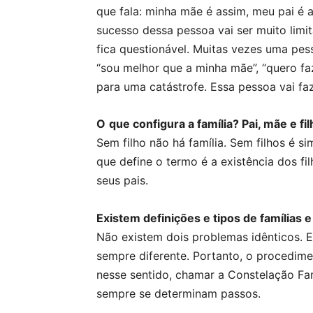
que fala: minha mãe é assim, meu pai é 
sucesso dessa pessoa vai ser muito lim
fica questionável. Muitas vezes uma pes
“sou melhor que a minha mãe”, “quero fa
para uma catástrofe. Essa pessoa vai fa
O
que configura a família? Pai, mãe e fi
Sem filho não há família. Sem filhos é s
que define o termo é a existência dos fi
seus pais.
Existem definições e tipos de famílias
Não existem dois problemas idênticos. E
sempre diferente. Portanto, o procedime
nesse sentido, chamar a Constelação Fa
sempre se determinam passos.