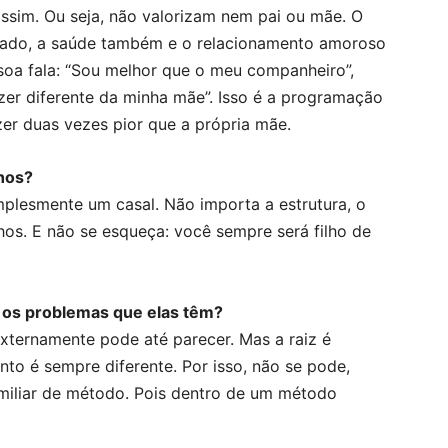
assim. Ou seja, não valorizam nem pai ou mãe. O
itado, a saúde também e o relacionamento amoroso
soa fala: “Sou melhor que o meu companheiro”,
zer diferente da minha mãe”. Isso é a programação
zer duas vezes pior que a própria mãe.
lhos?
implesmente um casal. Não importa a estrutura, o
lhos. E não se esqueça: você sempre será filho de
 e os problemas que elas têm?
xternamente pode até parecer. Mas a raiz é
nto é sempre diferente. Por isso, não se pode,
miliar de método. Pois dentro de um método