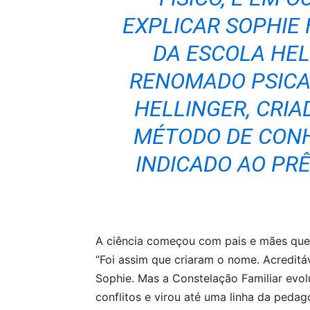
EXPLICAR SOPHIE
DA ESCOLA HEL
RENOMADO PSICA
HELLINGER, CRI
MÉTODO DE CONH
INDICADO AO PR
A ciência começou com pais e mães que 
“Foi assim que criaram o nome. Acreditáv
Sophie. Mas a Constelação Familiar evolu
conflitos e virou até uma linha da ped