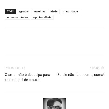
TAGS
agradar
escolhas
idade
maturidade
nossas vontades
opinião alheia
Previous article
Next article
O amor não é desculpa para
Se ele não te assume, suma!
fazer papel de trouxa