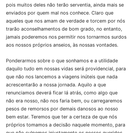
pois muitos deles não terão serventia, ainda mais se
enviados por quem mal nos conhece. Claro que
aqueles que nos amam de verdade e torcem por nós
trarão aconselhamentos de bom grado, no entanto,
jamais poderemos nos permitir nos tornarmos surdos
aos nossos próprios anseios, às nossas vontades.
Ponderarmos sobre o que sonhamos e a utilidade
daquilo tudo em nossas vidas será providencial, para
que não nos lancemos a viagens inúteis que nada
acrescentarão a nossa jornada. Aquilo a que
renunciamos deverá ficar lá atrás, como algo que
não era nosso, não nos faria bem, ou carregaremos
pesos de remorsos por demais danosos ao nosso
bem estar. Teremos que ter a certeza de que nós
próprios tomamos a decisão naquele momento, para
que não culpemos injustamente os nossos queridos