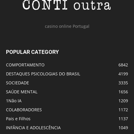
casino online Portugal
POPULAR CATEGORY
COMPORTAMENTO
6842
DESTAQUES PSICOLOGIAS DO BRASIL
4199
SOCIEDADE
3335
SAÚDE MENTAL
1656
1Não IA
1209
COLABORADORES
1172
Pais e Filhos
1137
INFÂNCIA E ADOLESCÊNCIA
1049