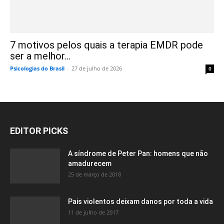
7 motivos pelos quais a terapia EMDR pode
ser a melhor...
Psicologias do Brasil
-
27 de julho de 2026
0
EDITOR PICKS
A síndrome de Peter Pan: homens que não
amadurecem
25 de março de 2018
Pais violentos deixam danos por toda a vida
11 de julho de 2017