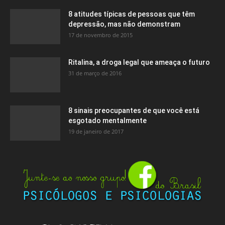
8 atitudes típicas de pessoas que têm
depressão, mas não demonstram
17 de novembro de 2015
Ritalina, a droga legal que ameaça o futuro
31 de março de 2016
8 sinais preocupantes de que você está
esgotado mentalmente
19 de janeiro de 2017