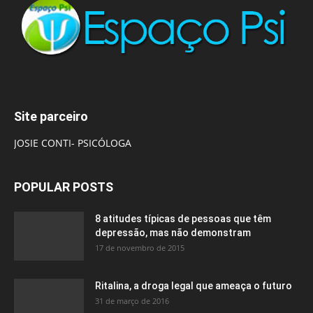
Site parceiro
JOSIE CONTI- PSICÓLOGA
POPULAR POSTS
8 atitudes típicas de pessoas que têm
depressão, mas não demonstram
17 de novembro de 2015
Ritalina, a droga legal que ameaça o futuro
31 de março de 2016