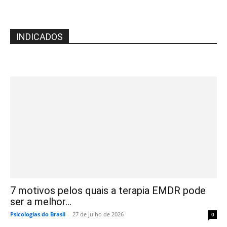
INDICADOS
7 motivos pelos quais a terapia EMDR pode
ser a melhor...
Psicologias do Brasil
-
27 de julho de 2026
0