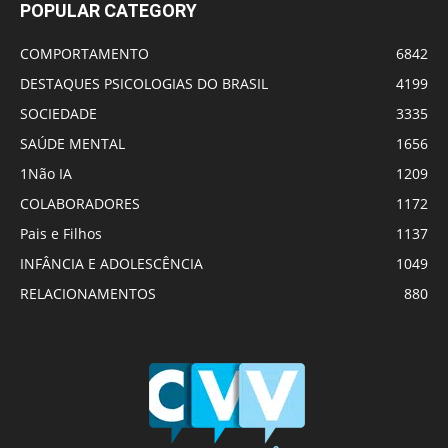
POPULAR CATEGORY
COMPORTAMENTO
6842
DESTAQUES PSICOLOGIAS DO BRASIL
4199
SOCIEDADE
3335
SAÚDE MENTAL
1656
1Não IA
1209
COLABORADORES
1172
Pais e Filhos
1137
INFÂNCIA E ADOLESCÊNCIA
1049
RELACIONAMENTOS
880