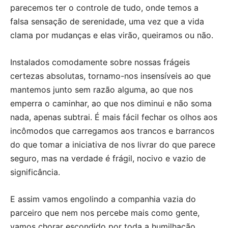
parecemos ter o controle de tudo, onde temos a
falsa sensação de serenidade, uma vez que a vida
clama por mudanças e elas virão, queiramos ou não.
Instalados comodamente sobre nossas frágeis
certezas absolutas, tornamo-nos insensíveis ao que
mantemos junto sem razão alguma, ao que nos
emperra o caminhar, ao que nos diminui e não soma
nada, apenas subtrai. É mais fácil fechar os olhos aos
incômodos que carregamos aos trancos e barrancos
do que tomar a iniciativa de nos livrar do que parece
seguro, mas na verdade é frágil, nocivo e vazio de
significância.
E assim vamos engolindo a companhia vazia do
parceiro que nem nos percebe mais como gente,
vamos chorar escondido por toda a humilhação