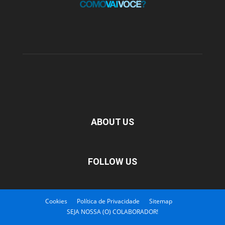
ABOUT US
FOLLOW US
Cookies
Política de Privacidade
Sitemap
SEJA NOSSA (O) COLABORADOR!