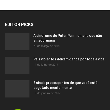
EDITOR PICKS
A síndrome de Peter Pan: homens que não
amadurecem
25 de março de 2018
Pais violentos deixam danos por toda a vida
11 de julho de 2017
8 sinais preocupantes de que você está
esgotado mentalmente
19 de janeiro de 2017