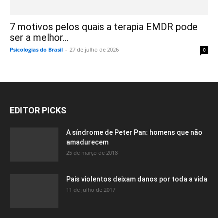
7 motivos pelos quais a terapia EMDR pode
ser a melhor...
Psicologias do Brasil
-
27 de julho de 2026
0
EDITOR PICKS
A síndrome de Peter Pan: homens que não
amadurecem
25 de março de 2018
Pais violentos deixam danos por toda a vida
11 de julho de 2017