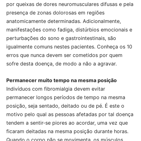
por queixas de dores neuromusculares difusas e pela
presença de zonas dolorosas em regiões
anatomicamente determinadas. Adicionalmente,
manifestações como fadiga, distúrbios emocionais e
perturbações do sono e gastrointestinais, são
igualmente comuns nestes pacientes. Conheça os 10
erros que nunca devem ser cometidos por quem
sofre desta doença, de modo a não a agravar.
Permanecer muito tempo na mesma posição
Indivíduos com fibromialgia devem evitar
permanecer longos períodos de tempo na mesma
posição, seja sentado, deitado ou de pé. É este o
motivo pelo qual as pessoas afetadas por tal doença
tendem a sentir-se piores ao acordar, uma vez que
ficaram deitadas na mesma posição durante horas.
Quando o corpo não se movimenta, os músculos