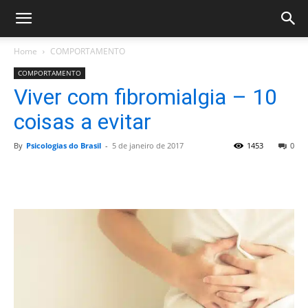
Home
COMPORTAMENTO
COMPORTAMENTO
Viver com fibromialgia – 10
coisas a evitar
By
Psicologias do Brasil
-
5 de janeiro de 2017
1453
0