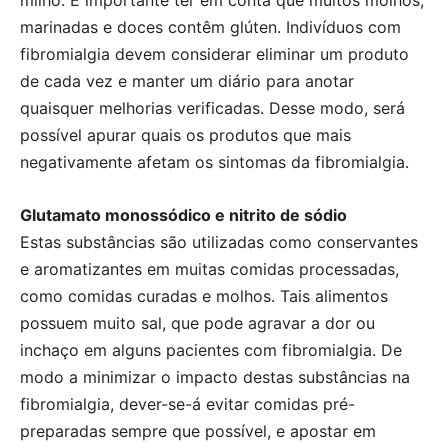
milho. É importante ter em conta que muitos molhos,
marinadas e doces contêm glúten. Indivíduos com
fibromialgia devem considerar eliminar um produto
de cada vez e manter um diário para anotar
quaisquer melhorias verificadas. Desse modo, será
possível apurar quais os produtos que mais
negativamente afetam os sintomas da fibromialgia.
Glutamato monossódico e nitrito de sódio
Estas substâncias são utilizadas como conservantes
e aromatizantes em muitas comidas processadas,
como comidas curadas e molhos. Tais alimentos
possuem muito sal, que pode agravar a dor ou
inchaço em alguns pacientes com fibromialgia. De
modo a minimizar o impacto destas substâncias na
fibromialgia, dever-se-á evitar comidas pré-
preparadas sempre que possível, e apostar em