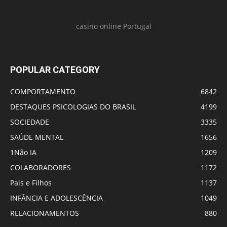
casino online Portugal
POPULAR CATEGORY
COMPORTAMENTO
6842
DESTAQUES PSICOLOGIAS DO BRASIL
4199
SOCIEDADE
3335
SAÚDE MENTAL
1656
1Não IA
1209
COLABORADORES
1172
Pais e Filhos
1137
INFÂNCIA E ADOLESCÊNCIA
1049
RELACIONAMENTOS
880