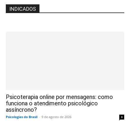
INDICADOS
Psicoterapia online por mensagens: como
funciona o atendimento psicológico
assíncrono?
Psicologias do Brasil
-
9 de agosto de 2026
0