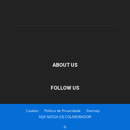
ABOUT US
FOLLOW US
Cookies
Política de Privacidade
Sitemap
SEJA NOSSA (O) COLABORADOR!
©