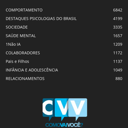
COMPORTAMENTO
6842
DESTAQUES PSICOLOGIAS DO BRASIL
4199
SOCIEDADE
3335
SAÚDE MENTAL
1657
1Não IA
1209
COLABORADORES
1172
Pais e Filhos
1137
INFÂNCIA E ADOLESCÊNCIA
1049
RELACIONAMENTOS
880