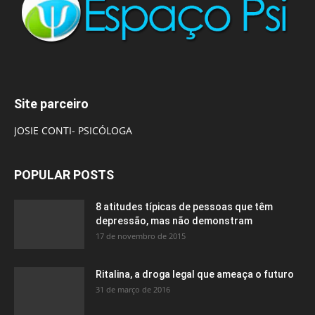
Site parceiro
JOSIE CONTI- PSICÓLOGA
POPULAR POSTS
8 atitudes típicas de pessoas que têm
depressão, mas não demonstram
17 de novembro de 2015
Ritalina, a droga legal que ameaça o futuro
31 de março de 2016