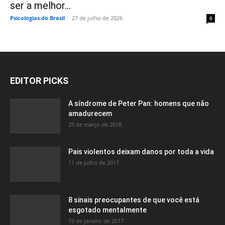
ser a melhor...
Psicologias do Brasil
-
27 de julho de 2026
0
EDITOR PICKS
A síndrome de Peter Pan: homens que não
amadurecem
25 de março de 2018
Pais violentos deixam danos por toda a vida
11 de julho de 2017
8 sinais preocupantes de que você está
esgotado mentalmente
19 de janeiro de 2017