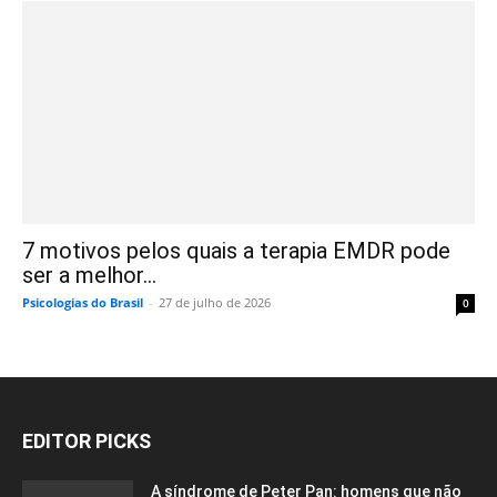
7 motivos pelos quais a terapia EMDR pode
ser a melhor...
Psicologias do Brasil
-
27 de julho de 2026
0
EDITOR PICKS
A síndrome de Peter Pan: homens que não