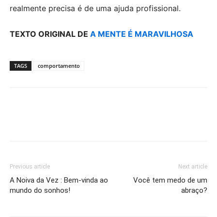
realmente precisa é de uma ajuda profissional.
TEXTO ORIGINAL DE
A MENTE É MARAVILHOSA
TAGS
comportamento
Previous article
Next article
A Noiva da Vez : Bem-vinda ao
Você tem medo de um
mundo do sonhos!
abraço?