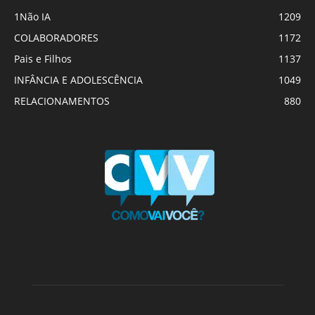
1Não IA
1209
COLABORADORES
1172
Pais e Filhos
1137
INFÂNCIA E ADOLESCÊNCIA
1049
RELACIONAMENTOS
880