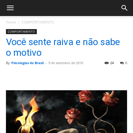
Home
COMPORTAMENTO
COMPORTAMENTO
Você sente raiva e não sabe
o motivo
By
Psicologias do Brasil
-
9 de setembro de 2016
24
0