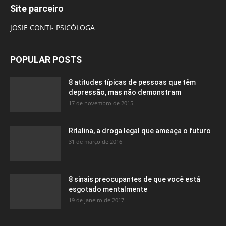
Site parceiro
JOSIE CONTI- PSICÓLOGA
POPULAR POSTS
8 atitudes típicas de pessoas que têm
depressão, mas não demonstram
17 de novembro de 2015
Ritalina, a droga legal que ameaça o futuro
31 de março de 2016
8 sinais preocupantes de que você está
esgotado mentalmente
19 de janeiro de 2017