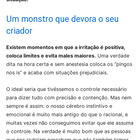
Um monstro que devora o seu
criador
Existem momentos em que a irritação é positiva,
coloca limites e evita males maiores.
Uma verdade
dita na hora certa e sem anestesia coloca os “pingos
nos is” e acaba com situações prejudiciais.
O ideal seria que tivéssemos o controle necessário
para dizer tudo com precisão e contenção. Mas nem
sempre é assim: o nosso cérebro instintivo e
emocional é muito mais antigo do que o racional, e
muitas vezes não conseguimos evitar que ele assuma
o controle. Na verdade é muito bom que as pessoas
que nos rodeiam percebam que nós também temos