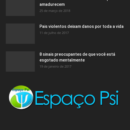
amadurecem
25 de março de 2018
Pais violentos deixam danos por toda a vida
11 de julho de 2017
8 sinais preocupantes de que você está
esgotado mentalmente
19 de janeiro de 2017