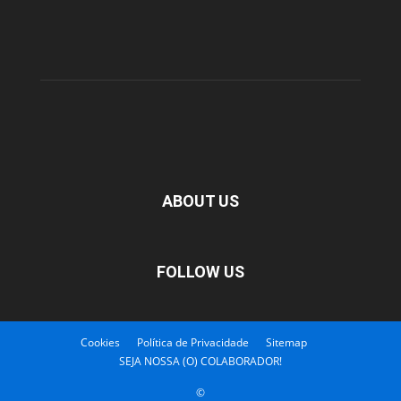
ABOUT US
FOLLOW US
Cookies
Política de Privacidade
Sitemap
SEJA NOSSA (O) COLABORADOR!
©