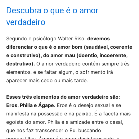
Descubra o que é o amor
verdadeiro
Segundo o psicólogo Walter Riso,
devemos
diferenciar o que é o amor bom (saudável, coerente
e construtivo), do amor mau (doentio, incoerente,
destrutivo).
O amor verdadeiro contém sempre três
elementos, e se faltar algum, o sofrimento irá
aparecer mais cedo ou mais tarde.
Esses três elementos do amor verdadeiro são:
Eros, Philia e Ágape.
Eros é o desejo sexual e se
manifesta na possessão e na paixão. É a faceta mais
egoísta do amor. Philia é a amizade entre o casal,
que nos faz transcender o Eu, buscando
compartilhar. Ágape é o amor desinteressado, a