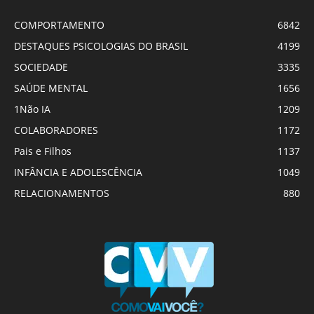
COMPORTAMENTO
6842
DESTAQUES PSICOLOGIAS DO BRASIL
4199
SOCIEDADE
3335
SAÚDE MENTAL
1656
1Não IA
1209
COLABORADORES
1172
Pais e Filhos
1137
INFÂNCIA E ADOLESCÊNCIA
1049
RELACIONAMENTOS
880