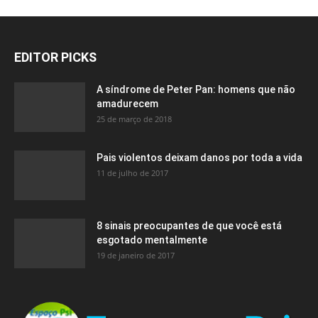
EDITOR PICKS
A síndrome de Peter Pan: homens que não
amadurecem
25 de março de 2018
Pais violentos deixam danos por toda a vida
11 de julho de 2017
8 sinais preocupantes de que você está
esgotado mentalmente
19 de janeiro de 2017