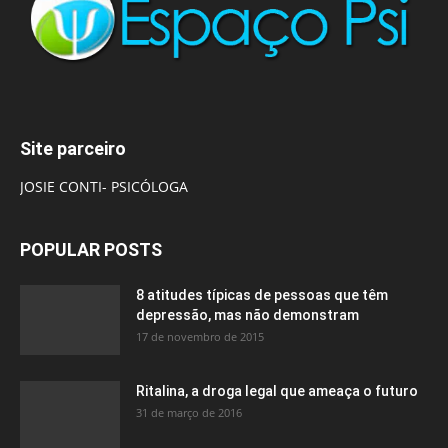
Site parceiro
JOSIE CONTI- PSICÓLOGA
POPULAR POSTS
8 atitudes típicas de pessoas que têm
depressão, mas não demonstram
17 de novembro de 2015
Ritalina, a droga legal que ameaça o futuro
31 de março de 2016