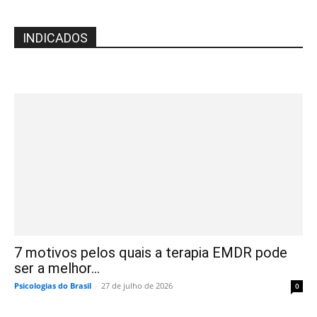
INDICADOS
7 motivos pelos quais a terapia EMDR pode
ser a melhor...
Psicologias do Brasil
-
27 de julho de 2026
0