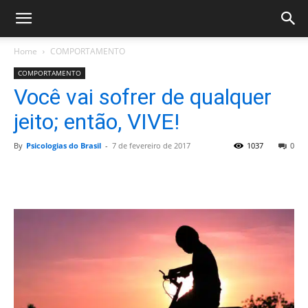
Home
COMPORTAMENTO
COMPORTAMENTO
Você vai sofrer de qualquer
jeito; então, VIVE!
By
Psicologias do Brasil
-
7 de fevereiro de 2017
1037
0