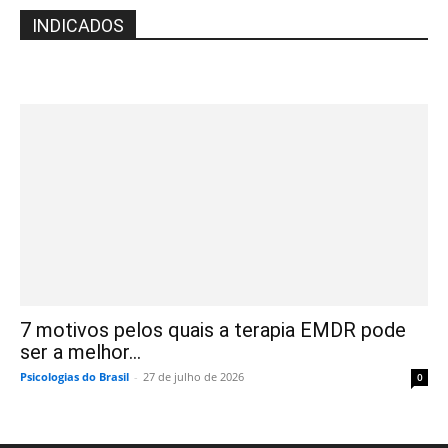
INDICADOS
7 motivos pelos quais a terapia EMDR pode
ser a melhor...
Psicologias do Brasil
-
27 de julho de 2026
0