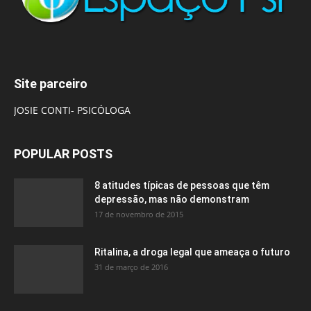
Site parceiro
JOSIE CONTI- PSICÓLOGA
POPULAR POSTS
8 atitudes típicas de pessoas que têm
depressão, mas não demonstram
17 de novembro de 2015
Ritalina, a droga legal que ameaça o futuro
31 de março de 2016