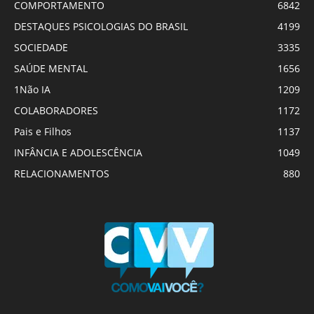
COMPORTAMENTO
6842
DESTAQUES PSICOLOGIAS DO BRASIL
4199
SOCIEDADE
3335
SAÚDE MENTAL
1656
1Não IA
1209
COLABORADORES
1172
Pais e Filhos
1137
INFÂNCIA E ADOLESCÊNCIA
1049
RELACIONAMENTOS
880