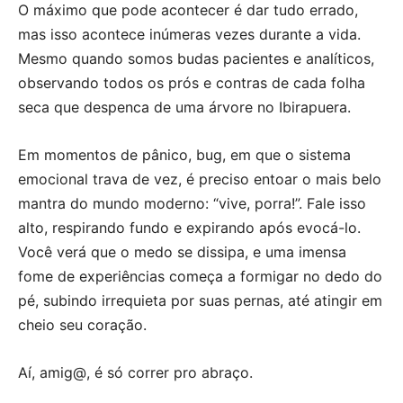
O máximo que pode acontecer é dar tudo errado,
mas isso acontece inúmeras vezes durante a vida.
Mesmo quando somos budas pacientes e analíticos,
observando todos os prós e contras de cada folha
seca que despenca de uma árvore no Ibirapuera.
Em momentos de pânico, bug, em que o sistema
emocional trava de vez, é preciso entoar o mais belo
mantra do mundo moderno: “vive, porra!”. Fale isso
alto, respirando fundo e expirando após evocá-lo.
Você verá que o medo se dissipa, e uma imensa
fome de experiências começa a formigar no dedo do
pé, subindo irrequieta por suas pernas, até atingir em
cheio seu coração.
Aí, amig@, é só correr pro abraço.