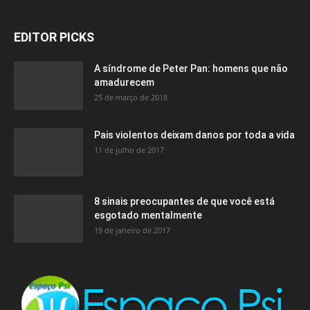
EDITOR PICKS
A síndrome de Peter Pan: homens que não
amadurecem
25 de março de 2018
Pais violentos deixam danos por toda a vida
11 de julho de 2017
8 sinais preocupantes de que você está
esgotado mentalmente
19 de janeiro de 2017