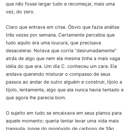
que não fosse largar tudo e recomeçar, mais uma
vez, do zero.
Claro que entrava em crise. Óbvio que fazia análise
três vezes por semana. Certamente percebia que
tudo aquilo era uma loucura, que precisava
desacelerar. Notava que corria “desrumadamente”
atrás de algo que nem ela mesma tinha a mais vaga
idéia do que era. Um dia C. conheceu um cara. Ela
andava querendo misturar o compasso de seus
passos ao andar de outro alguém e construir, tijolo a
tijolo, lentamente, algo que ela nunca havia tentado e
que agora lhe parecia bom.
O sujeito em tudo se encaixava em seus planos para
aquele momento: queria tentar levar uma vida mais
tranquila, longe do monóxido de carbono de São