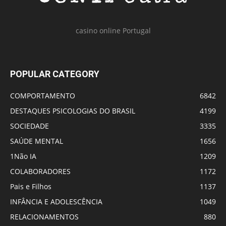
casino online Portugal
POPULAR CATEGORY
COMPORTAMENTO
6842
DESTAQUES PSICOLOGIAS DO BRASIL
4199
SOCIEDADE
3335
SAÚDE MENTAL
1656
1Não IA
1209
COLABORADORES
1172
Pais e Filhos
1137
INFÂNCIA E ADOLESCÊNCIA
1049
RELACIONAMENTOS
880