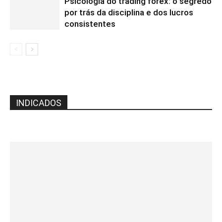
Psicologia do trading forex: o segredo
por trás da disciplina e dos lucros
consistentes
INDICADOS