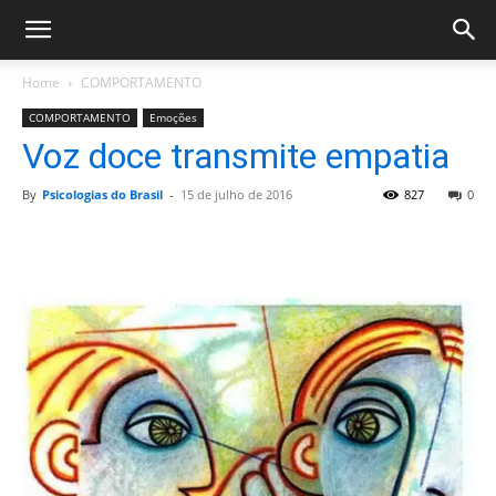
Home
COMPORTAMENTO
COMPORTAMENTO
Emoções
Voz doce transmite empatia
By
Psicologias do Brasil
-
15 de julho de 2016
827
0