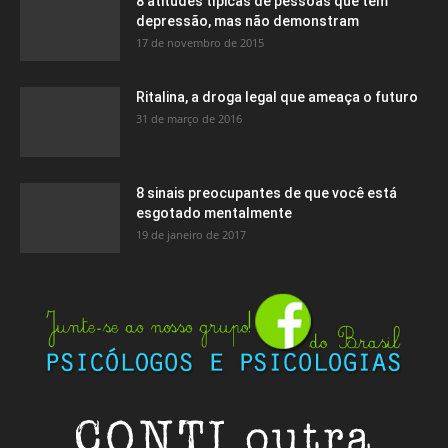
8 atitudes típicas de pessoas que têm
depressão, mas não demonstram
17 de novembro de 2015
Ritalina, a droga legal que ameaça o futuro
31 de março de 2016
8 sinais preocupantes de que você está
esgotado mentalmente
19 de janeiro de 2017