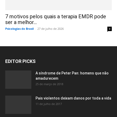
7 motivos pelos quais a terapia EMDR pode
ser a melhor...
Psicologias do Brasil
-
27 de julho de 2026
0
EDITOR PICKS
A síndrome de Peter Pan: homens que não
amadurecem
25 de março de 2018
Pais violentos deixam danos por toda a vida
11 de julho de 2017