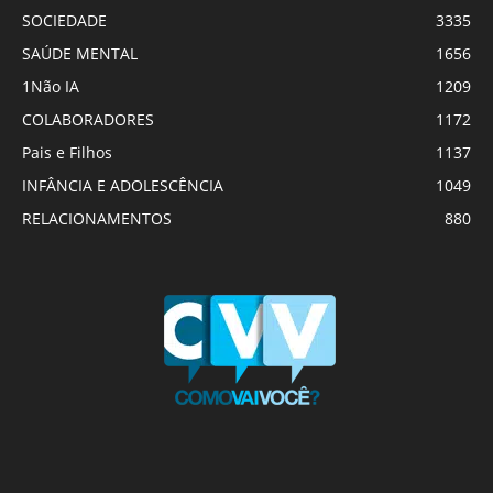
SOCIEDADE
3335
SAÚDE MENTAL
1656
1Não IA
1209
COLABORADORES
1172
Pais e Filhos
1137
INFÂNCIA E ADOLESCÊNCIA
1049
RELACIONAMENTOS
880