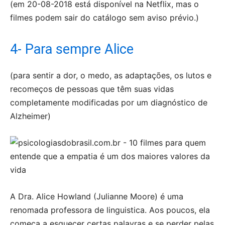
(em 20-08-2018 está disponível na Netflix, mas o
filmes podem sair do catálogo sem aviso prévio.)
4- Para sempre Alice
(para sentir a dor, o medo, as adaptações, os lutos e
recomeços de pessoas que têm suas vidas
completamente modificadas por um diagnóstico de
Alzheimer)
A Dra. Alice Howland (Julianne Moore) é uma
renomada professora de linguistica. Aos poucos, ela
começa a esquecer certas palavras e se perder pelas