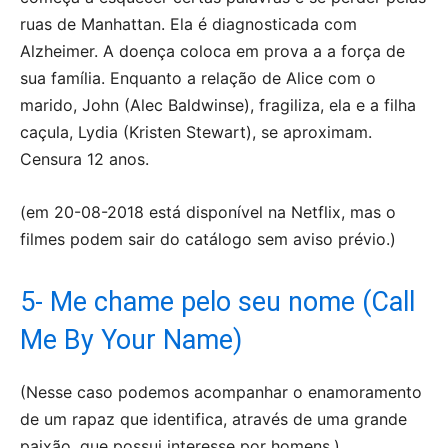
ruas de Manhattan. Ela é diagnosticada com
Alzheimer. A doença coloca em prova a a força de
sua família. Enquanto a relação de Alice com o
marido, John (Alec Baldwinse), fragiliza, ela e a filha
caçula, Lydia (Kristen Stewart), se aproximam.
Censura 12 anos.
(em 20-08-2018 está disponível na Netflix, mas o
filmes podem sair do catálogo sem aviso prévio.)
5- Me chame pelo seu nome (Call
Me By Your Name)
(Nesse caso podemos acompanhar o enamoramento
de um rapaz que identifica, através de uma grande
paixão, que possui interesse por homens.)