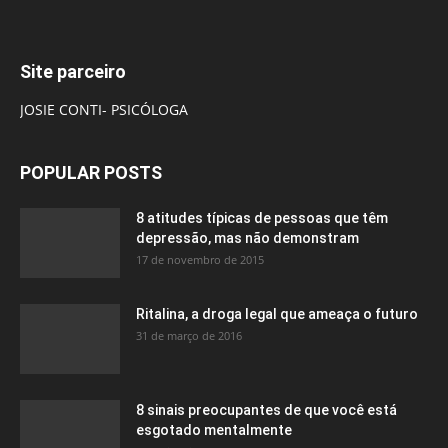
Site parceiro
JOSIE CONTI- PSICÓLOGA
POPULAR POSTS
8 atitudes típicas de pessoas que têm
depressão, mas não demonstram
17 de novembro de 2015
Ritalina, a droga legal que ameaça o futuro
31 de março de 2016
8 sinais preocupantes de que você está
esgotado mentalmente