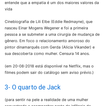
Cinebiografia de Lili Elbe (Eddie Redmayne), que
nasceu Einar Mogens Wegener e foi a primeira
pessoa a se submeter a uma cirurgia de mudança de
gênero. Em foco o relacionamento amoroso do
pintor dinamarquês com Gerda (Alicia Vikander) e
sua descoberta como mulher. Censura 14 anos.
(em 20-08-2018 está disponível na Netflix, mas o
filmes podem sair do catálogo sem aviso prévio.)
3- O quarto de Jack
(para sentir na pele a realidade de uma mulher
sequestrada e acompanhar parte da infância de