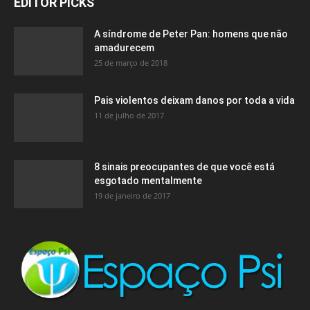
EDITOR PICKS
A síndrome de Peter Pan: homens que não
amadurecem
25 de março de 2018
Pais violentos deixam danos por toda a vida
11 de julho de 2017
8 sinais preocupantes de que você está
esgotado mentalmente
19 de janeiro de 2017