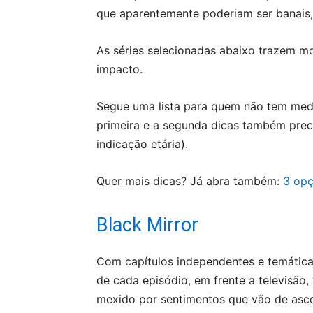
que aparentemente poderiam ser banais,
As séries selecionadas abaixo trazem m
impacto.
Segue uma lista para quem não tem medo 
primeira e a segunda dicas também preci
indicação etária).
Quer mais dicas? Já abra também:
3 opç
Black Mirror
Com capítulos independentes e temáticas 
de cada episódio, em frente a televisão
mexido por sentimentos que vão de asco