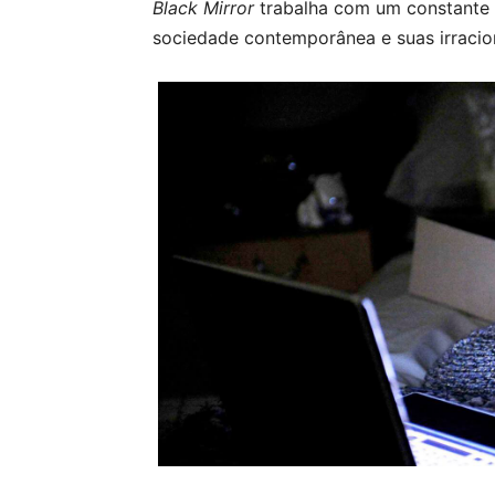
Black Mirror
trabalha com um constante “
sociedade contemporânea e suas irracio