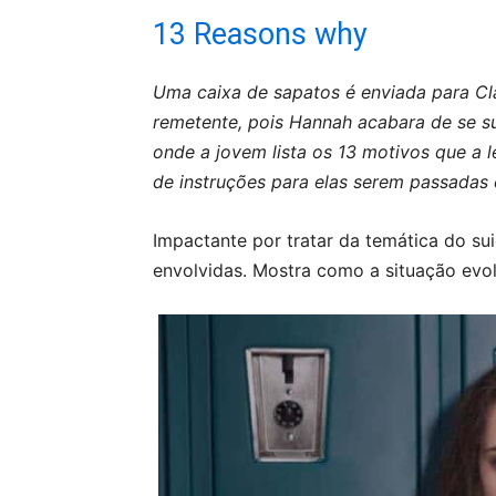
13 Reasons why
Uma caixa de sapatos é enviada para Cl
remetente, pois Hannah acabara de se sui
onde a jovem lista os 13 motivos que a 
de instruções para elas serem passadas 
Impactante por tratar da temática do su
envolvidas. Mostra como a situação evol