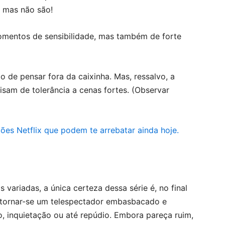
 mas não são!
omentos de sensibilidade, mas também de forte
de pensar fora da caixinha. Mas, ressalvo, a
sam de tolerância a cenas fortes. (Observar
ões Netflix que podem te arrebatar ainda hoje.
variadas, a única certeza dessa série é, no final
, tornar-se um telespectador embasbacado e
, inquietação ou até repúdio. Embora pareça ruim,