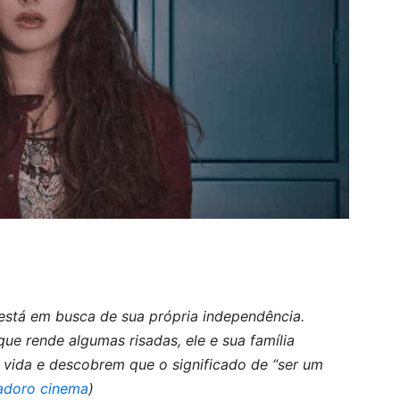
está em busca de sua própria independência.
que rende algumas risadas, ele e sua família
 vida e descobrem que o significado de “ser um
adoro cinema
)