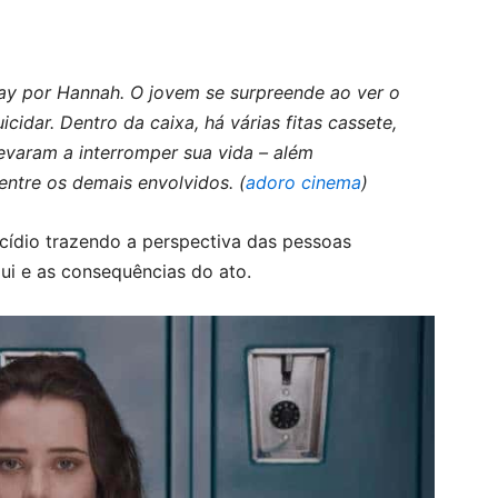
ay por Hannah. O jovem se surpreende ao ver o
cidar. Dentro da caixa, há várias fitas cassete,
levaram a interromper sua vida – além
entre os demais envolvidos. (
adoro cinema
)
icídio trazendo a perspectiva das pessoas
ui e as consequências do ato.