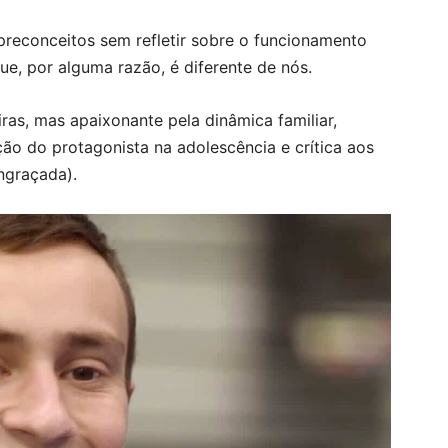
preconceitos sem refletir sobre o funcionamento
ue, por alguma razão, é diferente de nós.
ras, mas apaixonante pela dinâmica familiar,
ção do protagonista na adolescência e crítica aos
engraçada).