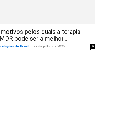
 motivos pelos quais a terapia
MDR pode ser a melhor...
icologias do Brasil
-
27 de julho de 2026
0