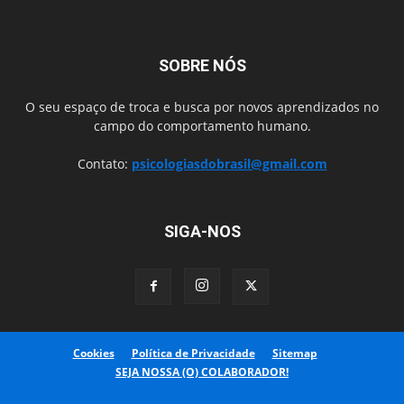
SOBRE NÓS
O seu espaço de troca e busca por novos aprendizados no
campo do comportamento humano.
Contato:
psicologiasdobrasil@gmail.com
SIGA-NOS
Cookies
Política de Privacidade
Sitemap
SEJA NOSSA (O) COLABORADOR!