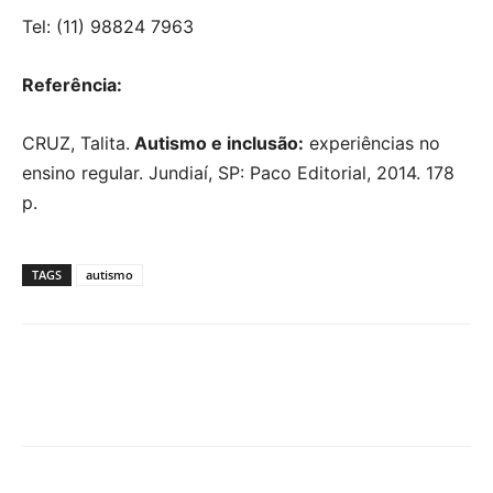
Tel: (11) 98824 7963
Referência:
CRUZ, Talita.
Autismo e inclusão:
experiências no
ensino regular. Jundiaí, SP: Paco Editorial, 2014. 178
p.
TAGS
autismo