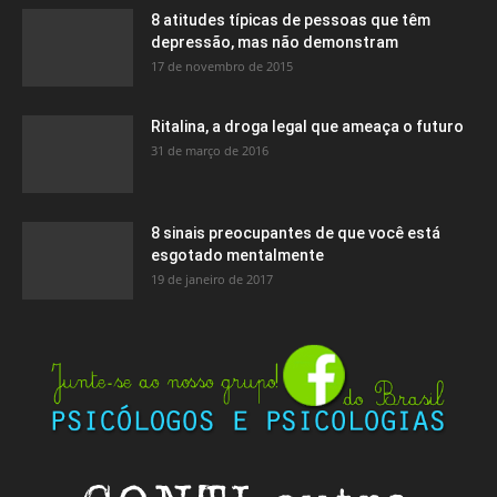
8 atitudes típicas de pessoas que têm
depressão, mas não demonstram
17 de novembro de 2015
Ritalina, a droga legal que ameaça o futuro
31 de março de 2016
8 sinais preocupantes de que você está
esgotado mentalmente
19 de janeiro de 2017