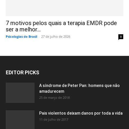
7 motivos pelos quais a terapia EMDR pode
ser a melhor...
Psicologias do Brasil
-
27 de julho de 2026
0
EDITOR PICKS
A síndrome de Peter Pan: homens que não
amadurecem
25 de março de 2018
Pais violentos deixam danos por toda a vida
11 de julho de 2017