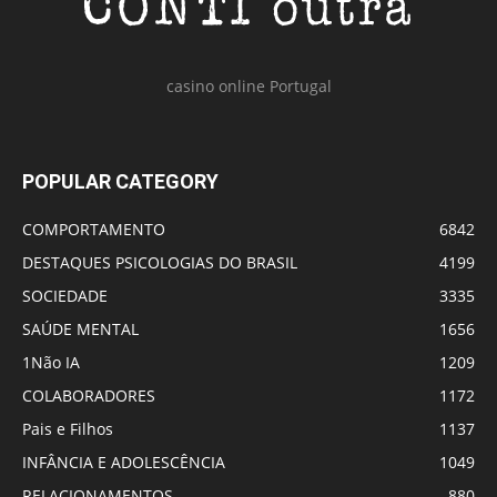
casino online Portugal
POPULAR CATEGORY
COMPORTAMENTO
6842
DESTAQUES PSICOLOGIAS DO BRASIL
4199
SOCIEDADE
3335
SAÚDE MENTAL
1656
1Não IA
1209
COLABORADORES
1172
Pais e Filhos
1137
INFÂNCIA E ADOLESCÊNCIA
1049
RELACIONAMENTOS
880