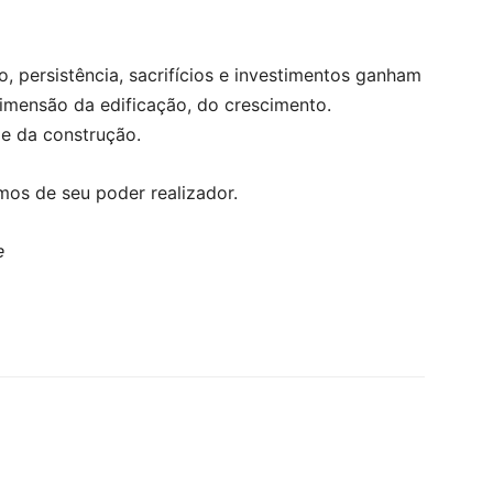
o, persistência, sacrifícios e investimentos ganham
imensão da edificação, do crescimento.
 e da construção.
os de seu poder realizador.
e