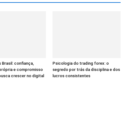
 Brasil: confiança,
Psicologia do trading forex: o
 própria e compromisso
segredo por trás da disciplina e dos
sca crescer no digital
lucros consistentes