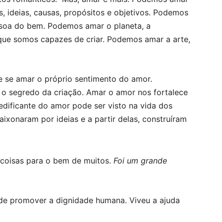
ideias, causas, propósitos e objetivos.
Podemos
essoa do bem. Podemos amar o planeta, a
ue somos capazes de criar. Podemos amar a arte,
e se amar o próprio sentimento do amor.
 o segredo da criação. Amar o amor nos fortalece
edificante do amor pode ser visto na vida dos
ixonaram por ideias e a partir delas, construíram
 coisas para o bem de muitos.
Foi um grande
 de promover a dignidade humana. Viveu
a ajuda