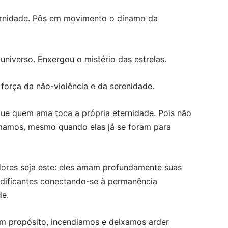
ternidade. Pôs em movimento o dínamo da
universo. Enxergou o mistério das estrelas.
força da não-violência e da serenidade.
ue quem ama toca a própria eternidade. Pois não
amamos, mesmo quando elas já se foram para
ores seja este: eles amam profundamente suas
edificantes conectando-se à permanência
e.
 propósito, incendiamos e deixamos arder