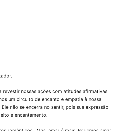
zador.
evestir nossas ações com atitudes afirmativas
amos um circuito de encanto e empatia à nossa
Ele não se encerra no sentir, pois sua expressão
peito e encantamento.
tos românticos. Mas, amar é mais. Podemos amar