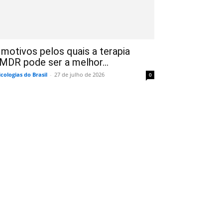
 motivos pelos quais a terapia
MDR pode ser a melhor...
icologias do Brasil
-
27 de julho de 2026
0