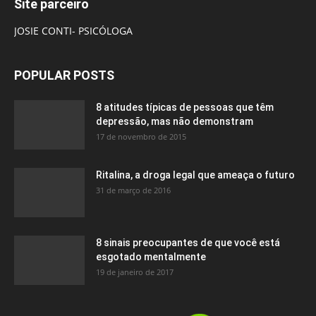
Site parceiro
JOSIE CONTI- PSICÓLOGA
POPULAR POSTS
8 atitudes típicas de pessoas que têm
depressão, mas não demonstram
17 de novembro de 2015
Ritalina, a droga legal que ameaça o futuro
31 de março de 2016
8 sinais preocupantes de que você está
esgotado mentalmente
19 de janeiro de 2017