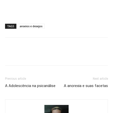
TAGS
anseios e desejos
Previous article
Next article
A Adolescência na psicanálise
A anorexia e suas facetas