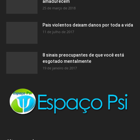
amadurecem
25 de março de 2018
Pais violentos deixam danos por toda a vida
11 de julho de 2017
8 sinais preocupantes de que você está
esgotado mentalmente
19 de janeiro de 2017