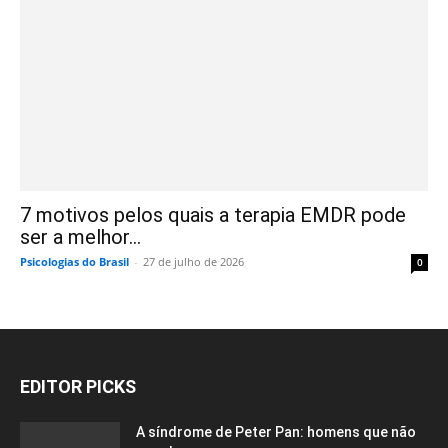
7 motivos pelos quais a terapia EMDR pode
ser a melhor...
Psicologias do Brasil
-
27 de julho de 2026
0
EDITOR PICKS
A síndrome de Peter Pan: homens que não