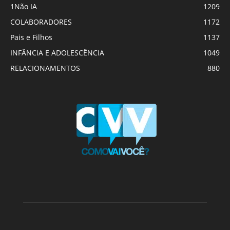
1Não IA
1209
COLABORADORES
1172
Pais e Filhos
1137
INFÂNCIA E ADOLESCÊNCIA
1049
RELACIONAMENTOS
880