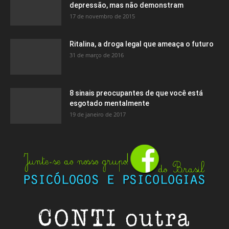
depressão, mas não demonstram
17 de novembro de 2015
Ritalina, a droga legal que ameaça o futuro
31 de março de 2016
8 sinais preocupantes de que você está
esgotado mentalmente
19 de janeiro de 2017