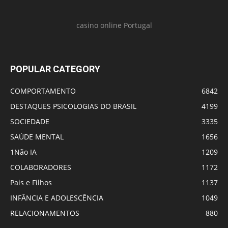
casino online Portugal
POPULAR CATEGORY
COMPORTAMENTO
6842
DESTAQUES PSICOLOGIAS DO BRASIL
4199
SOCIEDADE
3335
SAÚDE MENTAL
1656
1Não IA
1209
COLABORADORES
1172
Pais e Filhos
1137
INFÂNCIA E ADOLESCÊNCIA
1049
RELACIONAMENTOS
880