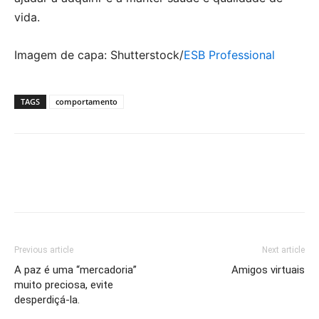
vida.
Imagem de capa: Shutterstock/
ESB Professional
TAGS
comportamento
Previous article
Next article
A paz é uma “mercadoria”
Amigos virtuais
muito preciosa, evite
desperdiçá-la.