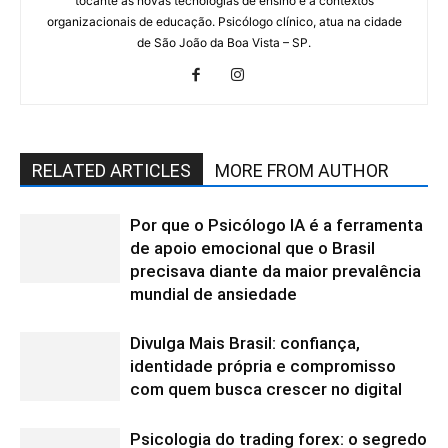
tocante às novas tecnologias de ensino e à contextos
organizacionais de educação. Psicólogo clínico, atua na cidade
de São João da Boa Vista – SP.
RELATED ARTICLES
MORE FROM AUTHOR
Por que o Psicólogo IA é a ferramenta
de apoio emocional que o Brasil
precisava diante da maior prevalência
mundial de ansiedade
Divulga Mais Brasil: confiança,
identidade própria e compromisso
com quem busca crescer no digital
Psicologia do trading forex: o segredo