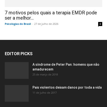
7 motivos pelos quais a terapia EMDR pode
ser a melhor...
Psicologias do Brasil
-
27 de julho de 2026
0
EDITOR PICKS
A síndrome de Peter Pan: homens que não
amadurecem
25 de março de 2018
Pais violentos deixam danos por toda a vida
11 de julho de 2017